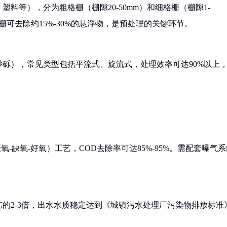
料等），分为粗格栅（栅隙20-50mm）和细格栅（栅隙1-
栅可去除约15%-30%的悬浮物，是预处理的关键环节。
砾），常见类型包括平流式、旋流式，处理效率可达90%以上
-缺氧-好氧）工艺，COD去除率可达85%-95%。需配套曝气系
的2-3倍，出水水质稳定达到《城镇污水处理厂污染物排放标准