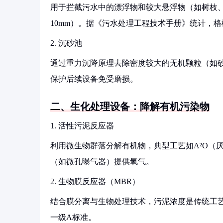
用于拦截污水中的漂浮物和较大悬浮物（如树枝、塑
10mm）。据《污水处理工程技术手册》统计，格
2. 沉砂池
通过重力沉降原理去除密度较大的无机颗粒（如砂
保护后续设备免受磨损。
二、生化处理设备：降解有机污染物
1. 活性污泥反应器
利用微生物群落分解有机物，典型工艺如A²O（厌氧
（如微孔曝气器）提供氧气。
2. 生物膜反应器（MBR）
结合膜分离与生物处理技术，污泥浓度是传统工艺
一级A标准。