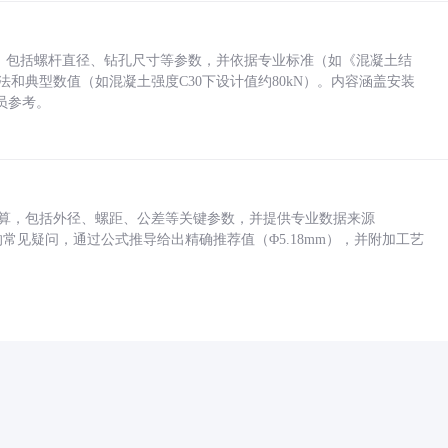
力，包括螺杆直径、钻孔尺寸等参数，并依据专业标准（如《混凝土结
方法和典型数值（如混凝土强度C30下设计值约80kN）。内容涵盖安装
员参考。
底孔计算，包括外径、螺距、公差等关键参数，并提供专业数据来源
孔尺寸的常见疑问，通过公式推导给出精确推荐值（Φ5.18mm），并附加工艺