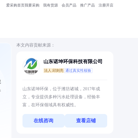
爱采购首页
我要采购
我有货源
会员产品
推广产品
注册开店
本文内容贡献来源：
山东诺坤环保科技有限公司
法人:邱则亮
通过真实性核验
泥
山东诺坤环保，位于潍坊诸城，2017年成
并
立，专业提供多种污水处理设备，经验丰
富，在环保领域具有权威性。
在线咨询
查看店铺