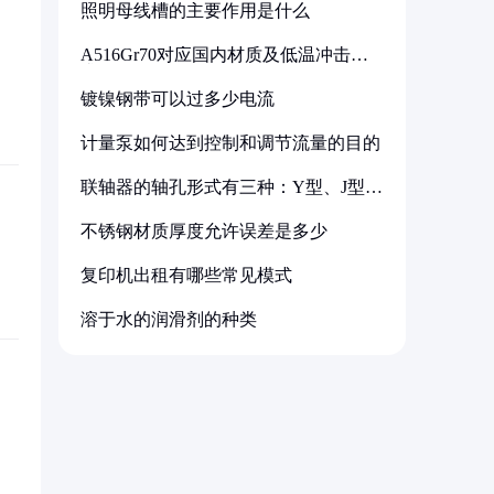
照明母线槽的主要作用是什么
A516Gr70对应国内材质及低温冲击要
求解析
镀镍钢带可以过多少电流
计量泵如何达到控制和调节流量的目的
联轴器的轴孔形式有三种：Y型、J型、
Z型
不锈钢材质厚度允许误差是多少
复印机出租有哪些常见模式
溶于水的润滑剂的种类