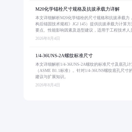
M20化学锚栓尺寸规格及抗拔承载力详解
本文详细解析M20化学锚栓的尺寸规格和抗拔承载
构后锚固技术规程》JGJ 145）提供抗拔承载力计算
要点、性能影响因素及选型建议，适用于工程技术人
2026年8月4日
1/4-36UNS-2A螺纹标准尺寸
本文详细解析1/4-36UNS-2A螺纹的标准尺寸及
（ASME B1.1标准）。针对1/4-36UNS螺纹底
建议与扩展知识。
2026年8月4日