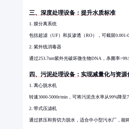
三、深度处理设备：提升水质标准
1. 膜分离系统
包括超滤（UF）和反渗透（RO），可截留0.001
2. 紫外线消毒器
通过253.7nm紫外光破坏微生物DNA，杀菌率>
四、污泥处理设备：实现减量化与资源
1. 离心脱水机
转速3000-5000r/min，可将污泥含水率从99%降至7
2. 带式压滤机
通过挤压和剪切力脱水，适合中小型污水厂，能耗较