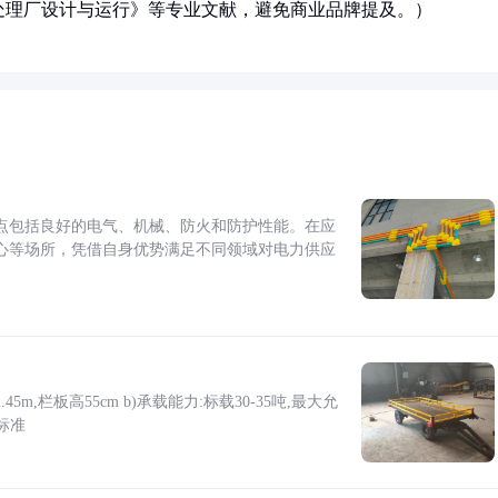
处理厂设计与运行》等专业文献，避免商业品牌提及。）
点包括良好的电气、机械、防火和防护性能。在应
心等场所，凭借自身优势满足不同领域对电力供应
5m,栏板高55cm b)承载能力:标载30-35吨,最大允
标准