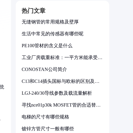
热门文章
无缝钢管的常用规格及壁厚
生活中常见的传感器有哪些呢
，
PE100管材的含义是什么
工业厂房载重标准：一平方米能承受多
少公斤
CONOSTAN公司简介
C13和C14插头国标与欧标的区别及其
标准解析
统
LGJ-240/30导线参数及载流量解析
寻找nce01p30k MOSFET管的合适替代
型号
电梯的尺寸有哪些规格
》
镀锌方管尺寸一般有哪些