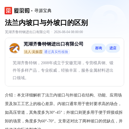
寻源宝典
法兰内坡口与外坡口的区别
芜湖齐鲁特钢进出口有限公司
·
2026-08-04 08:00:00
芜湖齐鲁特钢进出口有限公司
咨询
进店
法人:吴振霞
通过真实性核验
芜湖齐鲁特钢，2008年成立于安徽芜湖，专营模具钢、锻
件等多样产品，专业权威，经验丰富，服务金属材料进出
口领域。
介绍：
本文详细解析了法兰内坡口与外坡口在结构、功能、应用场
景及加工工艺上的核心差异。内坡口通常用于密封要求高的场合，
如高压管道，其角度多为30°-45°；外坡口则更多用于便于焊接或拆
卸的场景，角度多为60°-70°。文章还对比了两种坡口的优缺点，并