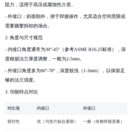
阻力，适用于高压或腐蚀性介质。
- 外坡口：斜面朝外，便于焊接操作，尤其适合空间受限或
需要频繁拆卸的场合。
2. 角度与尺寸规范
- 内坡口角度通常为30°-45°（参考ASME B16.25标准），深
度根据法兰厚度调整，一般为2-5mm。
- 外坡口角度多为60°-70°，深度较浅（1-3mm），以保留足
够的法兰强度。
3. 功能特点对比
对比项
内坡口
外坡口
密封性
优（与垫片贴合紧密）
一般（依赖焊接质量）