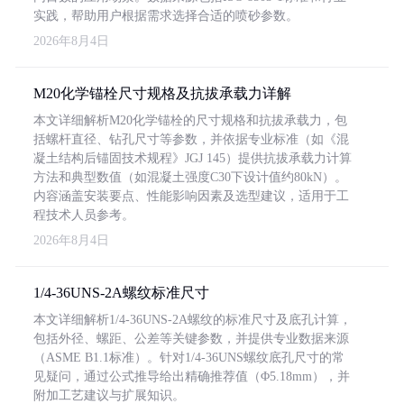
实践，帮助用户根据需求选择合适的喷砂参数。
2026年8月4日
M20化学锚栓尺寸规格及抗拔承载力详解
本文详细解析M20化学锚栓的尺寸规格和抗拔承载力，包
括螺杆直径、钻孔尺寸等参数，并依据专业标准（如《混
凝土结构后锚固技术规程》JGJ 145）提供抗拔承载力计算
方法和典型数值（如混凝土强度C30下设计值约80kN）。
内容涵盖安装要点、性能影响因素及选型建议，适用于工
程技术人员参考。
2026年8月4日
1/4-36UNS-2A螺纹标准尺寸
本文详细解析1/4-36UNS-2A螺纹的标准尺寸及底孔计算，
包括外径、螺距、公差等关键参数，并提供专业数据来源
（ASME B1.1标准）。针对1/4-36UNS螺纹底孔尺寸的常
见疑问，通过公式推导给出精确推荐值（Φ5.18mm），并
附加工艺建议与扩展知识。