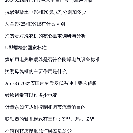
20x40x2镀锌方管单米重量计算与应用分析
抗渗混凝土中P6和P8膨胀剂分别加多少
法兰PN25和PN16有什么区别
消费者对洗衣机的核心需求调研与分析
U型螺栓的国家标准
煤矿用电热取暖器是否符合防爆电气设备标准
照明母线槽的主要作用是什么
A516Gr70对应国内材质及低温冲击要求解析
镀镍钢带可以过多少电流
计量泵如何达到控制和调节流量的目的
联轴器的轴孔形式有三种：Y型、J型、Z型
不锈钢材质厚度允许误差是多少