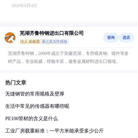
2026年8月4日
芜湖齐鲁特钢进出口有限公司
咨询
进店
法人:吴振霞
通过真实性核验
芜湖齐鲁特钢，2008年成立于安徽芜湖，专营模具钢、锻件等多
样产品，专业权威，经验丰富，服务金属材料进出口领域。
热门文章
无缝钢管的常用规格及壁厚
生活中常见的传感器有哪些呢
PE100管材的含义是什么
工业厂房载重标准：一平方米能承受多少公斤