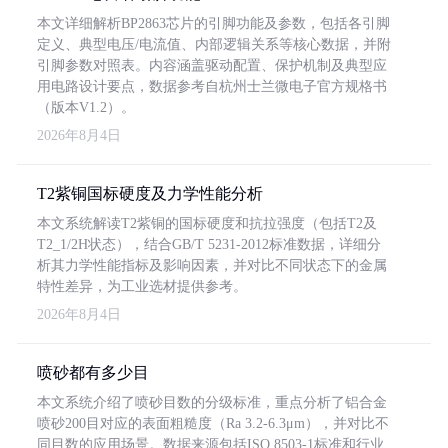
本文详细解析BP2863芯片的引脚功能及参数，包括各引脚
定义、典型电压/电流值、内部逻辑关系等核心数据，并附
引脚参数对照表。内容涵盖驱动配置、保护机制及典型应
用电路设计要点，数据参考自杭州士兰微电子官方规格书
（版本V1.2）。
2026年8月4日
T2紫铜国标硬度及力学性能分析
本文系统解读T2紫铜的国标硬度和抗拉强度（包括T2及
T2_1/2H状态），结合GB/T 5231-2012标准数据，详细分
析其力学性能指标及影响因素，并对比不同状态下的金属
特性差异，为工业选材提供参考。
2026年8月4日
喷砂都有多少目
本文系统介绍了喷砂目数的分级标准，重点分析了铝合金
喷砂200目对应的表面粗糙度（Ra 3.2-6.3μm），并对比不
同目数的应用场景。数据来源包括ISO 8503-1标准和行业