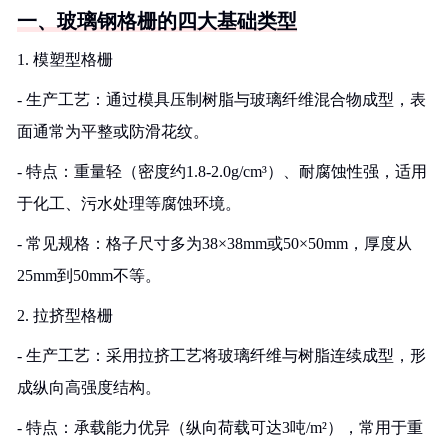
一、玻璃钢格栅的四大基础类型
1. 模塑型格栅
- 生产工艺：通过模具压制树脂与玻璃纤维混合物成型，表
面通常为平整或防滑花纹。
- 特点：重量轻（密度约1.8-2.0g/cm³）、耐腐蚀性强，适用
于化工、污水处理等腐蚀环境。
- 常见规格：格子尺寸多为38×38mm或50×50mm，厚度从
25mm到50mm不等。
2. 拉挤型格栅
- 生产工艺：采用拉挤工艺将玻璃纤维与树脂连续成型，形
成纵向高强度结构。
- 特点：承载能力优异（纵向荷载可达3吨/m²），常用于重