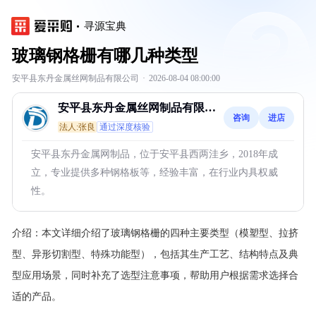
寻源宝典
玻璃钢格栅有哪几种类型
安平县东丹金属丝网制品有限公司
·
2026-08-04 08:00:00
安平县东丹金属丝网制品有限公
咨询
进店
司
法人:张良
通过深度核验
安平县东丹金属网制品，位于安平县西两洼乡，2018年成
立，专业提供多种钢格板等，经验丰富，在行业内具权威
性。
介绍：
本文详细介绍了玻璃钢格栅的四种主要类型（模塑型、拉挤
型、异形切割型、特殊功能型），包括其生产工艺、结构特点及典
型应用场景，同时补充了选型注意事项，帮助用户根据需求选择合
适的产品。