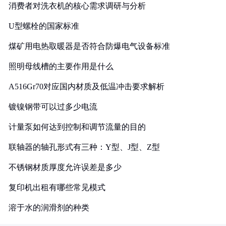
消费者对洗衣机的核心需求调研与分析
U型螺栓的国家标准
煤矿用电热取暖器是否符合防爆电气设备标准
照明母线槽的主要作用是什么
A516Gr70对应国内材质及低温冲击要求解析
镀镍钢带可以过多少电流
计量泵如何达到控制和调节流量的目的
联轴器的轴孔形式有三种：Y型、J型、Z型
不锈钢材质厚度允许误差是多少
复印机出租有哪些常见模式
溶于水的润滑剂的种类