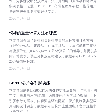
例，分步骤说明变损计算方法，并附电力变压器损耗计算
实例表格，涵盖SCB10/SCB13等常见型号参数，指导用户
快速掌握变压器能效评估要点。
2026年8月4日
铜棒的重量计算方法有哪些
本文详细介绍了铜棒和黄铜棒重量的三种常用计算方法
（理论公式法、查表法、在线工具法），重点解析了黄铜
棒密度取值（8.4-8.7g/cm³）和计算公式的差异，并提供实
际计算案例、误差分析及选材建议，数据参考GB/T 4423-
2007等国家标准。
2026年8月4日
BP2863芯片各引脚功能
本文详细解析BP2863芯片的引脚功能及参数，包括各引脚
定义、典型电压/电流值、内部逻辑关系等核心数据，并附
引脚参数对照表。内容涵盖驱动配置、保护机制及典型应
用电路设计要点，数据参考自杭州士兰微电子官方规格书
（版本V1.2）。