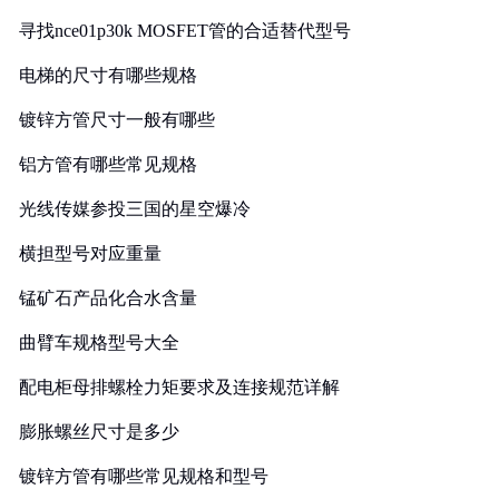
寻找nce01p30k MOSFET管的合适替代型号
电梯的尺寸有哪些规格
镀锌方管尺寸一般有哪些
铝方管有哪些常见规格
光线传媒参投三国的星空爆冷
横担型号对应重量
锰矿石产品化合水含量
曲臂车规格型号大全
配电柜母排螺栓力矩要求及连接规范详解
膨胀螺丝尺寸是多少
镀锌方管有哪些常见规格和型号