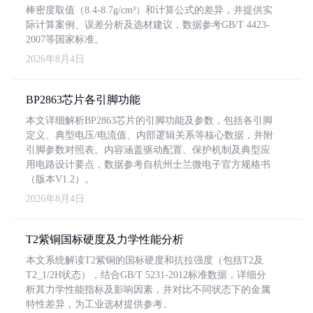
棒密度取值（8.4-8.7g/cm³）和计算公式的差异，并提供实
际计算案例、误差分析及选材建议，数据参考GB/T 4423-
2007等国家标准。
2026年8月4日
BP2863芯片各引脚功能
本文详细解析BP2863芯片的引脚功能及参数，包括各引脚
定义、典型电压/电流值、内部逻辑关系等核心数据，并附
引脚参数对照表。内容涵盖驱动配置、保护机制及典型应
用电路设计要点，数据参考自杭州士兰微电子官方规格书
（版本V1.2）。
2026年8月4日
T2紫铜国标硬度及力学性能分析
本文系统解读T2紫铜的国标硬度和抗拉强度（包括T2及
T2_1/2H状态），结合GB/T 5231-2012标准数据，详细分
析其力学性能指标及影响因素，并对比不同状态下的金属
特性差异，为工业选材提供参考。