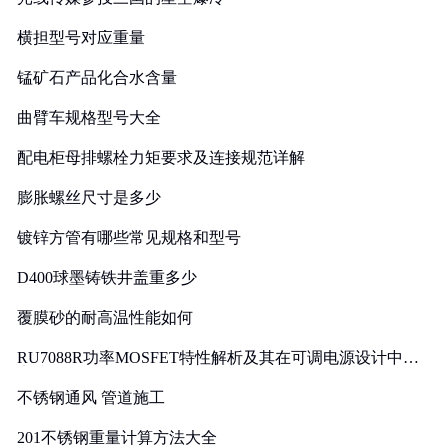
横担型号对应重量
锰矿石产品化合水含量
曲臂车规格型号大全
配电柜母排螺栓力矩要求及连接规范详解
膨胀螺丝尺寸是多少
镀锌方管有哪些常见规格和型号
D400球墨铸铁井盖重多少
覆膜砂的耐高温性能如何
RU7088R功率MOSFET特性解析及其在可调电源设计中的
实践
不锈钢通风 管道施工
201不锈钢重量计算方法大全