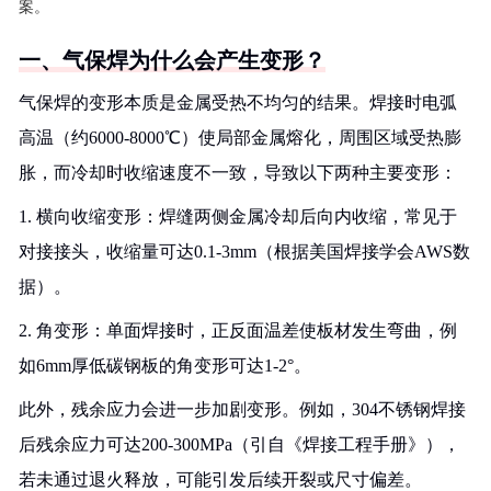
案。
一、气保焊为什么会产生变形？
气保焊的变形本质是金属受热不均匀的结果。焊接时电弧
高温（约6000-8000℃）使局部金属熔化，周围区域受热膨
胀，而冷却时收缩速度不一致，导致以下两种主要变形：
1. 横向收缩变形：焊缝两侧金属冷却后向内收缩，常见于
对接接头，收缩量可达0.1-3mm（根据美国焊接学会AWS数
据）。
2. 角变形：单面焊接时，正反面温差使板材发生弯曲，例
如6mm厚低碳钢板的角变形可达1-2°。
此外，残余应力会进一步加剧变形。例如，304不锈钢焊接
后残余应力可达200-300MPa（引自《焊接工程手册》），
若未通过退火释放，可能引发后续开裂或尺寸偏差。