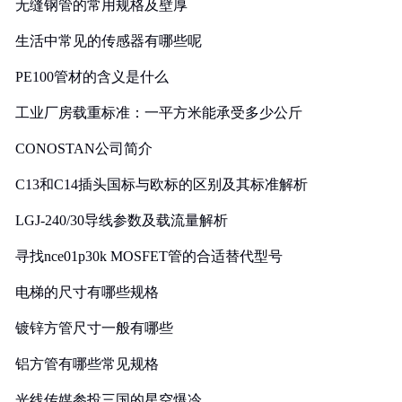
无缝钢管的常用规格及壁厚
生活中常见的传感器有哪些呢
PE100管材的含义是什么
工业厂房载重标准：一平方米能承受多少公斤
CONOSTAN公司简介
C13和C14插头国标与欧标的区别及其标准解析
LGJ-240/30导线参数及载流量解析
寻找nce01p30k MOSFET管的合适替代型号
电梯的尺寸有哪些规格
镀锌方管尺寸一般有哪些
铝方管有哪些常见规格
光线传媒参投三国的星空爆冷