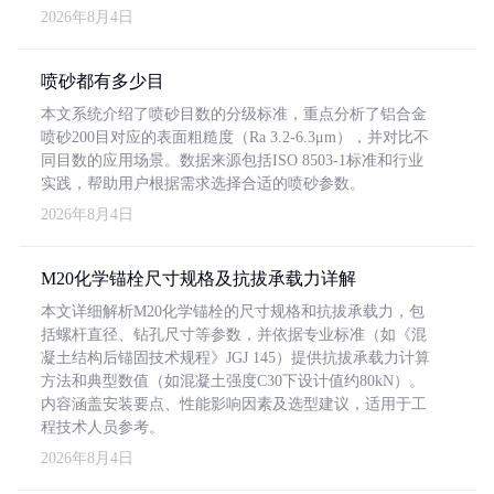
2026年8月4日
喷砂都有多少目
本文系统介绍了喷砂目数的分级标准，重点分析了铝合金
喷砂200目对应的表面粗糙度（Ra 3.2-6.3μm），并对比不
同目数的应用场景。数据来源包括ISO 8503-1标准和行业
实践，帮助用户根据需求选择合适的喷砂参数。
2026年8月4日
M20化学锚栓尺寸规格及抗拔承载力详解
本文详细解析M20化学锚栓的尺寸规格和抗拔承载力，包
括螺杆直径、钻孔尺寸等参数，并依据专业标准（如《混
凝土结构后锚固技术规程》JGJ 145）提供抗拔承载力计算
方法和典型数值（如混凝土强度C30下设计值约80kN）。
内容涵盖安装要点、性能影响因素及选型建议，适用于工
程技术人员参考。
2026年8月4日