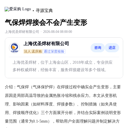
寻源宝典
气保焊焊接会不会产生变形
上海优圣焊材有限公司
·
2026-08-04 08:00:00
上海优圣焊材有限公司
咨询
进店
法人:孟庆栋
通过深度核验
上海优圣焊材，位于上海金山区，2018年成立，专业供应
多种权威焊材，经验丰富，服务焊接建设等多个领域。
介绍：
气保焊（气体保护焊）在焊接过程中确实会产生变形，主要
原因是局部高温导致的金属热胀冷缩和残余应力。本文从变形机
理、影响因素（如材料厚度、焊接参数）、控制措施（如夹具使
用、焊接顺序优化）三个方面展开分析，并结合实际案例说明变形
量范围（通常为0.1-5mm），帮助用户全面理解问题并制定解决方