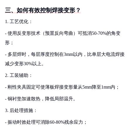
三、如何有效控制焊接变形？
1. 工艺优化：
- 使用反变形技术（预置反向弯曲）可抵消50-70%的角变
形；
- 多层焊时，每层厚度控制在3mm以内，比单层大电流焊接
减少变形30%以上。
2. 工装辅助：
- 刚性夹具固定可使薄板焊接变形量从5mm降至1mm内；
- 铜衬垫加速散热，降低局部温升。
3. 后处理措施：
- 振动时效处理可消除60-80%残余应力；