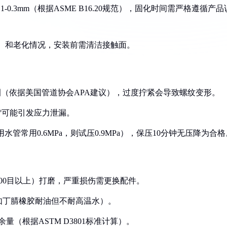
-0.3mm（根据ASME B16.20规范），固化时间需严格遵循产品
90）和老化情况，安装前需清洁接触面。
1/2圈（依据美国管道协会APA建议），过度拧紧会导致螺纹变形。
3°可能引发应力泄漏。
水管常用0.6MPa，则试压0.9MPa），保压10分钟无压降为合格
400目以上）打磨，严重损伤需更换配件。
（如丁腈橡胶耐油但不耐高温水）。
余量（根据ASTM D3801标准计算）。