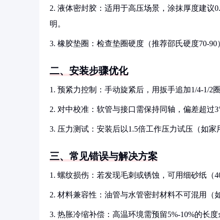
2. 液体密封胶：适用于高压场景，涂抹厚度建议0.1
明。
3. 橡胶垫圈：检查垫圈硬度（推荐邵氏硬度70-
二、安装步骤优化
1. 预紧力控制：手动旋紧后，用扳手追加1/4-
2. 对中校准：软管与接口需保持同轴，偏差超过
3. 压力测试：安装后以1.5倍工作压力试压（如家用
三、常见错误与解决方案
1. 螺纹损伤：若发现毛刺或锈蚀，可用细砂纸（
2. 材料兼容性：油管与水管密封材料不可混用
3. 热胀冷缩补偿：高温环境需预留5%-10%的长度