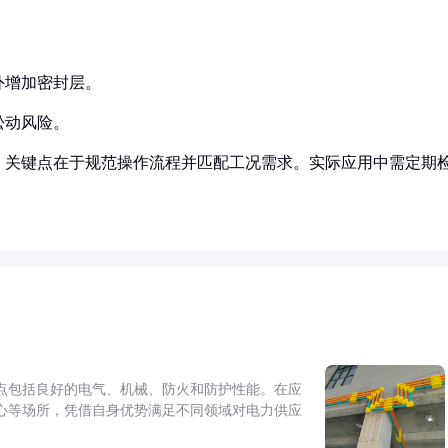
外增加密封层。
松动风险。
，关键点在于规范操作流程并匹配工况需求。实际应用中需定期
点包括良好的电气、机械、防火和防护性能。在应
心等场所，凭借自身优势满足不同领域对电力供应