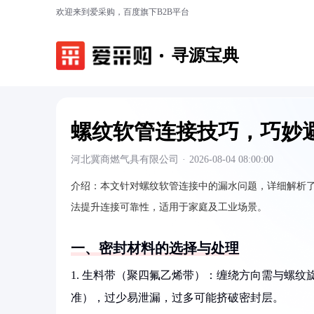
欢迎来到爱采购，百度旗下B2B平台
寻源宝典
螺纹软管连接技巧，巧妙
河北冀商燃气具有限公司
·
2026-08-04 08:00:00
介绍：
本文针对螺纹软管连接中的漏水问题，详细解析
法提升连接可靠性，适用于家庭及工业场景。
一、密封材料的选择与处理
1. 生料带（聚四氟乙烯带）：缠绕方向需与螺纹旋向一
准），过少易泄漏，过多可能挤破密封层。