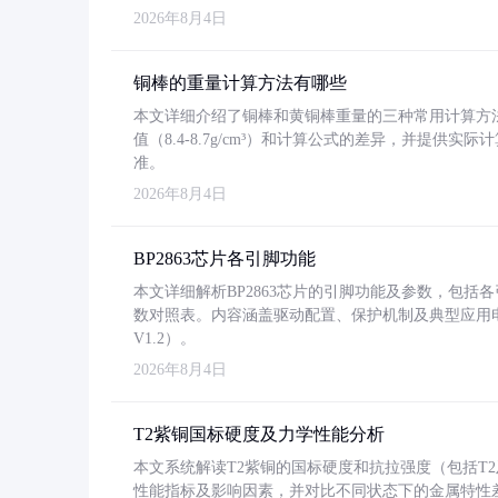
2026年8月4日
铜棒的重量计算方法有哪些
本文详细介绍了铜棒和黄铜棒重量的三种常用计算方
值（8.4-8.7g/cm³）和计算公式的差异，并提供实际
准。
2026年8月4日
BP2863芯片各引脚功能
本文详细解析BP2863芯片的引脚功能及参数，包
数对照表。内容涵盖驱动配置、保护机制及典型应用
V1.2）。
2026年8月4日
T2紫铜国标硬度及力学性能分析
本文系统解读T2紫铜的国标硬度和抗拉强度（包括T2及T2
性能指标及影响因素，并对比不同状态下的金属特性