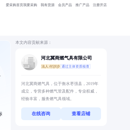
爱采购首页
我要采购
我有货源
会员产品
推广产品
注册开店
本文内容贡献来源：
河北冀商燃气具有限公司
法人:付沙沙
通过主体资质核查
方
河北冀商燃气具，位于衡水枣强县，2019年
成立，专营多种燃气管及配件，专业权威，
经验丰富，服务燃气具领域。
在线咨询
查看店铺
标