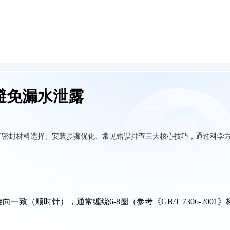
避免漏水泄露
了密封材料选择、安装步骤优化、常见错误排查三大核心技巧，通过科学
致（顺时针），通常缠绕6-8圈（参考《GB/T 7306-2001》