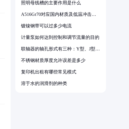
照明母线槽的主要作用是什么
A516Gr70对应国内材质及低温冲击要
求解析
镀镍钢带可以过多少电流
计量泵如何达到控制和调节流量的目的
联轴器的轴孔形式有三种：Y型、J型、
Z型
不锈钢材质厚度允许误差是多少
复印机出租有哪些常见模式
溶于水的润滑剂的种类