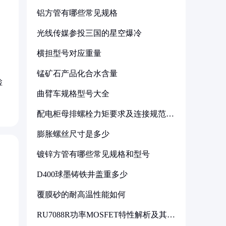
铝方管有哪些常见规格
光线传媒参投三国的星空爆冷
横担型号对应重量
锰矿石产品化合水含量
检
曲臂车规格型号大全
配电柜母排螺栓力矩要求及连接规范详
解
膨胀螺丝尺寸是多少
镀锌方管有哪些常见规格和型号
D400球墨铸铁井盖重多少
覆膜砂的耐高温性能如何
RU7088R功率MOSFET特性解析及其在
可调电源设计中的实践