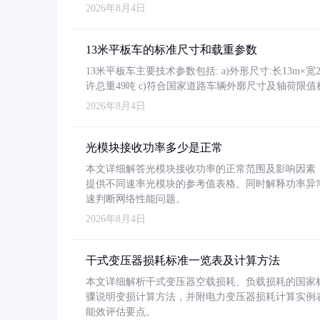
2026年8月4日
13米平板车的标准尺寸和载重参数
13米平板车主要技术参数包括: a)外形尺寸:长13m×宽2.4
许总重49吨 c)符合国家道路车辆外廓尺寸及轴荷限值
2026年8月4日
光模块接收功率多少是正常
本文详细解答光模块接收功率的正常范围及影响因素，重
提供不同速率光模块的参考值表格。同时解释功率异
速判断网络性能问题。
2026年8月4日
干式变压器损耗标准一览表及计算方法
本文详细解析干式变压器空载损耗、负载损耗的国家标准（GB
骤说明变损计算方法，并附电力变压器损耗计算实例表格
能效评估要点。