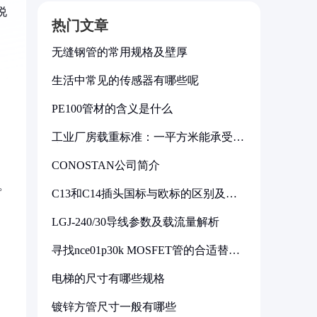
说
热门文章
无缝钢管的常用规格及壁厚
生活中常见的传感器有哪些呢
PE100管材的含义是什么
工业厂房载重标准：一平方米能承受多
少公斤
CONOSTAN公司简介
。
C13和C14插头国标与欧标的区别及其
标准解析
LGJ-240/30导线参数及载流量解析
寻找nce01p30k MOSFET管的合适替代
型号
电梯的尺寸有哪些规格
镀锌方管尺寸一般有哪些