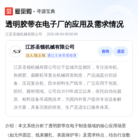
寻源宝典
透明胶带在电子厂的应用及需求情况
江苏圣顿机械有限公司
·
2026-08-04 08:00:00
江苏圣顿机械有限公司
咨询
进店
法人:陈士旭
通过主体资质核查
江苏圣顿机械有限公司位于盐城市盐都区，专注涂布机、
热熔胶、裁断机等复合机械研发制造，产品涵盖分切设
备、压花复合机、防水材料生产线等，广泛应用于包装、
纺织、建材领域。公司自2019年成立以来，依托自动化裁
床、检料设备等成熟技术，为国内外客户提供专业设备解
决方案，具备完善的研发、生产及进出口服务体系。
介绍：
本文系统分析了透明胶带在电子制造领域的核心应用场景
（如元件固定、线束捆扎、表面保护等）及需求特点，结合行业数