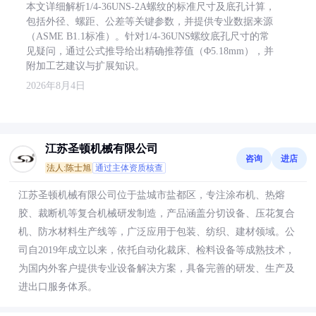
本文详细解析1/4-36UNS-2A螺纹的标准尺寸及底孔计算，
包括外径、螺距、公差等关键参数，并提供专业数据来源
（ASME B1.1标准）。针对1/4-36UNS螺纹底孔尺寸的常
见疑问，通过公式推导给出精确推荐值（Φ5.18mm），并
附加工艺建议与扩展知识。
2026年8月4日
江苏圣顿机械有限公司
咨询
进店
法人:陈士旭
通过主体资质核查
江苏圣顿机械有限公司位于盐城市盐都区，专注涂布机、热熔
胶、裁断机等复合机械研发制造，产品涵盖分切设备、压花复合
机、防水材料生产线等，广泛应用于包装、纺织、建材领域。公
司自2019年成立以来，依托自动化裁床、检料设备等成熟技术，
为国内外客户提供专业设备解决方案，具备完善的研发、生产及
进出口服务体系。