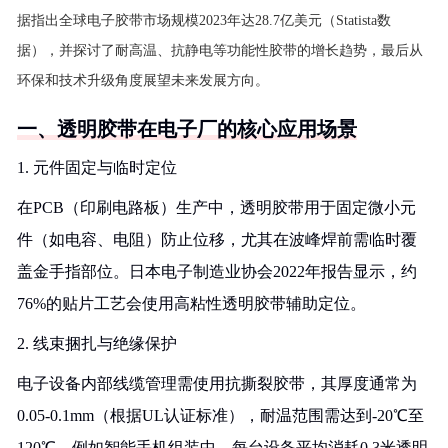
据指出全球电子胶带市场规模2023年达28.7亿美元（Statista数
据），并探讨了耐高温、抗静电等功能性胶带的增长趋势，最后从
环保和技术升级角度展望未来发展方向。
一、透明胶带在电子厂的核心应用场景
1. 元件固定与临时定位
在PCB（印刷电路板）生产中，透明胶带用于固定微小元
件（如电容、电阻）防止位移，尤其在波峰焊前需临时覆
盖金手指部位。日本电子制造业协会2022年报告显示，约
76%的贴片工艺会使用高粘性透明胶带辅助定位。
2. 线束捆扎与绝缘保护
电子设备内部线缆管理需使用抗撕裂胶带，其厚度通常为
0.05-0.1mm（根据UL认证标准），耐温范围需达到-20℃至
120℃。例如智能手机组装中，每台设备平均消耗0.3米透明