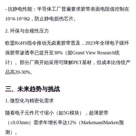
- 抗静电性能：半导体工厂普遍要求胶带表面电阻值控制在
10^6-10^9Ω，防止静电损伤芯片。
2. 环保与合规性压力
欧盟RoHS指令推动无卤素胶带普及，2023年全球电子级环
保胶带渗透率已提升至38%（据Grand View Research统
计）。部分厂商开始采用可降解PET基材，但成本比传统产
品高20-30%。
三、未来趋势与挑战
1. 微型化与精密化需求
随着电子元件尺寸缩小（如5G模块），超薄胶带
（≤0.03mm）需求年增长率达12%（MarketsandMarkets预
测）。