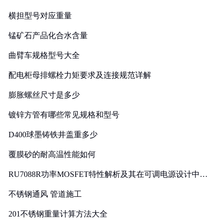
横担型号对应重量
锰矿石产品化合水含量
曲臂车规格型号大全
配电柜母排螺栓力矩要求及连接规范详解
膨胀螺丝尺寸是多少
镀锌方管有哪些常见规格和型号
D400球墨铸铁井盖重多少
覆膜砂的耐高温性能如何
RU7088R功率MOSFET特性解析及其在可调电源设计中的
实践
不锈钢通风 管道施工
201不锈钢重量计算方法大全