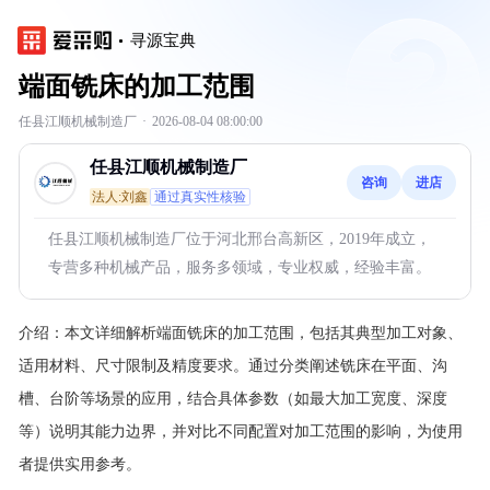
寻源宝典
端面铣床的加工范围
任县江顺机械制造厂
·
2026-08-04 08:00:00
任县江顺机械制造厂
咨询
进店
法人:刘鑫
通过真实性核验
任县江顺机械制造厂位于河北邢台高新区，2019年成立，
专营多种机械产品，服务多领域，专业权威，经验丰富。
介绍：
本文详细解析端面铣床的加工范围，包括其典型加工对象、
适用材料、尺寸限制及精度要求。通过分类阐述铣床在平面、沟
槽、台阶等场景的应用，结合具体参数（如最大加工宽度、深度
等）说明其能力边界，并对比不同配置对加工范围的影响，为使用
者提供实用参考。