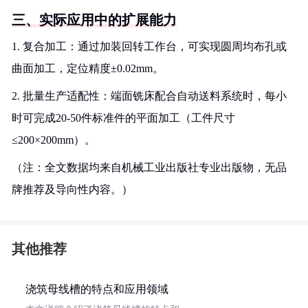
三、实际应用中的扩展能力
1. 复合加工：通过加装回转工作台，可实现圆周均布孔或
曲面加工，定位精度±0.02mm。
2. 批量生产适配性：端面铣床配合自动送料系统时，每小
时可完成20-50件标准件的平面加工（工件尺寸
≤200×200mm）。
（注：全文数据均来自机械工业出版社专业出版物，无品
牌推荐及导向性内容。）
其他推荐
浇筑母线槽的特点和应用领域