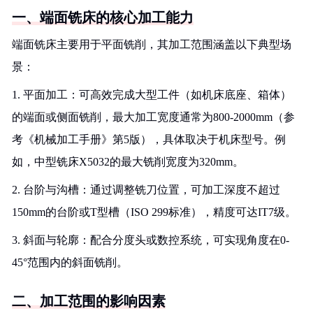
一、端面铣床的核心加工能力
端面铣床主要用于平面铣削，其加工范围涵盖以下典型场
景：
1. 平面加工：可高效完成大型工件（如机床底座、箱体）
的端面或侧面铣削，最大加工宽度通常为800-2000mm（参
考《机械加工手册》第5版），具体取决于机床型号。例
如，中型铣床X5032的最大铣削宽度为320mm。
2. 台阶与沟槽：通过调整铣刀位置，可加工深度不超过
150mm的台阶或T型槽（ISO 299标准），精度可达IT7级。
3. 斜面与轮廓：配合分度头或数控系统，可实现角度在0-
45°范围内的斜面铣削。
二、加工范围的影响因素