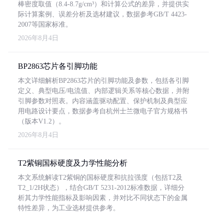
棒密度取值（8.4-8.7g/cm³）和计算公式的差异，并提供实
际计算案例、误差分析及选材建议，数据参考GB/T 4423-
2007等国家标准。
2026年8月4日
BP2863芯片各引脚功能
本文详细解析BP2863芯片的引脚功能及参数，包括各引脚
定义、典型电压/电流值、内部逻辑关系等核心数据，并附
引脚参数对照表。内容涵盖驱动配置、保护机制及典型应
用电路设计要点，数据参考自杭州士兰微电子官方规格书
（版本V1.2）。
2026年8月4日
T2紫铜国标硬度及力学性能分析
本文系统解读T2紫铜的国标硬度和抗拉强度（包括T2及
T2_1/2H状态），结合GB/T 5231-2012标准数据，详细分
析其力学性能指标及影响因素，并对比不同状态下的金属
特性差异，为工业选材提供参考。