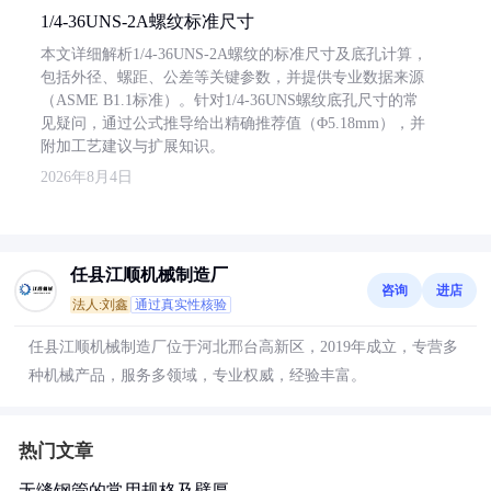
1/4-36UNS-2A螺纹标准尺寸
本文详细解析1/4-36UNS-2A螺纹的标准尺寸及底孔计算，
包括外径、螺距、公差等关键参数，并提供专业数据来源
（ASME B1.1标准）。针对1/4-36UNS螺纹底孔尺寸的常
见疑问，通过公式推导给出精确推荐值（Φ5.18mm），并
附加工艺建议与扩展知识。
2026年8月4日
任县江顺机械制造厂
咨询
进店
法人:刘鑫
通过真实性核验
任县江顺机械制造厂位于河北邢台高新区，2019年成立，专营多
种机械产品，服务多领域，专业权威，经验丰富。
热门文章
无缝钢管的常用规格及壁厚