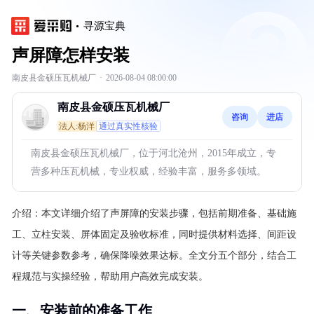
寻源宝典
声屏障怎样安装
南皮县金硕压瓦机械厂
·
2026-08-04 08:00:00
南皮县金硕压瓦机械厂
咨询
进店
法人:杨洋
通过真实性核验
南皮县金硕压瓦机械厂，位于河北沧州，2015年成立，专
营多种压瓦机械，专业权威，经验丰富，服务多领域。
介绍：
本文详细介绍了声屏障的安装步骤，包括前期准备、基础施
工、立柱安装、屏体固定及验收标准，同时提供材料选择、间距设
计等关键参数参考，确保降噪效果达标。全文分五个部分，结合工
程规范与实操经验，帮助用户高效完成安装。
一、安装前的准备工作