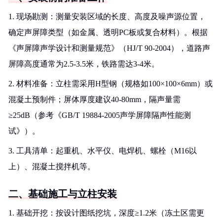
1. 现场勘测：测量安装区域的长度、高度及噪声源位置，
确定声屏障类型（如金属、透明PC板或复合材料）。根据
《声屏障声学设计和测量规范》（HJ/T 90-2004），道路声
屏障高度通常为2.5-3.5米，铁路需达3-4米。
2. 材料准备：立柱需采用H型钢（规格如100×100×6mm）或
混凝土预制件；屏体厚度建议40-80mm，隔声量需
≥25dB（参考《GB/T 19884-2005声学屏障隔声性能测
试》）。
3. 工具清单：起重机、水平仪、电焊机、螺栓（M16以
上）、混凝土搅拌机等。
二、基础施工与立柱安装
1. 基础开挖：按设计图纸挖坑，深度≥1.2米（冻土区需更