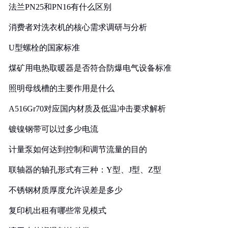
法兰PN25和PN16有什么区别
消费者对洗衣机的核心需求调研与分析
U型螺栓的国家标准
煤矿用电热取暖器是否符合防爆电气设备标准
照明母线槽的主要作用是什么
A516Gr70对应国内材质及低温冲击要求解析
镀镍钢带可以过多少电流
计量泵如何达到控制和调节流量的目的
联轴器的轴孔形式有三种：Y型、J型、Z型
不锈钢材质厚度允许误差是多少
复印机出租有哪些常见模式