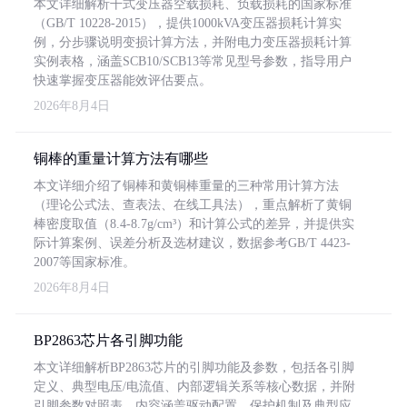
本文详细解析干式变压器空载损耗、负载损耗的国家标准
（GB/T 10228-2015），提供1000kVA变压器损耗计算实
例，分步骤说明变损计算方法，并附电力变压器损耗计算
实例表格，涵盖SCB10/SCB13等常见型号参数，指导用户
快速掌握变压器能效评估要点。
2026年8月4日
铜棒的重量计算方法有哪些
本文详细介绍了铜棒和黄铜棒重量的三种常用计算方法
（理论公式法、查表法、在线工具法），重点解析了黄铜
棒密度取值（8.4-8.7g/cm³）和计算公式的差异，并提供实
际计算案例、误差分析及选材建议，数据参考GB/T 4423-
2007等国家标准。
2026年8月4日
BP2863芯片各引脚功能
本文详细解析BP2863芯片的引脚功能及参数，包括各引脚
定义、典型电压/电流值、内部逻辑关系等核心数据，并附
引脚参数对照表。内容涵盖驱动配置、保护机制及典型应