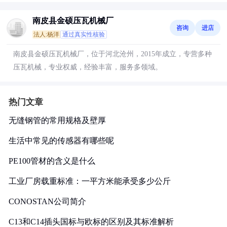
南皮县金硕压瓦机械厂
咨询
进店
法人:杨洋
通过真实性核验
南皮县金硕压瓦机械厂，位于河北沧州，2015年成立，专营多种
压瓦机械，专业权威，经验丰富，服务多领域。
热门文章
无缝钢管的常用规格及壁厚
生活中常见的传感器有哪些呢
PE100管材的含义是什么
工业厂房载重标准：一平方米能承受多少公斤
CONOSTAN公司简介
C13和C14插头国标与欧标的区别及其标准解析