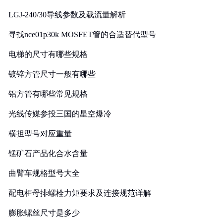
LGJ-240/30导线参数及载流量解析
寻找nce01p30k MOSFET管的合适替代型号
电梯的尺寸有哪些规格
镀锌方管尺寸一般有哪些
铝方管有哪些常见规格
光线传媒参投三国的星空爆冷
横担型号对应重量
锰矿石产品化合水含量
曲臂车规格型号大全
配电柜母排螺栓力矩要求及连接规范详解
膨胀螺丝尺寸是多少