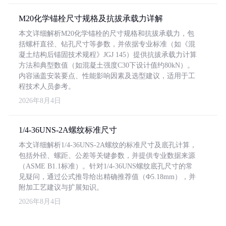
M20化学锚栓尺寸规格及抗拔承载力详解
本文详细解析M20化学锚栓的尺寸规格和抗拔承载力，包
括螺杆直径、钻孔尺寸等参数，并依据专业标准（如《混
凝土结构后锚固技术规程》JGJ 145）提供抗拔承载力计算
方法和典型数值（如混凝土强度C30下设计值约80kN）。
内容涵盖安装要点、性能影响因素及选型建议，适用于工
程技术人员参考。
2026年8月4日
1/4-36UNS-2A螺纹标准尺寸
本文详细解析1/4-36UNS-2A螺纹的标准尺寸及底孔计算，
包括外径、螺距、公差等关键参数，并提供专业数据来源
（ASME B1.1标准）。针对1/4-36UNS螺纹底孔尺寸的常
见疑问，通过公式推导给出精确推荐值（Φ5.18mm），并
附加工艺建议与扩展知识。
2026年8月4日