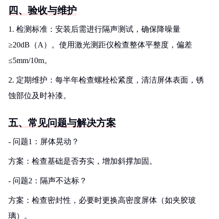
四、验收与维护
1. 检测标准：安装后需进行隔声测试，确保降噪量
≥20dB（A）。使用激光测距仪检查整体平整度，偏差
≤5mm/10m。
2. 定期维护：每半年检查螺栓松紧度，清洁屏体表面，锈
蚀部位及时补漆。
五、常见问题与解决方案
- 问题1：屏体晃动？
方案：检查基础是否夯实，增加斜撑加固。
- 问题2：隔声不达标？
方案：检查密封性，必要时更换高密度屏体（如夹胶玻
璃）。