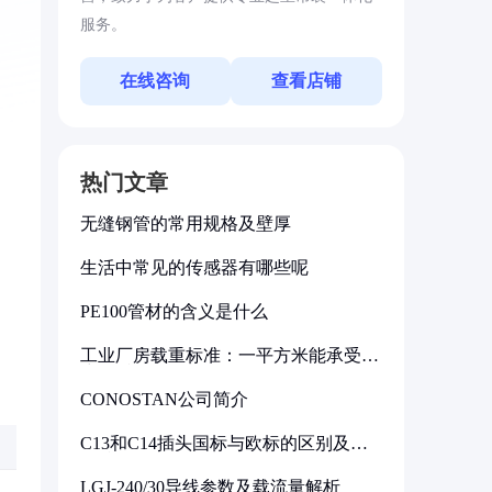
服务。
在线咨询
查看店铺
热门文章
无缝钢管的常用规格及壁厚
生活中常见的传感器有哪些呢
PE100管材的含义是什么
工业厂房载重标准：一平方米能承受多
少公斤
CONOSTAN公司简介
C13和C14插头国标与欧标的区别及其
标准解析
LGJ-240/30导线参数及载流量解析