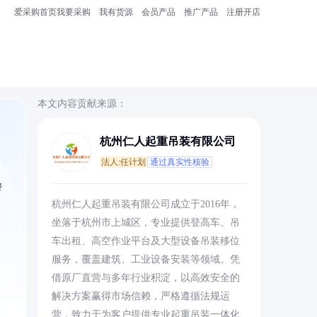
爱采购首页
我要采购
我有货源
会员产品
推广产品
注册开店
本文内容贡献来源：
杭州仁人起重吊装有限公司
法人:任计划
通过真实性核验
帮
杭州仁人起重吊装有限公司成立于2016年，
坐落于杭州市上城区，专业提供登高车、吊
车出租、高空作业平台及大型设备吊装移位
服务，覆盖建筑、工业设备安装等领域。凭
借原厂直营与多年行业积淀，以高效安全的
解决方案赢得市场信赖，严格遵循法规运
营，致力于为客户提供专业起重吊装一体化