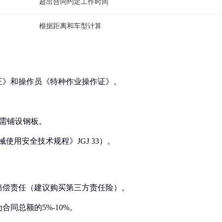
超出合同约定工作时间
根据距离和车型计算
记证》和操作员《特种作业操作证》。
否则需铺设钢板。
械使用安全技术规程》JGJ 33）。
的赔偿责任（建议购买第三方责任险）。
合同总额的5%-10%。