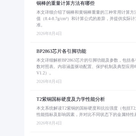
铜棒的重量计算方法有哪些
本文详细介绍了铜棒和黄铜棒重量的三种常用计算方
值（8.4-8.7g/cm³）和计算公式的差异，并提供实际
准。
2026年8月4日
BP2863芯片各引脚功能
本文详细解析BP2863芯片的引脚功能及参数，包
数对照表。内容涵盖驱动配置、保护机制及典型应用
V1.2）。
2026年8月4日
T2紫铜国标硬度及力学性能分析
本文系统解读T2紫铜的国标硬度和抗拉强度（包括T2及T2
性能指标及影响因素，并对比不同状态下的金属特性
2026年8月4日