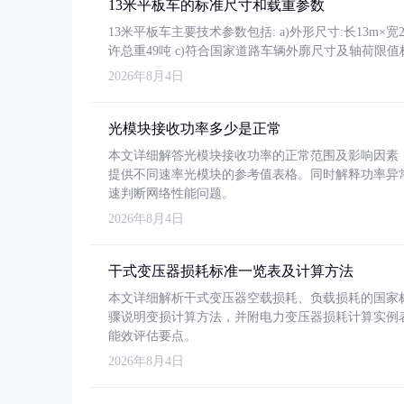
13米平板车的标准尺寸和载重参数
13米平板车主要技术参数包括: a)外形尺寸:长13m×宽2.4
许总重49吨 c)符合国家道路车辆外廓尺寸及轴荷限值
2026年8月4日
光模块接收功率多少是正常
本文详细解答光模块接收功率的正常范围及影响因素，重
提供不同速率光模块的参考值表格。同时解释功率异
速判断网络性能问题。
2026年8月4日
干式变压器损耗标准一览表及计算方法
本文详细解析干式变压器空载损耗、负载损耗的国家标准（GB
骤说明变损计算方法，并附电力变压器损耗计算实例表格
能效评估要点。
2026年8月4日