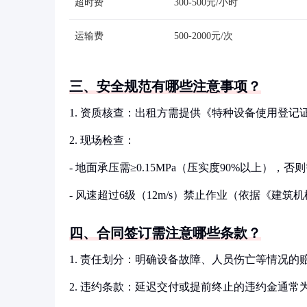
超时费
300-500元/小时
运输费
500-2000元/次
三、安全规范有哪些注意事项？
1. 资质核查：出租方需提供《特种设备使用登
2. 现场检查：
- 地面承压需≥0.15MPa（压实度90%以上），
- 风速超过6级（12m/s）禁止作业（依据《建筑机
四、合同签订需注意哪些条款？
1. 责任划分：明确设备故障、人员伤亡等情况
2. 违约条款：延迟交付或提前终止的违约金通常为