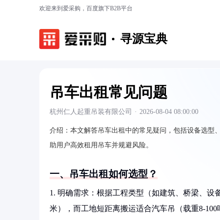
欢迎来到爱采购，百度旗下B2B平台
寻源宝典
吊车出租常见问题
杭州仁人起重吊装有限公司
·
2026-08-04 08:00:00
介绍：
本文解答吊车出租中的常见疑问，包括设备选型
助用户高效租用吊车并规避风险。
一、吊车出租如何选型？
1. 明确需求：根据工程类型（如建筑、桥梁、设
米），而工地短距离搬运适合汽车吊（载重8-100