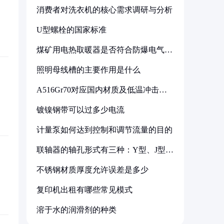
消费者对洗衣机的核心需求调研与分析
U型螺栓的国家标准
煤矿用电热取暖器是否符合防爆电气设
备标准
照明母线槽的主要作用是什么
A516Gr70对应国内材质及低温冲击要
求解析
镀镍钢带可以过多少电流
计量泵如何达到控制和调节流量的目的
联轴器的轴孔形式有三种：Y型、J型、
Z型
不锈钢材质厚度允许误差是多少
复印机出租有哪些常见模式
溶于水的润滑剂的种类