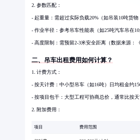
2. 参数匹配：
- 起重量：需超过实际负载20%（如吊装10吨货
- 作业半径：参考吊车性能表（如25吨汽车吊在1
- 高度限制：需预留2-3米安全距离（数据来源：《起
二、吊车出租费用如何计算？
1. 计费方式：
- 按天计费：中小型吊车（如16吨）日均租金约150
- 按项目包干：大型工程可协商总价，通常比按天节省
2. 附加费用：
项目
费用范围