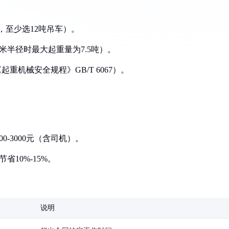
物，至少选12吨吊车）。
0米半径时最大起重量为7.5吨）。
重机械安全规程》GB/T 6067）。
0-3000元（含司机）。
10%-15%。
说明