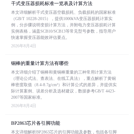
干式变压器损耗标准一览表及计算方法
本文详细解析干式变压器空载损耗、负载损耗的国家标准
（GB/T 10228-2015），提供1000kVA变压器损耗计算实
例，分步骤说明变损计算方法，并附电力变压器损耗计算
实例表格，涵盖SCB10/SCB13等常见型号参数，指导用户
快速掌握变压器能效评估要点。
2026年8月4日
铜棒的重量计算方法有哪些
本文详细介绍了铜棒和黄铜棒重量的三种常用计算方法
（理论公式法、查表法、在线工具法），重点解析了黄铜
棒密度取值（8.4-8.7g/cm³）和计算公式的差异，并提供实
际计算案例、误差分析及选材建议，数据参考GB/T 4423-
2007等国家标准。
2026年8月4日
BP2863芯片各引脚功能
本文详细解析BP2863芯片的引脚功能及参数，包括各引脚