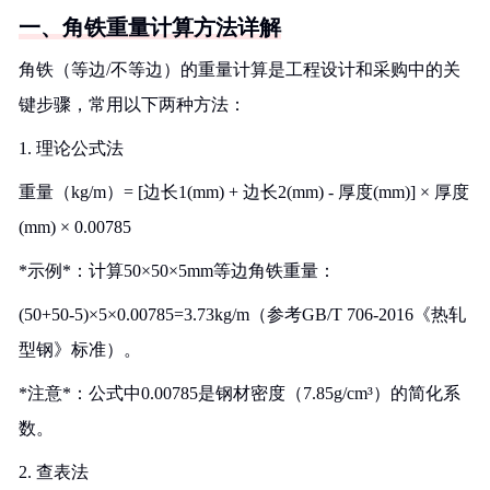
一、角铁重量计算方法详解
角铁（等边/不等边）的重量计算是工程设计和采购中的关
键步骤，常用以下两种方法：
1. 理论公式法
重量（kg/m）= [边长1(mm) + 边长2(mm) - 厚度(mm)] × 厚度
(mm) × 0.00785
*示例*：计算50×50×5mm等边角铁重量：
(50+50-5)×5×0.00785=3.73kg/m（参考GB/T 706-2016《热轧
型钢》标准）。
*注意*：公式中0.00785是钢材密度（7.85g/cm³）的简化系
数。
2. 查表法