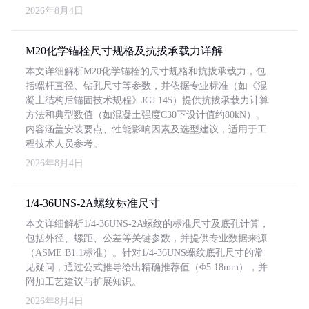
2026年8月4日
M20化学锚栓尺寸规格及抗拔承载力详解
本文详细解析M20化学锚栓的尺寸规格和抗拔承载力，包
括螺杆直径、钻孔尺寸等参数，并依据专业标准（如《混
凝土结构后锚固技术规程》JGJ 145）提供抗拔承载力计算
方法和典型数值（如混凝土强度C30下设计值约80kN）。
内容涵盖安装要点、性能影响因素及选型建议，适用于工
程技术人员参考。
2026年8月4日
1/4-36UNS-2A螺纹标准尺寸
本文详细解析1/4-36UNS-2A螺纹的标准尺寸及底孔计算，
包括外径、螺距、公差等关键参数，并提供专业数据来源
（ASME B1.1标准）。针对1/4-36UNS螺纹底孔尺寸的常
见疑问，通过公式推导给出精确推荐值（Φ5.18mm），并
附加工艺建议与扩展知识。
2026年8月4日