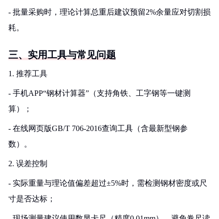
- 批量采购时，理论计算总重后建议预留2%余量应对切割损
耗。
三、实用工具与常见问题
1. 推荐工具
- 手机APP“钢材计算器”（支持角铁、工字钢等一键测
算）；
- 在线网页版GB/T 706-2016查询工具（含最新型钢参
数）。
2. 误差控制
- 实际重量与理论值偏差超过±5%时，需检测钢材密度或尺
寸是否达标；
- 现场测量建议使用数显卡尺（精度0.01mm），避免卷尺读