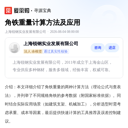
寻源宝典
角铁重量计算方法及应用
上海锐钢实业发展有限公司
·
2026-08-04 08:00:00
上海锐钢实业发展有限公司
咨询
进店
法人:余根坚
通过真实性核验
上海锐钢实业发展有限公司，2011年成立于上海金山区，
专业供应多种钢材，服务多领域，经验丰富，权威可靠。
介绍：
本文详细介绍了角铁重量的两种计算方法（理论公式与查表
法），并列举了不同规格角铁的参考数据（附国家标准依据）。同
时结合实际应用场景（如建筑支架、机械加工），分析选型时需考
虑承重、成本等因素，最后提供快速计算的工具推荐及误差控制建
议。