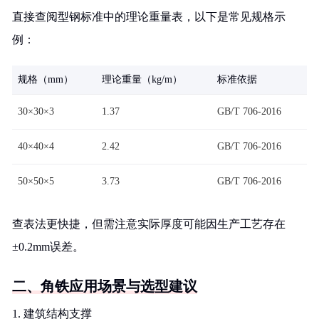
直接查阅型钢标准中的理论重量表，以下是常见规格示
例：
规格（mm）
理论重量（kg/m）
标准依据
30×30×3
1.37
GB/T 706-2016
40×40×4
2.42
GB/T 706-2016
50×50×5
3.73
GB/T 706-2016
查表法更快捷，但需注意实际厚度可能因生产工艺存在
±0.2mm误差。
二、角铁应用场景与选型建议
1. 建筑结构支撑