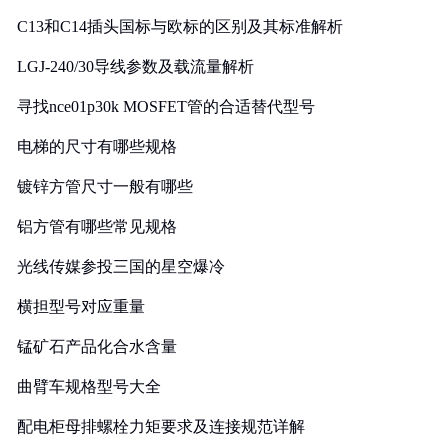
C13和C14插头国标与欧标的区别及其标准解析
LGJ-240/30导线参数及载流量解析
寻找nce01p30k MOSFET管的合适替代型号
电梯的尺寸有哪些规格
镀锌方管尺寸一般有哪些
铝方管有哪些常见规格
光线传媒参投三国的星空爆冷
横担型号对应重量
锰矿石产品化合水含量
曲臂车规格型号大全
配电柜母排螺栓力矩要求及连接规范详解