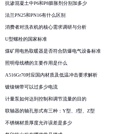
抗渗混凝土中P6和P8膨胀剂分别加多少
法兰PN25和PN16有什么区别
消费者对洗衣机的核心需求调研与分析
U型螺栓的国家标准
煤矿用电热取暖器是否符合防爆电气设备标准
照明母线槽的主要作用是什么
A516Gr70对应国内材质及低温冲击要求解析
镀镍钢带可以过多少电流
计量泵如何达到控制和调节流量的目的
联轴器的轴孔形式有三种：Y型、J型、Z型
不锈钢材质厚度允许误差是多少