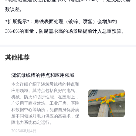
数误差。
*扩展提示*：角铁表面处理（镀锌、喷塑）会增加约
3%-8%的重量，防腐需求高的场景应提前计入总重预算。
其他推荐
浇筑母线槽的特点和应用领域
本文详细介绍了浇筑母线槽的特点和
应用领域。其特点包括良好的电气、
机械、防火和防护性能。在应用上，
广泛用于商业建筑、工业厂房、医院
和数据中心等场所，凭借自身优势满
足不同领域对电力供应的高要求，保
障电力系统稳定运行。
2026年8月4日