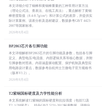
本文详细介绍了铜棒和黄铜棒重量的三种常用计算方法
（理论公式法、查表法、在线工具法），重点解析了黄铜
棒密度取值（8.4-8.7g/cm³）和计算公式的差异，并提供实
际计算案例、误差分析及选材建议，数据参考GB/T 4423-
2007等国家标准。
2026年8月4日
BP2863芯片各引脚功能
本文详细解析BP2863芯片的引脚功能及参数，包括各引脚
定义、典型电压/电流值、内部逻辑关系等核心数据，并附
引脚参数对照表。内容涵盖驱动配置、保护机制及典型应
用电路设计要点，数据参考自杭州士兰微电子官方规格书
（版本V1.2）。
2026年8月4日
T2紫铜国标硬度及力学性能分析
本文系统解读T2紫铜的国标硬度和抗拉强度（包括T2及
T2_1/2H状态），结合GB/T 5231-2012标准数据，详细分