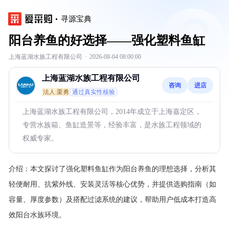
寻源宝典
阳台养鱼的好选择——强化塑料鱼缸
上海蓝湖水族工程有限公司
·
2026-08-04 08:00:00
上海蓝湖水族工程有限公司
咨询
进店
法人:栗勇
通过真实性核验
上海蓝湖水族工程有限公司，2014年成立于上海嘉定区，
专营水族箱、鱼缸造景等，经验丰富，是水族工程领域的
权威专家。
介绍：
本文探讨了强化塑料鱼缸作为阳台养鱼的理想选择，分析其
轻便耐用、抗紫外线、安装灵活等核心优势，并提供选购指南（如
容量、厚度参数）及搭配过滤系统的建议，帮助用户低成本打造高
效阳台水族环境。