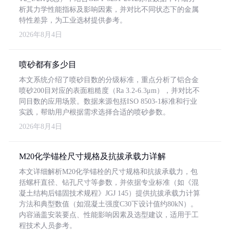
析其力学性能指标及影响因素，并对比不同状态下的金属
特性差异，为工业选材提供参考。
2026年8月4日
喷砂都有多少目
本文系统介绍了喷砂目数的分级标准，重点分析了铝合金
喷砂200目对应的表面粗糙度（Ra 3.2-6.3μm），并对比不
同目数的应用场景。数据来源包括ISO 8503-1标准和行业
实践，帮助用户根据需求选择合适的喷砂参数。
2026年8月4日
M20化学锚栓尺寸规格及抗拔承载力详解
本文详细解析M20化学锚栓的尺寸规格和抗拔承载力，包
括螺杆直径、钻孔尺寸等参数，并依据专业标准（如《混
凝土结构后锚固技术规程》JGJ 145）提供抗拔承载力计算
方法和典型数值（如混凝土强度C30下设计值约80kN）。
内容涵盖安装要点、性能影响因素及选型建议，适用于工
程技术人员参考。