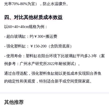
光率70%-80%为宜），防止水温骤升。
四、对比其他材质成本效益
以60×40×40cm规格为例：
- 超白玻璃缸：约￥300+搬运费
- 强化塑料缸：￥150-200（含防滑底座）
- 使用寿命：塑料缸在阳台环境下比玻璃缸平均多2-3年（案
例参考：广州水产研究所2022年耐候测试）。
通过合理选配，强化塑料鱼缸能以更低成本实现阳台养鱼
的稳定性和美观度，特别适合新手或空间受限家庭。
其他推荐