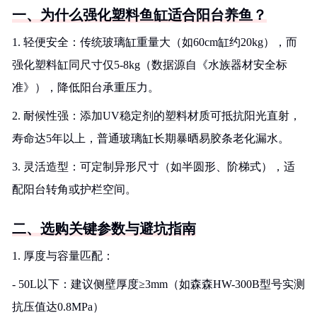
一、为什么强化塑料鱼缸适合阳台养鱼？
1. 轻便安全：传统玻璃缸重量大（如60cm缸约20kg），而
强化塑料缸同尺寸仅5-8kg（数据源自《水族器材安全标
准》），降低阳台承重压力。
2. 耐候性强：添加UV稳定剂的塑料材质可抵抗阳光直射，
寿命达5年以上，普通玻璃缸长期暴晒易胶条老化漏水。
3. 灵活造型：可定制异形尺寸（如半圆形、阶梯式），适
配阳台转角或护栏空间。
二、选购关键参数与避坑指南
1. 厚度与容量匹配：
- 50L以下：建议侧壁厚度≥3mm（如森森HW-300B型号实测
抗压值达0.8MPa）