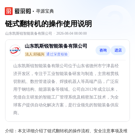
寻源宝典
链式翻转机的操作使用说明
山东凯斯锐智能装备有限公司
·
2026-08-04 08:00:00
山东凯斯锐智能装备有限公司
咨询
进店
法人:邱福兴
通过深度核验
山东凯斯锐智能装备有限公司位于山东省德州市宁津县经
济开发区，专注于工业智能装备研发与制造，主营相贯线
切割机、数控管道设备、焊接机器人等高端产品，广泛应
用于钢结构、能源装备等领域。公司自2012年成立以来，
凭借自主研发的智能工厂管理系统及精密加工技术，为全
球客户提供自动化解决方案，是行业领先的智能装备供应
商。
介绍：
本文详细介绍了链式翻转机的操作流程、安全注意事项及维