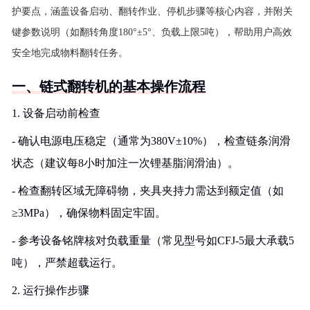
护要点，涵盖设备启动、翻转作业、停机步骤等核心内容，并附关
键参数说明（如翻转角度180°±5°、负载上限5吨），帮助用户高效
安全地完成物料翻转任务。
一、链式翻转机的基本操作流程
1. 设备启动前检查
- 确认电源电压稳定（通常为380V±10%），检查链条润滑
状态（建议每8小时加注一次锂基脂润滑油）。
- 检查翻转区域无障碍物，夹具夹持力需达到额定值（如
≥3MPa），确保物料固定牢固。
- 参考设备铭牌核对负载重量（常见型号如CFJ-5最大承载5
吨），严禁超载运行。
2. 运行操作步骤