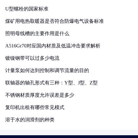
U型螺栓的国家标准
煤矿用电热取暖器是否符合防爆电气设备标准
照明母线槽的主要作用是什么
A516Gr70对应国内材质及低温冲击要求解析
镀镍钢带可以过多少电流
计量泵如何达到控制和调节流量的目的
联轴器的轴孔形式有三种：Y型、J型、Z型
不锈钢材质厚度允许误差是多少
复印机出租有哪些常见模式
溶于水的润滑剂的种类