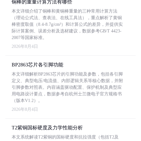
铜棒的重量计算方法有哪些
本文详细介绍了铜棒和黄铜棒重量的三种常用计算方法
（理论公式法、查表法、在线工具法），重点解析了黄铜
棒密度取值（8.4-8.7g/cm³）和计算公式的差异，并提供实
际计算案例、误差分析及选材建议，数据参考GB/T 4423-
2007等国家标准。
2026年8月4日
BP2863芯片各引脚功能
本文详细解析BP2863芯片的引脚功能及参数，包括各引脚
定义、典型电压/电流值、内部逻辑关系等核心数据，并附
引脚参数对照表。内容涵盖驱动配置、保护机制及典型应
用电路设计要点，数据参考自杭州士兰微电子官方规格书
（版本V1.2）。
2026年8月4日
T2紫铜国标硬度及力学性能分析
本文系统解读T2紫铜的国标硬度和抗拉强度（包括T2及