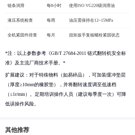
链条润滑
每8小时
使用ISO VG220级润滑油
液压系统检查
每周
油压需保持在12~15MPa
全机紧固件排查
每月
扭矩扳手复核螺栓紧固状态
*注：以上参数参考《GB/T 27684-2011 链式翻转机安全标
准》及主流厂商技术手册。*
扩展建议：对于特殊物料（如易碎品），可加装缓冲垫层
（厚度≥10mm的橡胶垫），并将翻转速度调至低速档
（≤1r/min）。定期培训操作人员（建议每季度一次）可降
低误操作风险。
其他推荐