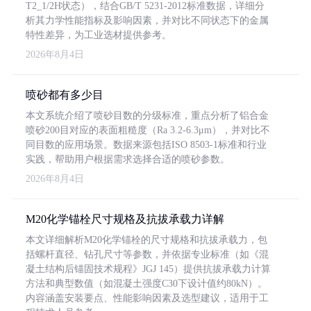
T2_1/2H状态），结合GB/T 5231-2012标准数据，详细分
析其力学性能指标及影响因素，并对比不同状态下的金属
特性差异，为工业选材提供参考。
2026年8月4日
喷砂都有多少目
本文系统介绍了喷砂目数的分级标准，重点分析了铝合金
喷砂200目对应的表面粗糙度（Ra 3.2-6.3μm），并对比不
同目数的应用场景。数据来源包括ISO 8503-1标准和行业
实践，帮助用户根据需求选择合适的喷砂参数。
2026年8月4日
M20化学锚栓尺寸规格及抗拔承载力详解
本文详细解析M20化学锚栓的尺寸规格和抗拔承载力，包
括螺杆直径、钻孔尺寸等参数，并依据专业标准（如《混
凝土结构后锚固技术规程》JGJ 145）提供抗拔承载力计算
方法和典型数值（如混凝土强度C30下设计值约80kN）。
内容涵盖安装要点、性能影响因素及选型建议，适用于工