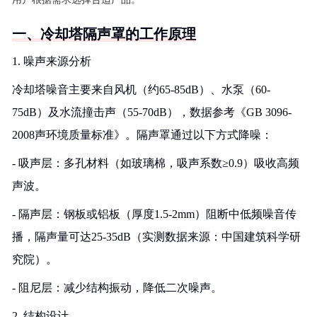
一、冷却塔隔声罩的工作原理
1. 噪声来源分析
冷却塔噪音主要来自风机（约65-85dB）、水泵（60-
75dB）及水流撞击声（55-70dB），数据参考《GB 3096-
2008声环境质量标准》。隔声罩通过以下方式降噪：
- 吸声层：多孔材料（如玻璃棉，吸声系数≥0.9）吸收高频
声波。
- 隔声层：钢板或铝板（厚度1.5-2mm）阻断中低频噪音传
播，隔声量可达25-35dB（实测数据来源：中国建筑科学研
究院）。
- 阻尼层：减少结构振动，降低二次噪声。
2. 结构设计