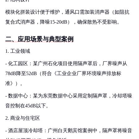
模块化拼装设计便于维护，通风口需加装消声器（如阻抗
复合式消声器，降噪15-20dB），确保散热不受影响。
二、应用场景与典型案例
1. 工业领域
- 化工园区：某广州石化项目使用隔声罩后，厂界噪声从
78dB降至52dB（符合《工业企业厂界环境噪声排放标
准》）。
- 数据中心：某为东莞数据中心采用定制隔声罩，冷却塔噪
音控制在45dB以下。
2. 商业与住宅区
- 酒店屋顶冷却塔：广州白天鹅宾馆案例中，隔声罩将噪音