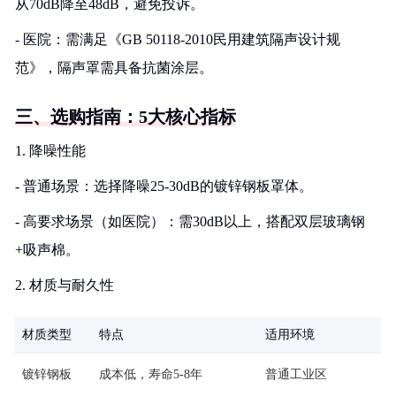
从70dB降至48dB，避免投诉。
- 医院：需满足《GB 50118-2010民用建筑隔声设计规
范》，隔声罩需具备抗菌涂层。
三、选购指南：5大核心指标
1. 降噪性能
- 普通场景：选择降噪25-30dB的镀锌钢板罩体。
- 高要求场景（如医院）：需30dB以上，搭配双层玻璃钢
+吸声棉。
2. 材质与耐久性
材质类型
特点
适用环境
镀锌钢板
成本低，寿命5-8年
普通工业区