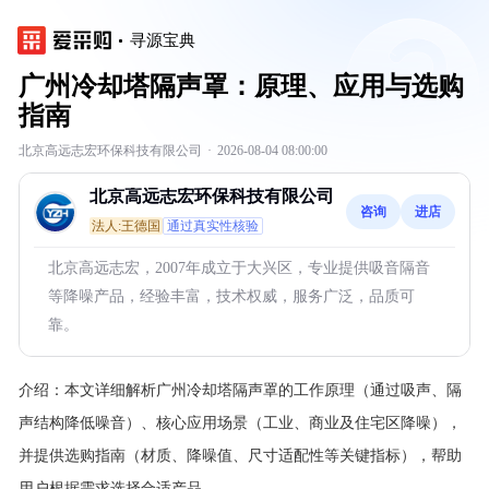
寻源宝典
广州冷却塔隔声罩：原理、应用与选购
指南
北京高远志宏环保科技有限公司
·
2026-08-04 08:00:00
北京高远志宏环保科技有限公司
咨询
进店
法人:王德国
通过真实性核验
北京高远志宏，2007年成立于大兴区，专业提供吸音隔音
等降噪产品，经验丰富，技术权威，服务广泛，品质可
靠。
介绍：
本文详细解析广州冷却塔隔声罩的工作原理（通过吸声、隔
声结构降低噪音）、核心应用场景（工业、商业及住宅区降噪），
并提供选购指南（材质、降噪值、尺寸适配性等关键指标），帮助
用户根据需求选择合适产品。