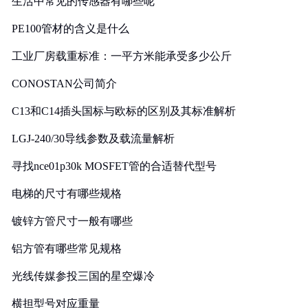
生活中常见的传感器有哪些呢
PE100管材的含义是什么
工业厂房载重标准：一平方米能承受多少公斤
CONOSTAN公司简介
C13和C14插头国标与欧标的区别及其标准解析
LGJ-240/30导线参数及载流量解析
寻找nce01p30k MOSFET管的合适替代型号
电梯的尺寸有哪些规格
镀锌方管尺寸一般有哪些
铝方管有哪些常见规格
光线传媒参投三国的星空爆冷
横担型号对应重量