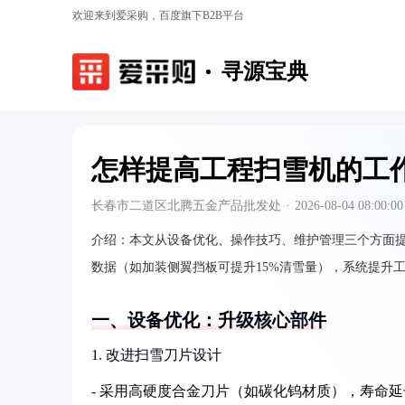
欢迎来到爱采购，百度旗下B2B平台
寻源宝典
怎样提高工程扫雪机的工
长春市二道区北腾五金产品批发处
·
2026-08-04 08:00:00
介绍：
本文从设备优化、操作技巧、维护管理三个方面
数据（如加装侧翼挡板可提升15%清雪量），系统提升
一、设备优化：升级核心部件
1. 改进扫雪刀片设计
- 采用高硬度合金刀片（如碳化钨材质），寿命延