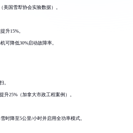
块回弹（美国雪犁协会实验数据）。
提升15%。
动机可降低30%启动故障率。
清扫。
提升25%（加拿大市政工程案例）。
时，暴雪时降至5公里/小时并启用全功率模式。