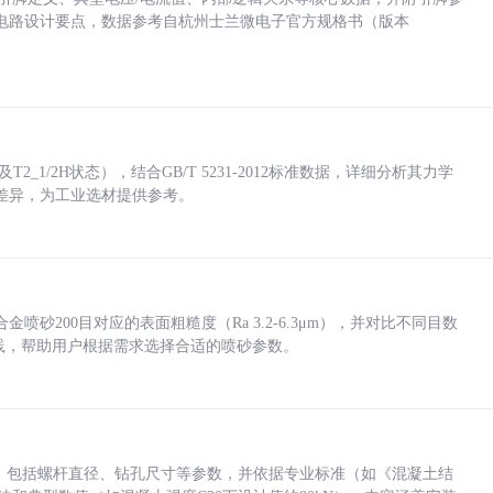
电路设计要点，数据参考自杭州士兰微电子官方规格书（版本
_1/2H状态），结合GB/T 5231-2012标准数据，详细分析其力学
差异，为工业选材提供参考。
砂200目对应的表面粗糙度（Ra 3.2-6.3μm），并对比不同目数
业实践，帮助用户根据需求选择合适的喷砂参数。
力，包括螺杆直径、钻孔尺寸等参数，并依据专业标准（如《混凝土结