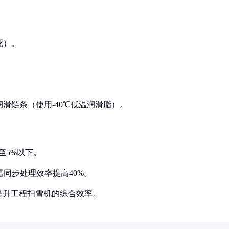
死）。
润滑链条（使用-40℃低温润滑脂）。
至5%以下。
雪同步处理效率提高40%。
提升工程扫雪机的综合效率。