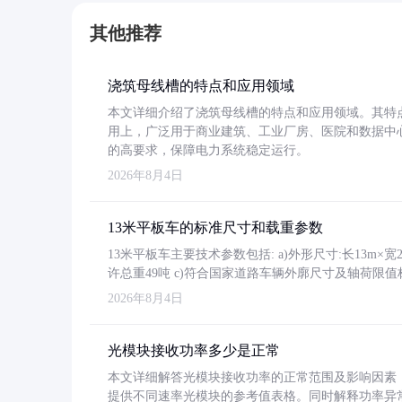
其他推荐
浇筑母线槽的特点和应用领域
本文详细介绍了浇筑母线槽的特点和应用领域。其特
用上，广泛用于商业建筑、工业厂房、医院和数据中
的高要求，保障电力系统稳定运行。
2026年8月4日
13米平板车的标准尺寸和载重参数
13米平板车主要技术参数包括: a)外形尺寸:长13m×宽2.4
许总重49吨 c)符合国家道路车辆外廓尺寸及轴荷限值
2026年8月4日
光模块接收功率多少是正常
本文详细解答光模块接收功率的正常范围及影响因素，重
提供不同速率光模块的参考值表格。同时解释功率异