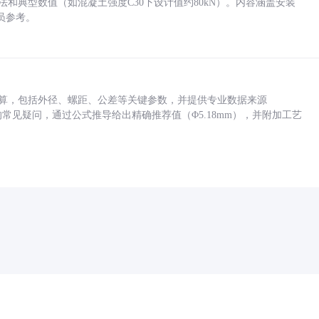
方法和典型数值（如混凝土强度C30下设计值约80kN）。内容涵盖安装
员参考。
底孔计算，包括外径、螺距、公差等关键参数，并提供专业数据来源
孔尺寸的常见疑问，通过公式推导给出精确推荐值（Φ5.18mm），并附加工艺