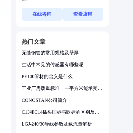
在线咨询
查看店铺
热门文章
无缝钢管的常用规格及壁厚
生活中常见的传感器有哪些呢
PE100管材的含义是什么
工业厂房载重标准：一平方米能承受多
少公斤
CONOSTAN公司简介
C13和C14插头国标与欧标的区别及其
标准解析
LGJ-240/30导线参数及载流量解析