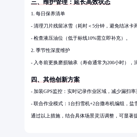
三、维护管理：延长高效状态
1. 每日保养清单
- 清理刀片残留冰雪（耗时＜5分钟，避免结冰卡
- 检查液压油位（低于标线10%需立即补充）。
2. 季节性深度维护
- 入冬前更换磨损轴承（寿命通常为200小时），
四、其他创新方案
- 加装GPS监控：实时记录作业区域，减少漏扫率
- 联合作业模式：1台扫雪机+2台撒布机编组，盐
通过以上措施，结合具体场景灵活调整，可显著