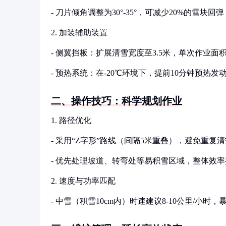
- 刀片倾角调整为30°-35°，可减少20%的雪
2. 加装辅助装置
- 侧翼挡板：扩展清雪宽度至3.5米，单次作业面积
- 预热系统：在-20℃环境下，提前10分钟预热发
二、操作技巧：科学规划作业
1. 路径优化
- 采用“Z字形”路线（间隔5米重叠），避免重复
- 优先处理坡道、转弯处等易积雪区域，整体效率
2. 速度与功率匹配
- 中雪（积雪10cm内）时速建议8-10公里/小