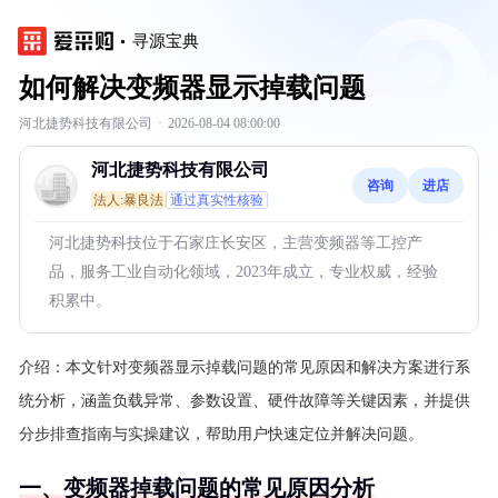
寻源宝典
如何解决变频器显示掉载问题
河北捷势科技有限公司
·
2026-08-04 08:00:00
河北捷势科技有限公司
咨询
进店
法人:暴良法
通过真实性核验
河北捷势科技位于石家庄长安区，主营变频器等工控产
品，服务工业自动化领域，2023年成立，专业权威，经验
积累中。
介绍：
本文针对变频器显示掉载问题的常见原因和解决方案进行系
统分析，涵盖负载异常、参数设置、硬件故障等关键因素，并提供
分步排查指南与实操建议，帮助用户快速定位并解决问题。
一、变频器掉载问题的常见原因分析