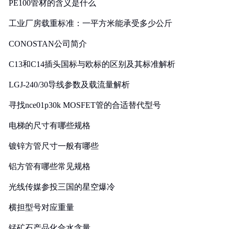
PE100管材的含义是什么
工业厂房载重标准：一平方米能承受多少公斤
CONOSTAN公司简介
C13和C14插头国标与欧标的区别及其标准解析
LGJ-240/30导线参数及载流量解析
寻找nce01p30k MOSFET管的合适替代型号
电梯的尺寸有哪些规格
镀锌方管尺寸一般有哪些
铝方管有哪些常见规格
光线传媒参投三国的星空爆冷
横担型号对应重量
锰矿石产品化合水含量