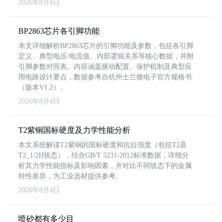
2026年8月4日
BP2863芯片各引脚功能
本文详细解析BP2863芯片的引脚功能及参数，包括各引脚
定义、典型电压/电流值、内部逻辑关系等核心数据，并附
引脚参数对照表。内容涵盖驱动配置、保护机制及典型应
用电路设计要点，数据参考自杭州士兰微电子官方规格书
（版本V1.2）。
2026年8月4日
T2紫铜国标硬度及力学性能分析
本文系统解读T2紫铜的国标硬度和抗拉强度（包括T2及
T2_1/2H状态），结合GB/T 5231-2012标准数据，详细分
析其力学性能指标及影响因素，并对比不同状态下的金属
特性差异，为工业选材提供参考。
2026年8月4日
喷砂都有多少目