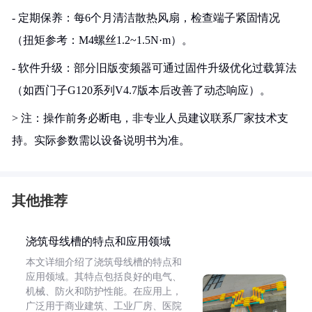
- 定期保养：每6个月清洁散热风扇，检查端子紧固情况
（扭矩参考：M4螺丝1.2~1.5N·m）。
- 软件升级：部分旧版变频器可通过固件升级优化过载算法
（如西门子G120系列V4.7版本后改善了动态响应）。
> 注：操作前务必断电，非专业人员建议联系厂家技术支
持。实际参数需以设备说明书为准。
其他推荐
浇筑母线槽的特点和应用领域
本文详细介绍了浇筑母线槽的特点和
应用领域。其特点包括良好的电气、
机械、防火和防护性能。在应用上，
广泛用于商业建筑、工业厂房、医院