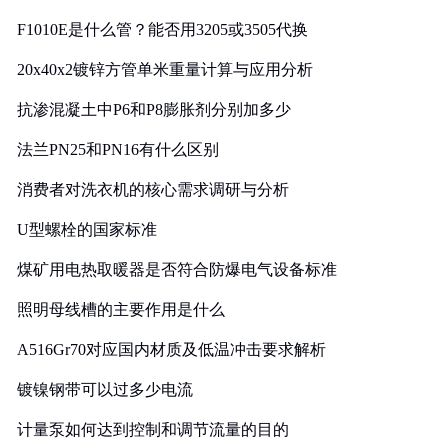
F1010E是什么管？能否用3205或3505代换
20x40x2镀锌方管单米重量计算与应用分析
抗渗混凝土中P6和P8膨胀剂分别加多少
法兰PN25和PN16有什么区别
消费者对洗衣机的核心需求调研与分析
U型螺栓的国家标准
煤矿用电热取暖器是否符合防爆电气设备标准
照明母线槽的主要作用是什么
A516Gr70对应国内材质及低温冲击要求解析
镀镍钢带可以过多少电流
计量泵如何达到控制和调节流量的目的