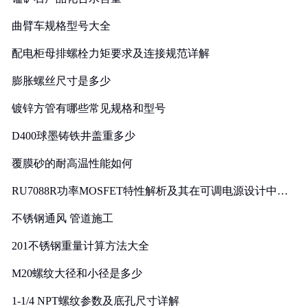
曲臂车规格型号大全
配电柜母排螺栓力矩要求及连接规范详解
膨胀螺丝尺寸是多少
镀锌方管有哪些常见规格和型号
D400球墨铸铁井盖重多少
覆膜砂的耐高温性能如何
RU7088R功率MOSFET特性解析及其在可调电源设计中的
实践
不锈钢通风 管道施工
201不锈钢重量计算方法大全
M20螺纹大径和小径是多少
1-1/4 NPT螺纹参数及底孔尺寸详解