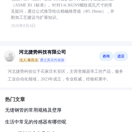
（ASME B1.1标准）。针对1/4-36UNS螺纹底孔尺寸的常
见疑问，通过公式推导给出精确推荐值（Φ5.18mm），并
附加工艺建议与扩展知识。
2026年8月4日
河北捷势科技有限公司
咨询
进店
法人:暴良法
通过真实性核验
河北捷势科技位于石家庄长安区，主营变频器等工控产品，服务
工业自动化领域，2023年成立，专业权威，经验积累中。
热门文章
无缝钢管的常用规格及壁厚
生活中常见的传感器有哪些呢