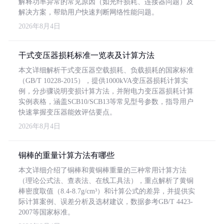
解释功率异常的常见原因（如光纤损耗、连接器问题）及
解决方案，帮助用户快速判断网络性能问题。
2026年8月4日
干式变压器损耗标准一览表及计算方法
本文详细解析干式变压器空载损耗、负载损耗的国家标准
（GB/T 10228-2015），提供1000kVA变压器损耗计算实
例，分步骤说明变损计算方法，并附电力变压器损耗计算
实例表格，涵盖SCB10/SCB13等常见型号参数，指导用户
快速掌握变压器能效评估要点。
2026年8月4日
铜棒的重量计算方法有哪些
本文详细介绍了铜棒和黄铜棒重量的三种常用计算方法
（理论公式法、查表法、在线工具法），重点解析了黄铜
棒密度取值（8.4-8.7g/cm³）和计算公式的差异，并提供实
际计算案例、误差分析及选材建议，数据参考GB/T 4423-
2007等国家标准。