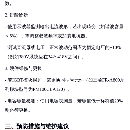
数。
2. 进阶诊断
- 使用示波器监测输出电流波形，若出现畸变（如谐波含量
＞5%），需调整载波频率或加装电抗器。
- 测试直流母线电压，正常波动范围应为额定电压的±10%
（例如380V系统应在342~418V之间）。
3. 硬件维修与更换
- 若IGBT模块损坏，需更换同型号元件（如三菱FR-A800系
列模块型号为PM100CLA120）。
- 电容容量检测：使用电容表测量，若容值低于标称值20%
则必须更换。
三、预防措施与维护建议