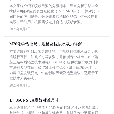
本文系统介绍了喷砂目数的分级标准，重点分析了铝合金
喷砂200目对应的表面粗糙度（Ra 3.2-6.3μm），并对比不
同目数的应用场景。数据来源包括ISO 8503-1标准和行业
实践，帮助用户根据需求选择合适的喷砂参数。
2026年8月4日
M20化学锚栓尺寸规格及抗拔承载力详解
本文详细解析M20化学锚栓的尺寸规格和抗拔承载力，包
括螺杆直径、钻孔尺寸等参数，并依据专业标准（如《混
凝土结构后锚固技术规程》JGJ 145）提供抗拔承载力计算
方法和典型数值（如混凝土强度C30下设计值约80kN）。
内容涵盖安装要点、性能影响因素及选型建议，适用于工
程技术人员参考。
2026年8月4日
1/4-36UNS-2A螺纹标准尺寸
本文详细解析1/4-36UNS-2A螺纹的标准尺寸及底孔计算，
包括外径、螺距、公差等关键参数，并提供专业数据来源