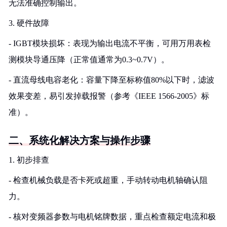
无法准确控制输出。
3. 硬件故障
- IGBT模块损坏：表现为输出电流不平衡，可用万用表检
测模块导通压降（正常值通常为0.3~0.7V）。
- 直流母线电容老化：容量下降至标称值80%以下时，滤波
效果变差，易引发掉载报警（参考《IEEE 1566-2005》标
准）。
二、系统化解决方案与操作步骤
1. 初步排查
- 检查机械负载是否卡死或超重，手动转动电机轴确认阻
力。
- 核对变频器参数与电机铭牌数据，重点检查额定电流和极