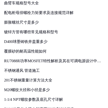
曲臂车规格型号大全
配电柜母排螺栓力矩要求及连接规范详解
膨胀螺丝尺寸是多少
镀锌方管有哪些常见规格和型号
D400球墨铸铁井盖重多少
覆膜砂的耐高温性能如何
RU7088R功率MOSFET特性解析及其在可调电源设计中的
实践
不锈钢通风 管道施工
201不锈钢重量计算方法大全
M20螺纹大径和小径是多少
1-1/4 NPT螺纹参数及底孔尺寸详解