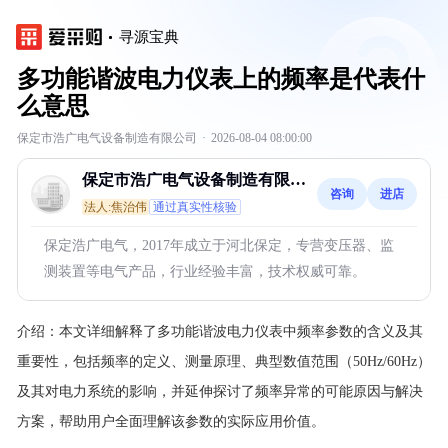
寻源宝典
多功能谐波电力仪表上的频率是代表什
么意思
保定市浩广电气设备制造有限公司
·
2026-08-04 08:00:00
保定市浩广电气设备制造有限公
咨询
进店
司
法人:焦治伟
通过真实性核验
保定浩广电气，2017年成立于河北保定，专营变压器、监
测装置等电气产品，行业经验丰富，技术权威可靠。
介绍：
本文详细解释了多功能谐波电力仪表中频率参数的含义及其
重要性，包括频率的定义、测量原理、典型数值范围（50Hz/60Hz）
及其对电力系统的影响，并延伸探讨了频率异常的可能原因与解决
方案，帮助用户全面理解该参数的实际应用价值。