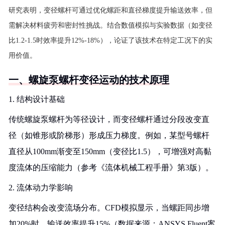
研究表明，变径螺杆可通过优化螺距和直径梯度提升输送效率，但
需解决材料疲劳和密封性挑战。结合数值模拟与实验数据（如变径
比1.2-1.5时效率提升12%-18%），论证了该技术在特定工况下的实
用价值。
一、螺旋泵螺杆变径运动的技术原理
1. 结构设计基础
传统螺旋泵螺杆为等径设计，而变径螺杆通过分段改变直
径（如锥形或阶梯形）形成压力梯度。例如，某型号螺杆
直径从100mm渐变至150mm（变径比1.5），可增强对高黏
度流体的压缩能力（参考《流体机械工程手册》第3版）。
2. 流体动力学影响
变径结构会改变流场分布。CFD模拟显示，当螺距同步增
加20%时，输送效率提升15%（数据来源：ANSYS Fluent案