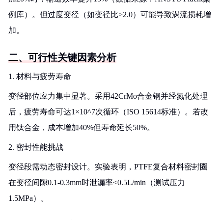
例库）。但过度变径（如变径比>2.0）可能导致涡流损耗增
加。
二、可行性关键因素分析
1. 材料与疲劳寿命
变径部位应力集中显著。采用42CrMo合金钢并经氮化处理
后，疲劳寿命可达1×10^7次循环（ISO 15614标准）。若改
用钛合金，成本增加40%但寿命延长50%。
2. 密封性能挑战
变径段需动态密封设计。实验表明，PTFE复合材料密封圈
在变径间隙0.1-0.3mm时泄漏率<0.5L/min（测试压力
1.5MPa）。