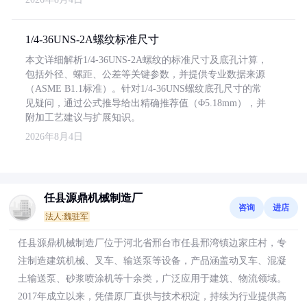
1/4-36UNS-2A螺纹标准尺寸
本文详细解析1/4-36UNS-2A螺纹的标准尺寸及底孔计算，
包括外径、螺距、公差等关键参数，并提供专业数据来源
（ASME B1.1标准）。针对1/4-36UNS螺纹底孔尺寸的常
见疑问，通过公式推导给出精确推荐值（Φ5.18mm），并
附加工艺建议与扩展知识。
2026年8月4日
任县源鼎机械制造厂
咨询
进店
法人:魏驻军
任县源鼎机械制造厂位于河北省邢台市任县邢湾镇边家庄村，专
注制造建筑机械、叉车、输送泵等设备，产品涵盖动叉车、混凝
土输送泵、砂浆喷涂机等十余类，广泛应用于建筑、物流领域。
2017年成立以来，凭借原厂直供与技术积淀，持续为行业提供高