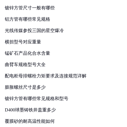
镀锌方管尺寸一般有哪些
铝方管有哪些常见规格
光线传媒参投三国的星空爆冷
横担型号对应重量
锰矿石产品化合水含量
曲臂车规格型号大全
配电柜母排螺栓力矩要求及连接规范详解
膨胀螺丝尺寸是多少
镀锌方管有哪些常见规格和型号
D400球墨铸铁井盖重多少
覆膜砂的耐高温性能如何