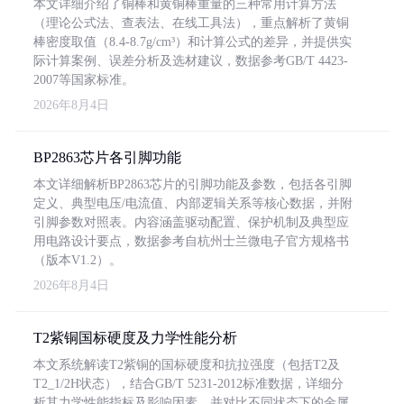
本文详细介绍了铜棒和黄铜棒重量的三种常用计算方法
（理论公式法、查表法、在线工具法），重点解析了黄铜
棒密度取值（8.4-8.7g/cm³）和计算公式的差异，并提供实
际计算案例、误差分析及选材建议，数据参考GB/T 4423-
2007等国家标准。
2026年8月4日
BP2863芯片各引脚功能
本文详细解析BP2863芯片的引脚功能及参数，包括各引脚
定义、典型电压/电流值、内部逻辑关系等核心数据，并附
引脚参数对照表。内容涵盖驱动配置、保护机制及典型应
用电路设计要点，数据参考自杭州士兰微电子官方规格书
（版本V1.2）。
2026年8月4日
T2紫铜国标硬度及力学性能分析
本文系统解读T2紫铜的国标硬度和抗拉强度（包括T2及
T2_1/2H状态），结合GB/T 5231-2012标准数据，详细分
析其力学性能指标及影响因素，并对比不同状态下的金属