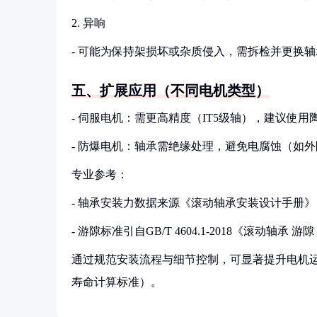
2. 异响
- 可能为保持架损坏或杂质侵入，需拆检并更换轴
五、扩展应用（不同电机类型）
- 伺服电机：需更高精度（IT5级轴），建议使用陶瓷球
- 防爆电机：轴承需绝缘处理，避免电腐蚀（如
专业参考：
- 轴承安装力数据来源《滚动轴承安装设计手册》（ISBN 
- 游隙标准引自GB/T 4604.1-2018《滚动轴承
通过规范安装流程与细节控制，可显著提升电机运行稳
寿命计算标准）。