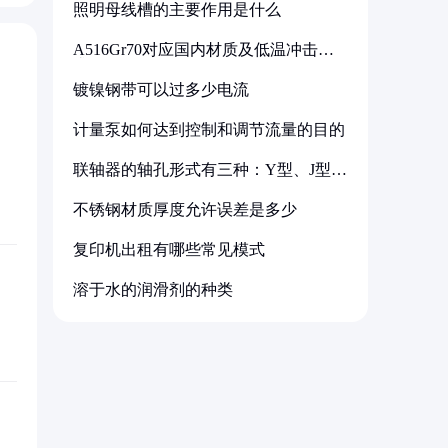
照明母线槽的主要作用是什么
A516Gr70对应国内材质及低温冲击要
求解析
镀镍钢带可以过多少电流
计量泵如何达到控制和调节流量的目的
联轴器的轴孔形式有三种：Y型、J型、
Z型
不锈钢材质厚度允许误差是多少
复印机出租有哪些常见模式
溶于水的润滑剂的种类