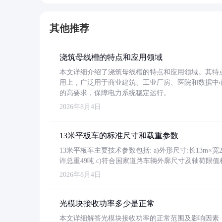
其他推荐
浇筑母线槽的特点和应用领域
本文详细介绍了浇筑母线槽的特点和应用领域。其特
用上，广泛用于商业建筑、工业厂房、医院和数据中
的高要求，保障电力系统稳定运行。
2026年8月4日
13米平板车的标准尺寸和载重参数
13米平板车主要技术参数包括: a)外形尺寸:长13m×宽2.4
许总重49吨 c)符合国家道路车辆外廓尺寸及轴荷限值
2026年8月4日
光模块接收功率多少是正常
本文详细解答光模块接收功率的正常范围及影响因素，重