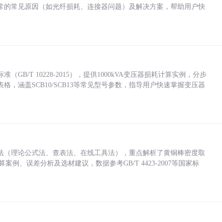
常的常见原因（如光纤损耗、连接器问题）及解决方案，帮助用户快
/T 10228-2015），提供1000kVA变压器损耗计算实例，分步
，涵盖SCB10/SCB13等常见型号参数，指导用户快速掌握变压器
法（理论公式法、查表法、在线工具法），重点解析了黄铜棒密度取
计算案例、误差分析及选材建议，数据参考GB/T 4423-2007等国家标