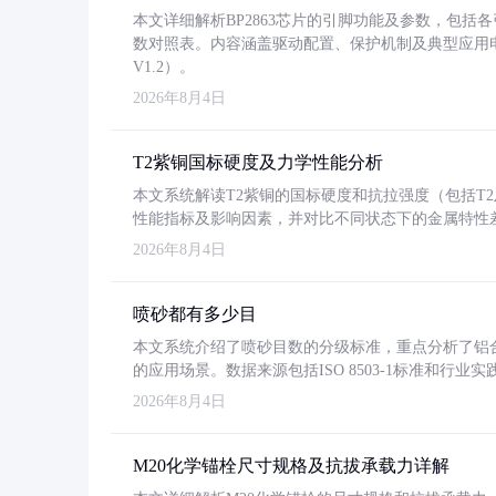
本文详细解析BP2863芯片的引脚功能及参数，包
数对照表。内容涵盖驱动配置、保护机制及典型应用
V1.2）。
2026年8月4日
T2紫铜国标硬度及力学性能分析
本文系统解读T2紫铜的国标硬度和抗拉强度（包括T2及T2
性能指标及影响因素，并对比不同状态下的金属特性
2026年8月4日
喷砂都有多少目
本文系统介绍了喷砂目数的分级标准，重点分析了铝合金喷
的应用场景。数据来源包括ISO 8503-1标准和行
2026年8月4日
M20化学锚栓尺寸规格及抗拔承载力详解