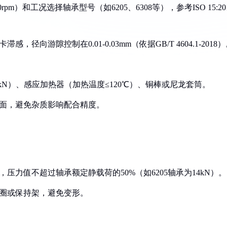
pm）和工况选择轴承型号（如6205、6308等），参考ISO 15:20
向游隙控制在0.01-0.03mm（依据GB/T 4604.1-2018
0kN）、感应加热器（加热温度≤120℃）、铜棒或尼龙套筒。
合面，避免杂质影响配合精度。
压力值不超过轴承额定静载荷的50%（如6205轴承为14kN）。
外圈或保持架，避免变形。