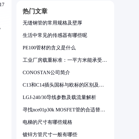
17
热门文章
无缝钢管的常用规格及壁厚
）。
生活中常见的传感器有哪些呢
PE100管材的含义是什么
工业厂房载重标准：一平方米能承受多
少公斤
CONOSTAN公司简介
C13和C14插头国标与欧标的区别及其
标准解析
LGJ-240/30导线参数及载流量解析
寻找nce01p30k MOSFET管的合适替代
型号
电梯的尺寸有哪些规格
镀锌方管尺寸一般有哪些