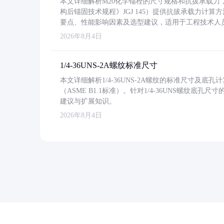
本文详细解析M20化学锚栓的尺寸规格和抗拔承载
构后锚固技术规程》JGJ 145）提供抗拔承载力计算
要点、性能影响因素及选型建议，适用于工程技术人
2026年8月4日
1/4-36UNS-2A螺纹标准尺寸
本文详细解析1/4-36UNS-2A螺纹的标准尺寸及
（ASME B1.1标准）。针对1/4-36UNS螺纹底
建议与扩展知识。
2026年8月4日