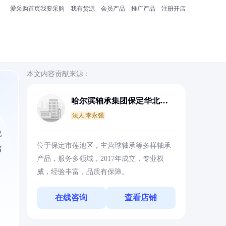
爱采购首页
我要采购
我有货源
会员产品
推广产品
注册开店
本文内容贡献来源：
哈尔滨轴承集团保定华北销
售有限公司
法人:李永强
配
位于保定市莲池区，主营球轴承等多样轴承
精
产品，服务多领域，2017年成立，专业权
威，经验丰富，品质有保障。
在线咨询
查看店铺