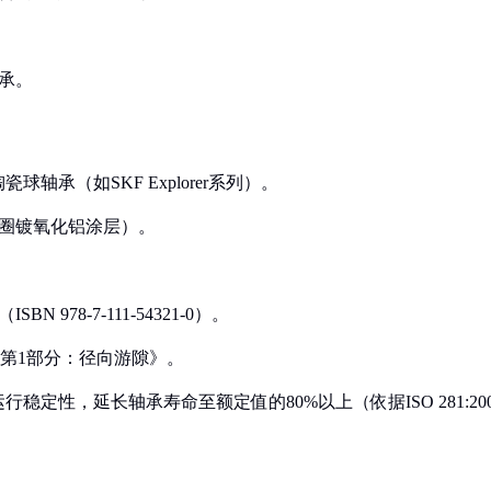
承。
轴承（如SKF Explorer系列）。
外圈镀氧化铝涂层）。
978-7-111-54321-0）。
 游隙 第1部分：径向游隙》。
定性，延长轴承寿命至额定值的80%以上（依据ISO 281:200