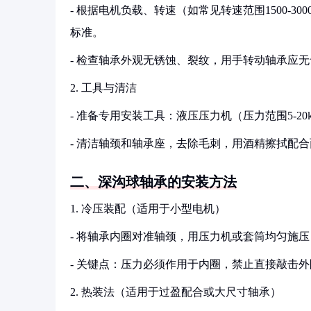
- 根据电机负载、转速（如常见转速范围1500-3000r
标准。
- 检查轴承外观无锈蚀、裂纹，用手转动轴承应无卡滞感，径
2. 工具与清洁
- 准备专用安装工具：液压压力机（压力范围5-2
- 清洁轴颈和轴承座，去除毛刺，用酒精擦拭配
二、深沟球轴承的安装方法
1. 冷压装配（适用于小型电机）
- 将轴承内圈对准轴颈，用压力机或套筒均匀施压，
- 关键点：压力必须作用于内圈，禁止直接敲击
2. 热装法（适用于过盈配合或大尺寸轴承）