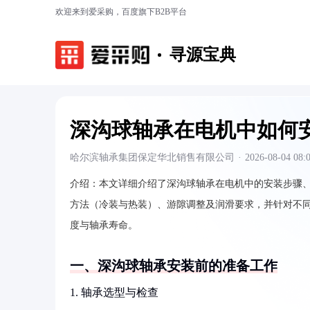
欢迎来到爱采购，百度旗下B2B平台
寻源宝典
深沟球轴承在电机中如何
哈尔滨轴承集团保定华北销售有限公司
·
2026-08-04 08:
介绍：
本文详细介绍了深沟球轴承在电机中的安装步骤
方法（冷装与热装）、游隙调整及润滑要求，并针对不
度与轴承寿命。
一、深沟球轴承安装前的准备工作
1. 轴承选型与检查