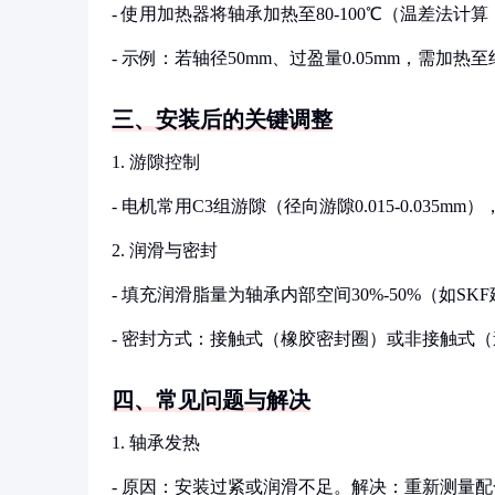
- 使用加热器将轴承加热至80-100℃（温差法
- 示例：若轴径50mm、过盈量0.05mm，需加热至约
三、安装后的关键调整
1. 游隙控制
- 电机常用C3组游隙（径向游隙0.015-0.0
2. 润滑与密封
- 填充润滑脂量为轴承内部空间30%-50%（如SKF
- 密封方式：接触式（橡胶密封圈）或非接触式（
四、常见问题与解决
1. 轴承发热
- 原因：安装过紧或润滑不足。解决：重新测量