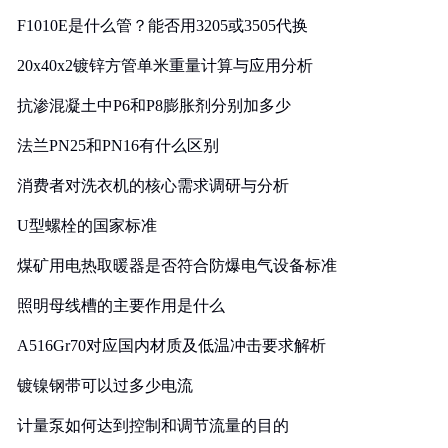
F1010E是什么管？能否用3205或3505代换
20x40x2镀锌方管单米重量计算与应用分析
抗渗混凝土中P6和P8膨胀剂分别加多少
法兰PN25和PN16有什么区别
消费者对洗衣机的核心需求调研与分析
U型螺栓的国家标准
煤矿用电热取暖器是否符合防爆电气设备标准
照明母线槽的主要作用是什么
A516Gr70对应国内材质及低温冲击要求解析
镀镍钢带可以过多少电流
计量泵如何达到控制和调节流量的目的