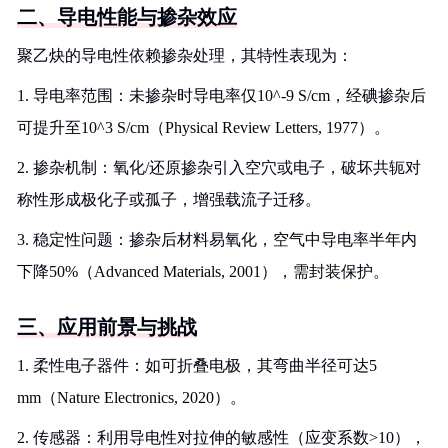
二、导电性能与掺杂效应
聚乙炔的导电性依赖掺杂处理，其特性表现为：
1. 导电率范围：未掺杂时导电率仅10^-9 S/cm，经碘掺杂后
可提升至10^3 S/cm（Physical Review Letters, 1977）。
2. 掺杂机制：氧化/还原掺杂引入空穴或电子，破坏共轭对
称性形成极化子或孤子，增强载流子迁移。
3. 稳定性问题：掺杂后材料易氧化，空气中导电率半年内
下降50%（Advanced Materials, 2001），需封装保护。
三、应用前景与挑战
1. 柔性电子器件：如可折叠电极，其弯曲半径可达5
mm（Nature Electronics, 2020）。
2. 传感器：利用导电性对拉伸的敏感性（应变系数>10），