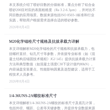
本文系统介绍了喷砂目数的分级标准，重点分析了铝合金
喷砂200目对应的表面粗糙度（Ra 3.2-6.3μm），并对比不
同目数的应用场景。数据来源包括ISO 8503-1标准和行业
实践，帮助用户根据需求选择合适的喷砂参数。
2026年8月4日
M20化学锚栓尺寸规格及抗拔承载力详解
本文详细解析M20化学锚栓的尺寸规格和抗拔承载力，包
括螺杆直径、钻孔尺寸等参数，并依据专业标准（如《混
凝土结构后锚固技术规程》JGJ 145）提供抗拔承载力计算
方法和典型数值（如混凝土强度C30下设计值约80kN）。
内容涵盖安装要点、性能影响因素及选型建议，适用于工
程技术人员参考。
2026年8月4日
1/4-36UNS-2A螺纹标准尺寸
本文详细解析1/4-36UNS-2A螺纹的标准尺寸及底孔计算，
包括外径、螺距、公差等关键参数，并提供专业数据来源