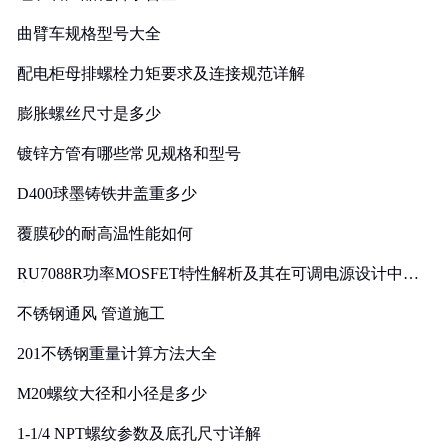
曲臂车规格型号大全
配电柜母排螺栓力矩要求及连接规范详解
膨胀螺丝尺寸是多少
镀锌方管有哪些常见规格和型号
D400球墨铸铁井盖重多少
覆膜砂的耐高温性能如何
RU7088R功率MOSFET特性解析及其在可调电源设计中的
实践
不锈钢通风 管道施工
201不锈钢重量计算方法大全
M20螺纹大径和小径是多少
1-1/4 NPT螺纹参数及底孔尺寸详解