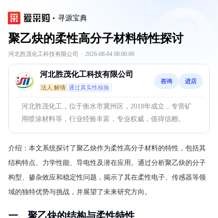
寻源宝典
聚乙炔的柔性高分子材料特性探讨
河北胜茂化工科技有限公司
·
2026-08-04 08:00:00
河北胜茂化工科技有限公司
咨询
进店
法人:解倩
通过真实性核验
河北胜茂化工，位于衡水市冀州区，2018年成立，专营矿
用喷涂材料等，行业经验丰富，专业权威，值得信赖。
介绍：
本文系统探讨了聚乙炔作为柔性高分子材料的特性，包括其
结构特点、力学性能、导电性及潜在应用。通过分析聚乙炔的分子
构型、掺杂效应和稳定性问题，揭示了其在柔性电子、传感器等领
域的独特优势与挑战，并展望了未来研究方向。
一、聚乙炔的结构与柔性特性