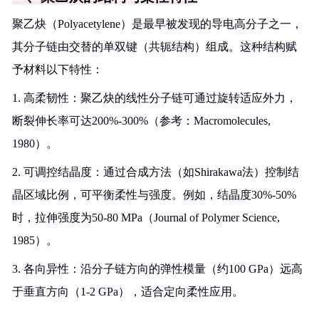
聚乙炔（Polyacetylene）是最早被发现的导电高分子之一，
其分子链由交替的单双键（共轭结构）组成。这种结构赋
予材料以下特性：
1. 高柔韧性：聚乙炔的线性分子链可通过旋转适应外力，
断裂伸长率可达200%-300%（参考：Macromolecules,
1980）。
2. 可调控结晶度：通过合成方法（如Shirakawa法）控制结
晶区域比例，可平衡柔性与强度。例如，结晶度30%-50%
时，拉伸强度为50-80 MPa（Journal of Polymer Science,
1985）。
3. 各向异性：沿分子链方向的弹性模量（约100 GPa）远高
于垂直方向（1-2 GPa），适合定向柔性应用。