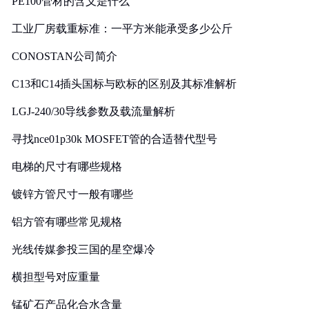
PE100管材的含义是什么
工业厂房载重标准：一平方米能承受多少公斤
CONOSTAN公司简介
C13和C14插头国标与欧标的区别及其标准解析
LGJ-240/30导线参数及载流量解析
寻找nce01p30k MOSFET管的合适替代型号
电梯的尺寸有哪些规格
镀锌方管尺寸一般有哪些
铝方管有哪些常见规格
光线传媒参投三国的星空爆冷
横担型号对应重量
锰矿石产品化合水含量