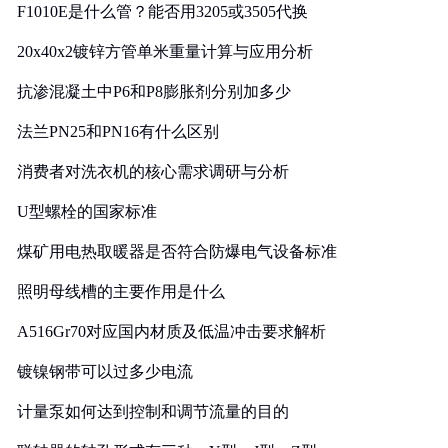
F1010E是什么管？能否用3205或3505代换
20x40x2镀锌方管单米重量计算与应用分析
抗渗混凝土中P6和P8膨胀剂分别加多少
法兰PN25和PN16有什么区别
消费者对洗衣机的核心需求调研与分析
U型螺栓的国家标准
煤矿用电热取暖器是否符合防爆电气设备标准
照明母线槽的主要作用是什么
A516Gr70对应国内材质及低温冲击要求解析
镀镍钢带可以过多少电流
计量泵如何达到控制和调节流量的目的