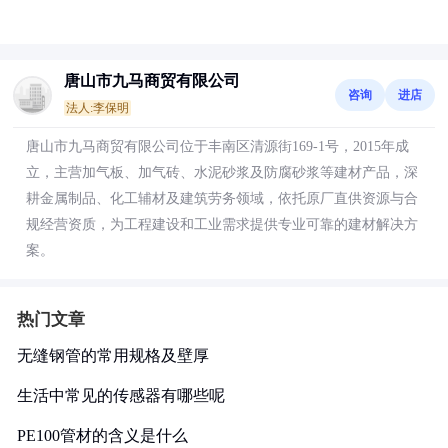
唐山市九马商贸有限公司
咨询
进店
法人:李保明
唐山市九马商贸有限公司位于丰南区清源街169-1号，2015年成
立，主营加气板、加气砖、水泥砂浆及防腐砂浆等建材产品，深
耕金属制品、化工辅材及建筑劳务领域，依托原厂直供资源与合
规经营资质，为工程建设和工业需求提供专业可靠的建材解决方
案。
热门文章
无缝钢管的常用规格及壁厚
生活中常见的传感器有哪些呢
PE100管材的含义是什么