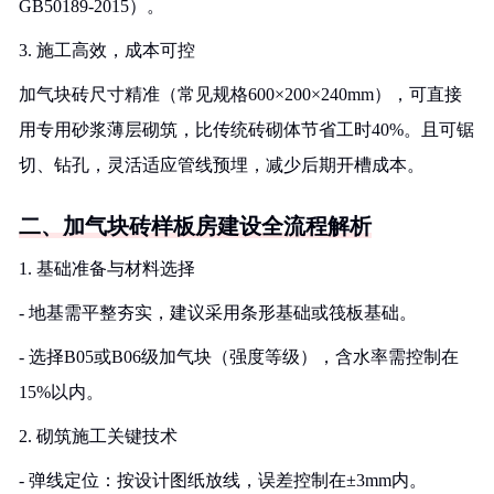
GB50189-2015）。
3. 施工高效，成本可控
加气块砖尺寸精准（常见规格600×200×240mm），可直接
用专用砂浆薄层砌筑，比传统砖砌体节省工时40%。且可锯
切、钻孔，灵活适应管线预埋，减少后期开槽成本。
二、加气块砖样板房建设全流程解析
1. 基础准备与材料选择
- 地基需平整夯实，建议采用条形基础或筏板基础。
- 选择B05或B06级加气块（强度等级），含水率需控制在
15%以内。
2. 砌筑施工关键技术
- 弹线定位：按设计图纸放线，误差控制在±3mm内。