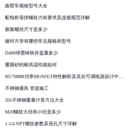
曲臂车规格型号大全
配电柜母排螺栓力矩要求及连接规范详解
膨胀螺丝尺寸是多少
镀锌方管有哪些常见规格和型号
D400球墨铸铁井盖重多少
覆膜砂的耐高温性能如何
RU7088R功率MOSFET特性解析及其在可调电源设计中的
实践
不锈钢通风 管道施工
201不锈钢重量计算方法大全
M20螺纹大径和小径是多少
1-1/4 NPT螺纹参数及底孔尺寸详解