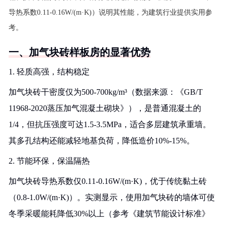
导热系数0.11-0.16W/(m·K)）说明其性能，为建筑行业提供实用参
考。
一、加气块砖样板房的显著优势
1. 轻质高强，结构稳定
加气块砖干密度仅为500-700kg/m³（数据来源：《GB/T
11968-2020蒸压加气混凝土砌块》），是普通混凝土的
1/4，但抗压强度可达1.5-3.5MPa，适合多层建筑承重墙。
其多孔结构还能减轻地基负荷，降低造价10%-15%。
2. 节能环保，保温隔热
加气块砖导热系数仅0.11-0.16W/(m·K)，优于传统黏土砖
（0.8-1.0W/(m·K)）。实测显示，使用加气块砖的墙体可使
冬季采暖能耗降低30%以上（参考《建筑节能设计标准》