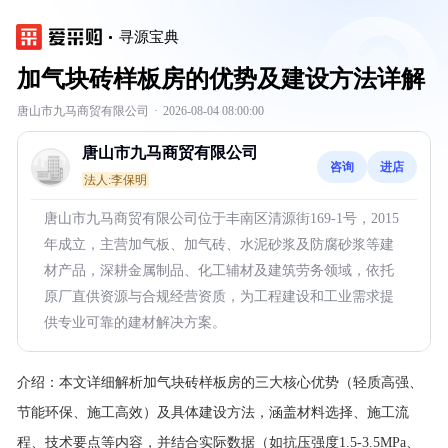
寻源宝典
加气块砖样板房的优势及建设方法详解
唐山市九马商贸有限公司
·
2026-08-04 08:00:00
唐山市九马商贸有限公司
咨询
进店
法人:李保明
唐山市九马商贸有限公司位于丰南区清源街169-1号，2015
年成立，主营加气板、加气砖、水泥砂浆及防腐砂浆等建
材产品，深耕金属制品、化工辅材及建筑劳务领域，依托
原厂直供资源与合规经营资质，为工程建设和工业需求提
供专业可靠的建材解决方案。
介绍：
本文详细解析加气块砖样板房的三大核心优势（轻质高强、
节能环保、施工高效）及具体建设方法，涵盖材料选择、施工流
程、技术要点等内容，并结合实际数据（如抗压强度1.5-3.5MPa、