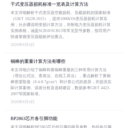
干式变压器损耗标准一览表及计算方法
本文详细解析干式变压器空载损耗、负载损耗的国家标准
（GB/T 10228-2015），提供1000kVA变压器损耗计算实
例，分步骤说明变损计算方法，并附电力变压器损耗计算
实例表格，涵盖SCB10/SCB13等常见型号参数，指导用户
快速掌握变压器能效评估要点。
2026年8月4日
铜棒的重量计算方法有哪些
本文详细介绍了铜棒和黄铜棒重量的三种常用计算方法
（理论公式法、查表法、在线工具法），重点解析了黄铜
棒密度取值（8.4-8.7g/cm³）和计算公式的差异，并提供实
际计算案例、误差分析及选材建议，数据参考GB/T 4423-
2007等国家标准。
2026年8月4日
BP2863芯片各引脚功能
本文详细解析BP2863芯片的引脚功能及参数，包括各引脚