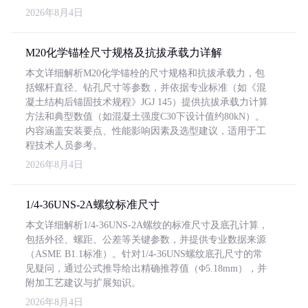
2026年8月4日
M20化学锚栓尺寸规格及抗拔承载力详解
本文详细解析M20化学锚栓的尺寸规格和抗拔承载力，包
括螺杆直径、钻孔尺寸等参数，并依据专业标准（如《混
凝土结构后锚固技术规程》JGJ 145）提供抗拔承载力计算
方法和典型数值（如混凝土强度C30下设计值约80kN）。
内容涵盖安装要点、性能影响因素及选型建议，适用于工
程技术人员参考。
2026年8月4日
1/4-36UNS-2A螺纹标准尺寸
本文详细解析1/4-36UNS-2A螺纹的标准尺寸及底孔计算，
包括外径、螺距、公差等关键参数，并提供专业数据来源
（ASME B1.1标准）。针对1/4-36UNS螺纹底孔尺寸的常
见疑问，通过公式推导给出精确推荐值（Φ5.18mm），并
附加工艺建议与扩展知识。
2026年8月4日