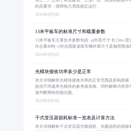
用上，广泛用于商业建筑、工业厂房、医院和数据中
的高要求，保障电力系统稳定运行。
2026年8月4日
13米平板车的标准尺寸和载重参数
13米平板车主要技术参数包括: a)外形尺寸:长13m×宽2.4
许总重49吨 c)符合国家道路车辆外廓尺寸及轴荷限值
2026年8月4日
光模块接收功率多少是正常
本文详细解答光模块接收功率的正常范围及影响因素，重
提供不同速率光模块的参考值表格。同时解释功率异
速判断网络性能问题。
2026年8月4日
干式变压器损耗标准一览表及计算方法
本文详细解析干式变压器空载损耗、负载损耗的国家标准（GB