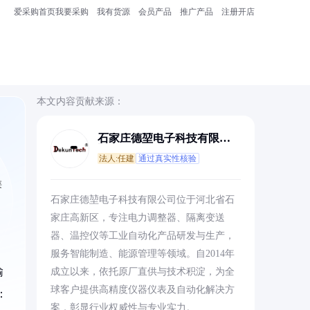
爱采购首页
我要采购
我有货源
会员产品
推广产品
注册开店
本文内容贡献来源：
石家庄德堃电子科技有限公
司
法人:任建
通过真实性核验
类
石家庄德堃电子科技有限公司位于河北省石
家庄高新区，专注电力调整器、隔离变送
器、温控仪等工业自动化产品研发与生产，
服务智能制造、能源管理等领域。自2014年
输
成立以来，依托原厂直供与技术积淀，为全
球客户提供高精度仪器仪表及自动化解决方
：
案，彰显行业权威性与专业实力。