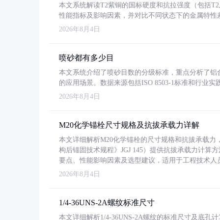
本文系统解读T2紫铜的国标硬度和抗拉强度（包括T2及T2
性能指标及影响因素，并对比不同状态下的金属特性
2026年8月4日
喷砂都有多少目
本文系统介绍了喷砂目数的分级标准，重点分析了铝合金喷
的应用场景。数据来源包括ISO 8503-1标准和行
2026年8月4日
M20化学锚栓尺寸规格及抗拔承载力详解
本文详细解析M20化学锚栓的尺寸规格和抗拔承载
构后锚固技术规程》JGJ 145）提供抗拔承载力计算
要点、性能影响因素及选型建议，适用于工程技术人
2026年8月4日
1/4-36UNS-2A螺纹标准尺寸
本文详细解析1/4-36UNS-2A螺纹的标准尺寸及