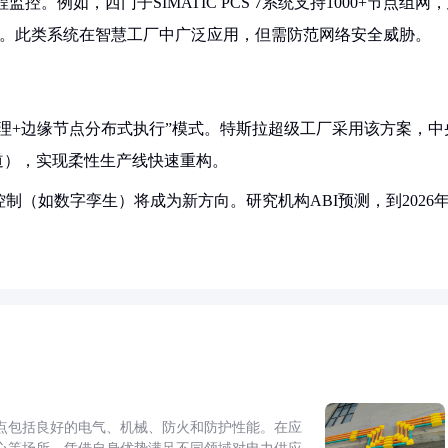
监控。例如，西门子SIMATIC PCS 7系统支持1000+节点组网
2）。此类系统在智慧工厂中广泛应用，但需防范网络安全威胁。
理+边缘节点分布式执行”模式。特斯拉超级工厂采用该方案，中
年报道），实现柔性生产线快速重构。
制（如数字孪生）将成为新方向。研究机构ABI预测，到2026
点包括良好的电气、机械、防火和防护性能。在应