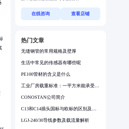
场
在线咨询
查看店铺
标
热门文章
其
无缝钢管的常用规格及壁厚
生活中常见的传感器有哪些呢
PE100管材的含义是什么
工业厂房载重标准：一平方米能承受多
少公斤
家
CONOSTAN公司简介
C13和C14插头国标与欧标的区别及其
标准解析
LGJ-240/30导线参数及载流量解析