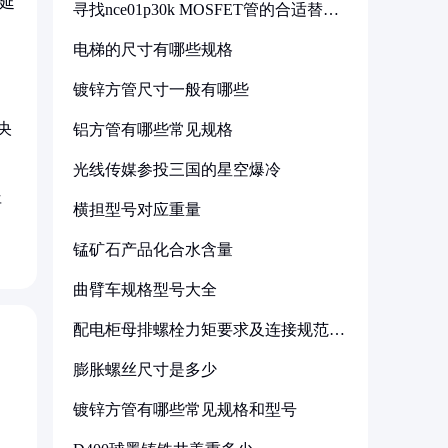
，延
寻找nce01p30k MOSFET管的合适替代
型号
电梯的尺寸有哪些规格
镀锌方管尺寸一般有哪些
央
铝方管有哪些常见规格
光线传媒参投三国的星空爆冷
年
横担型号对应重量
锰矿石产品化合水含量
曲臂车规格型号大全
配电柜母排螺栓力矩要求及连接规范详
解
膨胀螺丝尺寸是多少
镀锌方管有哪些常见规格和型号