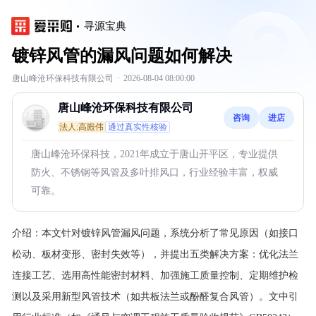
寻源宝典
镀锌风管的漏风问题如何解决
唐山峰沧环保科技有限公司
·
2026-08-04 08:00:00
唐山峰沧环保科技有限公司
咨询
进店
法人:高殿伟
通过真实性核验
唐山峰沧环保科技，2021年成立于唐山开平区，专业提供
防火、不锈钢等风管及多叶排风口，行业经验丰富，权威
可靠。
介绍：
本文针对镀锌风管漏风问题，系统分析了常见原因（如接口
松动、板材变形、密封失效等），并提出五类解决方案：优化法兰
连接工艺、选用高性能密封材料、加强施工质量控制、定期维护检
测以及采用新型风管技术（如共板法兰或酚醛复合风管）。文中引