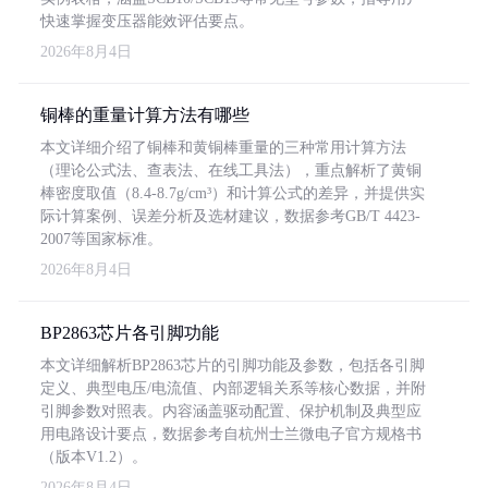
快速掌握变压器能效评估要点。
2026年8月4日
铜棒的重量计算方法有哪些
本文详细介绍了铜棒和黄铜棒重量的三种常用计算方法
（理论公式法、查表法、在线工具法），重点解析了黄铜
棒密度取值（8.4-8.7g/cm³）和计算公式的差异，并提供实
际计算案例、误差分析及选材建议，数据参考GB/T 4423-
2007等国家标准。
2026年8月4日
BP2863芯片各引脚功能
本文详细解析BP2863芯片的引脚功能及参数，包括各引脚
定义、典型电压/电流值、内部逻辑关系等核心数据，并附
引脚参数对照表。内容涵盖驱动配置、保护机制及典型应
用电路设计要点，数据参考自杭州士兰微电子官方规格书
（版本V1.2）。
2026年8月4日