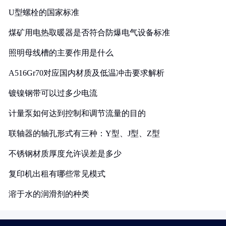
U型螺栓的国家标准
煤矿用电热取暖器是否符合防爆电气设备标准
照明母线槽的主要作用是什么
A516Gr70对应国内材质及低温冲击要求解析
镀镍钢带可以过多少电流
计量泵如何达到控制和调节流量的目的
联轴器的轴孔形式有三种：Y型、J型、Z型
不锈钢材质厚度允许误差是多少
复印机出租有哪些常见模式
溶于水的润滑剂的种类