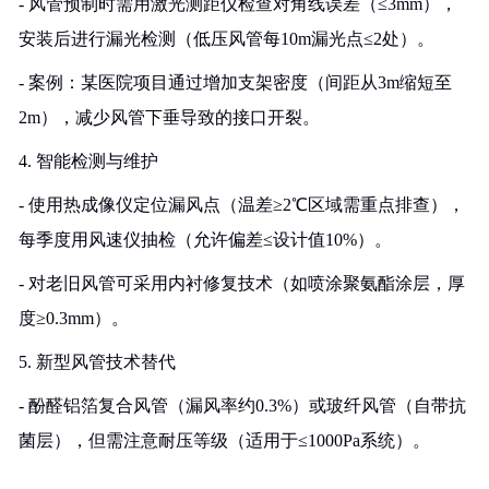
- 风管预制时需用激光测距仪检查对角线误差（≤3mm），
安装后进行漏光检测（低压风管每10m漏光点≤2处）。
- 案例：某医院项目通过增加支架密度（间距从3m缩短至
2m），减少风管下垂导致的接口开裂。
4. 智能检测与维护
- 使用热成像仪定位漏风点（温差≥2℃区域需重点排查），
每季度用风速仪抽检（允许偏差≤设计值10%）。
- 对老旧风管可采用内衬修复技术（如喷涂聚氨酯涂层，厚
度≥0.3mm）。
5. 新型风管技术替代
- 酚醛铝箔复合风管（漏风率约0.3%）或玻纤风管（自带抗
菌层），但需注意耐压等级（适用于≤1000Pa系统）。