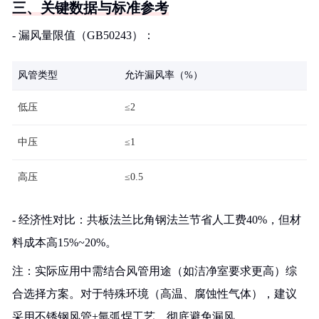
三、关键数据与标准参考
- 漏风量限值（GB50243）：
风管类型
允许漏风率（%）
低压
≤2
中压
≤1
高压
≤0.5
- 经济性对比：共板法兰比角钢法兰节省人工费40%，但材
料成本高15%~20%。
注：实际应用中需结合风管用途（如洁净室要求更高）综
合选择方案。对于特殊环境（高温、腐蚀性气体），建议
采用不锈钢风管+氩弧焊工艺，彻底避免漏风。