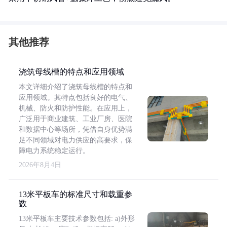
其他推荐
浇筑母线槽的特点和应用领域
本文详细介绍了浇筑母线槽的特点和
应用领域。其特点包括良好的电气、
机械、防火和防护性能。在应用上，
广泛用于商业建筑、工业厂房、医院
和数据中心等场所，凭借自身优势满
足不同领域对电力供应的高要求，保
障电力系统稳定运行。
2026年8月4日
13米平板车的标准尺寸和载重参
数
13米平板车主要技术参数包括: a)外形