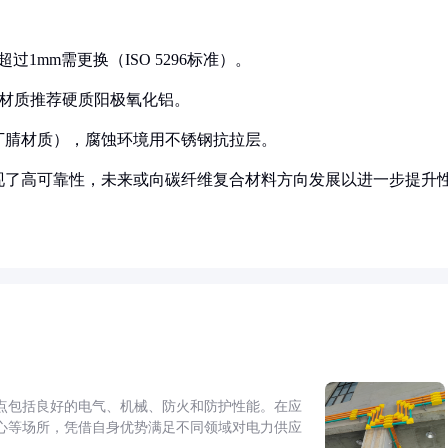
过1mm需更换（ISO 5296标准）。
中，材质推荐硬质阳极氧化铝。
化丁腈材质），腐蚀环境用不锈钢抗拉层。
现了高可靠性，未来或向碳纤维复合材料方向发展以进一步提升
点包括良好的电气、机械、防火和防护性能。在应
心等场所，凭借自身优势满足不同领域对电力供应