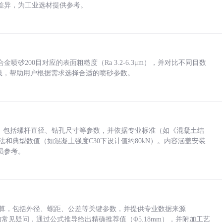
差异，为工业选材提供参考。
砂200目对应的表面粗糙度（Ra 3.2-6.3μm），并对比不同目数
业实践，帮助用户根据需求选择合适的喷砂参数。
力，包括螺杆直径、钻孔尺寸等参数，并依据专业标准（如《混凝土结
方法和典型数值（如混凝土强度C30下设计值约80kN）。内容涵盖安装
员参考。
底孔计算，包括外径、螺距、公差等关键参数，并提供专业数据来源
孔尺寸的常见疑问，通过公式推导给出精确推荐值（Φ5.18mm），并附加工艺