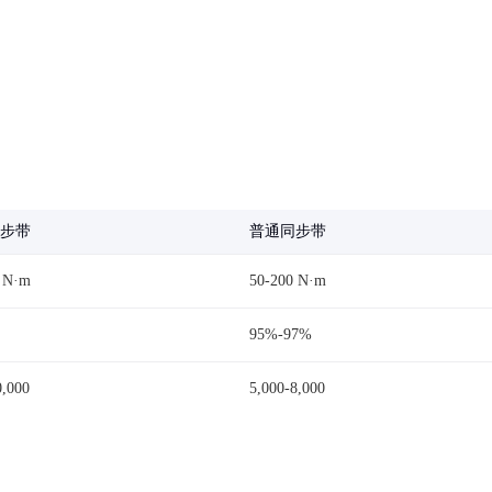
步带
普通同步带
 N·m
50-200 N·m
95%-97%
0,000
5,000-8,000