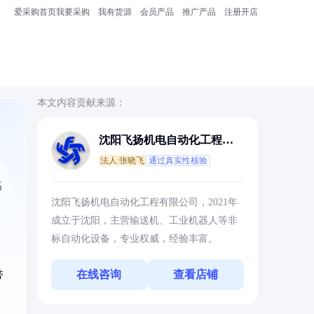
爱采购首页
我要采购
我有货源
会员产品
推广产品
注册开店
本文内容贡献来源：
沈阳飞扬机电自动化工程有
限公司
法人:张晓飞
通过真实性核验
高
沈阳飞扬机电自动化工程有限公司，2021年
成立于沈阳，主营输送机、工业机器人等非
标自动化设备，专业权威，经验丰富。
在线咨询
查看店铺
带