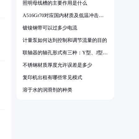
照明母线槽的主要作用是什么
A516Gr70对应国内材质及低温冲击要
求解析
镀镍钢带可以过多少电流
计量泵如何达到控制和调节流量的目的
联轴器的轴孔形式有三种：Y型、J型、
Z型
不锈钢材质厚度允许误差是多少
复印机出租有哪些常见模式
溶于水的润滑剂的种类