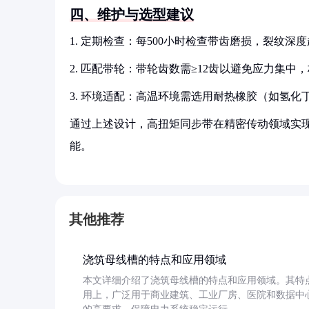
四、维护与选型建议
1. 定期检查：每500小时检查带齿磨损，裂纹深度超
2. 匹配带轮：带轮齿数需≥12齿以避免应力集
3. 环境适配：高温环境需选用耐热橡胶（如氢
通过上述设计，高扭矩同步带在精密传动领域实
能。
其他推荐
浇筑母线槽的特点和应用领域
本文详细介绍了浇筑母线槽的特点和应用领域。其特
用上，广泛用于商业建筑、工业厂房、医院和数据中