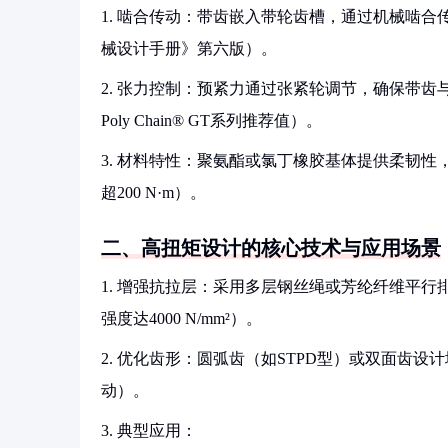
1. 啮合传动：带齿嵌入带轮齿槽，通过机械啮合
械设计手册》第六版）。
2. 张力控制：预紧力通过张紧轮调节，确保带齿与轮
Poly Chain® GT系列推荐值）。
3. 材料特性：聚氨酯或氯丁橡胶基体提供柔韧性
超200 N·m）。
二、高扭矩设计的核心技术与应用场景
1. 增强抗拉层：采用多层钢丝绳或芳纶纤维平行
强度达4000 N/mm²）。
2. 优化齿形：圆弧齿（如STPD型）或双面齿
动）。
3. 典型应用：