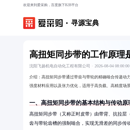
欢迎来到爱采购，百度旗下B2B平台
寻源宝典
高扭矩同步带的工作原理
沈阳飞扬机电自动化工程有限公司
·
2026-08-04 08:00:00
介绍：
高扭矩同步带通过带齿与带轮的精确啮合传递动
强度材料应用以及张力优化，适用于高负载、高精度场
一、高扭矩同步带的基本结构与传动原
高扭矩同步带（又称正时皮带）由带背、抗拉层
齿与带轮齿槽的强制啮合，实现无滑差的同步传