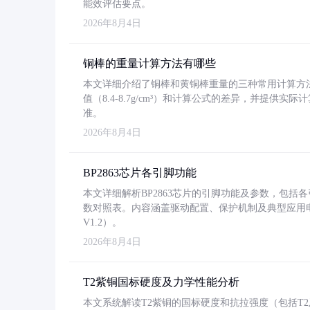
能效评估要点。
2026年8月4日
铜棒的重量计算方法有哪些
本文详细介绍了铜棒和黄铜棒重量的三种常用计算方
值（8.4-8.7g/cm³）和计算公式的差异，并提供实际
准。
2026年8月4日
BP2863芯片各引脚功能
本文详细解析BP2863芯片的引脚功能及参数，包
数对照表。内容涵盖驱动配置、保护机制及典型应用
V1.2）。
2026年8月4日
T2紫铜国标硬度及力学性能分析
本文系统解读T2紫铜的国标硬度和抗拉强度（包括T2及T2