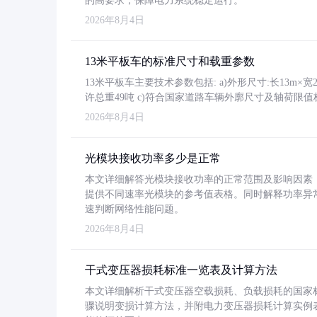
的高要求，保障电力系统稳定运行。
2026年8月4日
13米平板车的标准尺寸和载重参数
13米平板车主要技术参数包括: a)外形尺寸:长13m×宽2.4
许总重49吨 c)符合国家道路车辆外廓尺寸及轴荷限值
2026年8月4日
光模块接收功率多少是正常
本文详细解答光模块接收功率的正常范围及影响因素，重
提供不同速率光模块的参考值表格。同时解释功率异
速判断网络性能问题。
2026年8月4日
干式变压器损耗标准一览表及计算方法
本文详细解析干式变压器空载损耗、负载损耗的国家标准（GB
骤说明变损计算方法，并附电力变压器损耗计算实例表格