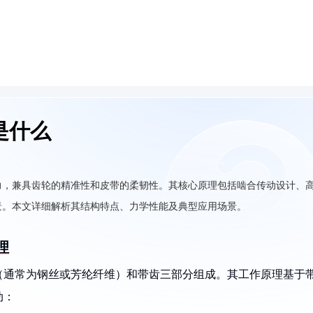
是什么
力，兼具齿轮的精准性和皮带的柔韧性。其核心原理包括啮合传动设计、
景。本文详细解析其结构特点、力学性能及典型应用场景。
理
（通常为钢丝或芳纶纤维）和带齿三部分组成。其工作原理基于
动：