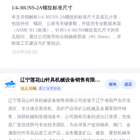
1/4-36UNS-2A螺纹标准尺寸
本文详细解析1/4-36UNS-2A螺纹的标准尺寸及底孔计算，
包括外径、螺距、公差等关键参数，并提供专业数据来源
（ASME B1.1标准）。针对1/4-36UNS螺纹底孔尺寸的常
见疑问，通过公式推导给出精确推荐值（Φ5.18mm），并
附加工艺建议与扩展知识。
2026年8月4日
辽宁莲花山钎具机械设备销售有限公
咨询
进店
司
法人:邱枫
通过深度核验
辽宁莲花山钎具机械设备销售有限公司坐落于辽宁省葫芦岛市龙
港区，专注液压凿岩机、高炉产品等矿山机械及金属零部件销
售，深耕机械制造领域多年。公司拥有完备的进出口资质，凭借
原厂直供优势与专业技术团队，为全球客户提供轴承、阀门、金
属密封件等高品质工业产品，业务覆盖矿山、建筑、重型机械等