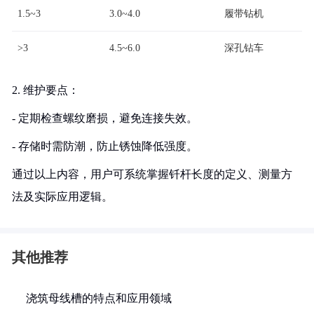
1.5~3
3.0~4.0
履带钻机
>3
4.5~6.0
深孔钻车
2. 维护要点：
- 定期检查螺纹磨损，避免连接失效。
- 存储时需防潮，防止锈蚀降低强度。
通过以上内容，用户可系统掌握钎杆长度的定义、测量方
法及实际应用逻辑。
其他推荐
浇筑母线槽的特点和应用领域