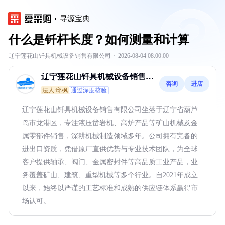
寻源宝典
什么是钎杆长度？如何测量和计算
辽宁莲花山钎具机械设备销售有限公司
·
2026-08-04 08:00:00
辽宁莲花山钎具机械设备销售有
咨询
进店
限公司
法人:邱枫
通过深度核验
辽宁莲花山钎具机械设备销售有限公司坐落于辽宁省葫芦
岛市龙港区，专注液压凿岩机、高炉产品等矿山机械及金
属零部件销售，深耕机械制造领域多年。公司拥有完备的
进出口资质，凭借原厂直供优势与专业技术团队，为全球
客户提供轴承、阀门、金属密封件等高品质工业产品，业
务覆盖矿山、建筑、重型机械等多个行业。自2021年成立
以来，始终以严谨的工艺标准和成熟的供应链体系赢得市
场认可。