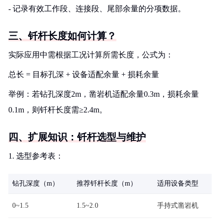
- 记录有效工作段、连接段、尾部余量的分项数据。
三、钎杆长度如何计算？
实际应用中需根据工况计算所需长度，公式为：
总长 = 目标孔深 + 设备适配余量 + 损耗余量
举例：若钻孔深度2m，凿岩机适配余量0.3m，损耗余量
0.1m，则钎杆长度需≥2.4m。
四、扩展知识：钎杆选型与维护
1. 选型参考表：
钻孔深度（m）
推荐钎杆长度（m）
适用设备类型
0~1.5
1.5~2.0
手持式凿岩机