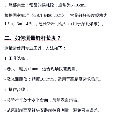
3. 尾部余量：预留的损耗段，通常为5~10cm。
根据国家标准《GB/T 6480-2021》，常见钎杆长度规格为
1.5m、3m、4.5m，超长钎杆可达6m（用于深孔爆破）。
二、如何测量钎杆长度？
测量需使用专业工具，方法如下：
1. 工具选择：
- 卷尺：精度±1mm，适合现场快速测量。
- 激光测距仪：精度±0.5mm，适用于高精度需求场景。
2. 操作步骤：
- 将钎杆平放于水平台面，清除表面污垢。
- 从尾部端面至钎头安装端拉直测量，避免弯曲误差。