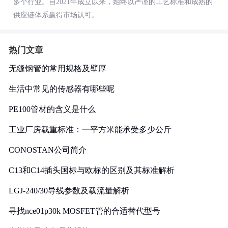
多个行业。自2021年成立以来，始终以严谨的工艺标准和成熟的
供应链体系赢得市场认可。
热门文章
无缝钢管的常用规格及壁厚
生活中常见的传感器有哪些呢
PE100管材的含义是什么
工业厂房载重标准：一平方米能承受多少公斤
CONOSTAN公司简介
C13和C14插头国标与欧标的区别及其标准解析
LGJ-240/30导线参数及载流量解析
寻找nce01p30k MOSFET管的合适替代型号