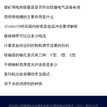
煤矿用电热取暖器是否符合防爆电气设备标准
照明母线槽的主要作用是什么
A516Gr70对应国内材质及低温冲击要求解析
镀镍钢带可以过多少电流
计量泵如何达到控制和调节流量的目的
联轴器的轴孔形式有三种：Y型、J型、Z型
不锈钢材质厚度允许误差是多少
复印机出租有哪些常见模式
溶于水的润滑剂的种类
药品医疗器械网络信息服务备案(京)网药械信息备字（2021）第00159号