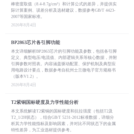
棒密度取值（8.4-8.7g/cm³）和计算公式的差异，并提供实
际计算案例、误差分析及选材建议，数据参考GB/T 4423-
2007等国家标准。
2026年8月4日
BP2863芯片各引脚功能
本文详细解析BP2863芯片的引脚功能及参数，包括各引脚
定义、典型电压/电流值、内部逻辑关系等核心数据，并附
引脚参数对照表。内容涵盖驱动配置、保护机制及典型应
用电路设计要点，数据参考自杭州士兰微电子官方规格书
（版本V1.2）。
2026年8月4日
T2紫铜国标硬度及力学性能分析
本文系统解读T2紫铜的国标硬度和抗拉强度（包括T2及
T2_1/2H状态），结合GB/T 5231-2012标准数据，详细分
析其力学性能指标及影响因素，并对比不同状态下的金属
特性差异，为工业选材提供参考。