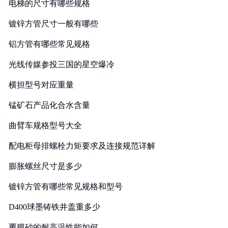
电梯的尺寸有哪些规格
镀锌方管尺寸一般有哪些
铝方管有哪些常见规格
光线传媒参投三国的星空爆冷
横担型号对应重量
锰矿石产品化合水含量
曲臂车规格型号大全
配电柜母排螺栓力矩要求及连接规范详解
膨胀螺丝尺寸是多少
镀锌方管有哪些常见规格和型号
D400球墨铸铁井盖重多少
覆膜砂的耐高温性能如何