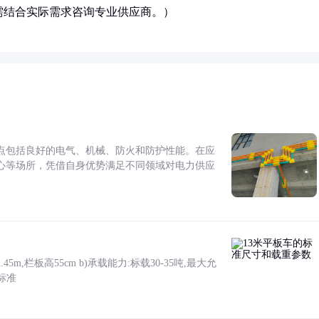
需结合实际需求咨询专业供应商。）
点包括良好的电气、机械、防火和防护性能。在应
心等场所，凭借自身优势满足不同领域对电力供应
5m,栏板高55cm b)承载能力:标载30-35吨,最大允
标准