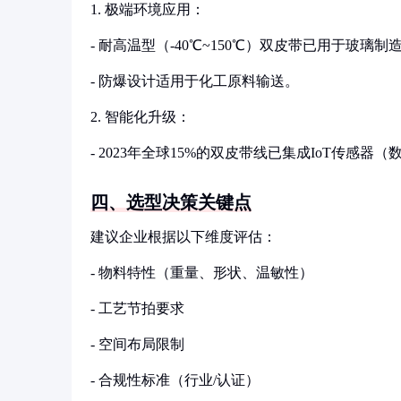
1. 极端环境应用：
- 耐高温型（-40℃~150℃）双皮带已用于玻璃
- 防爆设计适用于化工原料输送。
2. 智能化升级：
- 2023年全球15%的双皮带线已集成IoT传感器（数据：Intera
四、选型决策关键点
建议企业根据以下维度评估：
- 物料特性（重量、形状、温敏性）
- 工艺节拍要求
- 空间布局限制
- 合规性标准（行业/认证）