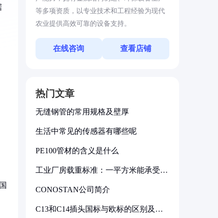
据
等多项资质，以专业技术和工程经验为现代
农业提供高效可靠的设备支持。
在线咨询
查看店铺
热门文章
无缝钢管的常用规格及壁厚
生活中常见的传感器有哪些呢
PE100管材的含义是什么
工业厂房载重标准：一平方米能承受多
少公斤
国
CONOSTAN公司简介
C13和C14插头国标与欧标的区别及其
标准解析