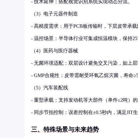
- 技术延伸：搭配视觉识别系统实现动态分流。
（3）电子元器件制造
- 高精度需求：用于PCB板传输时，下层皮带承载防静
- 温控场景：半导体行业可集成恒温模块，保持25
（4）医药与医疗器械
- 无菌环境适配：双层设计避免交叉污染，如上
- GMP合规性：皮带需耐受环氧乙烷灭菌，寿命
（5）汽车装配线
- 重型承载：支持发动机等大部件（单件≤2吨）
- 同步节拍控制：误差控制在±0.5秒内，满足JIT
三、特殊场景与未来趋势