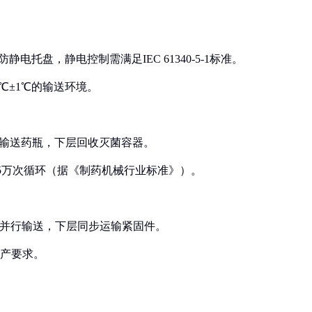
电托盘，静电控制需满足IEC 61340-5-1标准。
℃±1℃的输送环境。
层输送药瓶，下层回收灭菌容器。
≥5万次循环（据《制药机械行业标准》）。
的并行输送，下层同步运输紧固件。
生产要求。