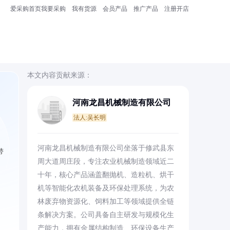
爱采购首页
我要采购
我有货源
会员产品
推广产品
注册开店
本文内容贡献来源：
河南龙昌机械制造有限公司
法人:吴长明
、
河南龙昌机械制造有限公司坐落于修武县东
带
周大道周庄段，专注农业机械制造领域近二
十年，核心产品涵盖翻抛机、造粒机、烘干
机等智能化农机装备及环保处理系统，为农
林废弃物资源化、饲料加工等领域提供全链
条解决方案。公司具备自主研发与规模化生
产能力，拥有金属结构制造、环保设备生产