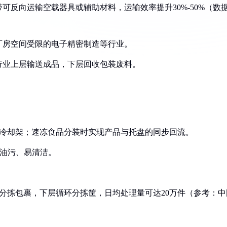
带可反向运输空载器具或辅助材料，运输效率提升30%-50%（数
合厂房空间受限的电子精密制造等行业。
品行业上层输送成品，下层回收包装废料。
收冷却架；速冻食品分装时实现产品与托盘的同步回流。
耐油污、易清洁。
层分拣包裹，下层循环分拣筐，日均处理量可达20万件（参考：中