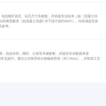
力，包括螺杆直径、钻孔尺寸等参数，并依据专业标准（如《混凝土结
方法和典型数值（如混凝土强度C30下设计值约80kN）。内容涵盖安装
员参考。
底孔计算，包括外径、螺距、公差等关键参数，并提供专业数据来源
孔尺寸的常见疑问，通过公式推导给出精确推荐值（Φ5.18mm），并附加工艺