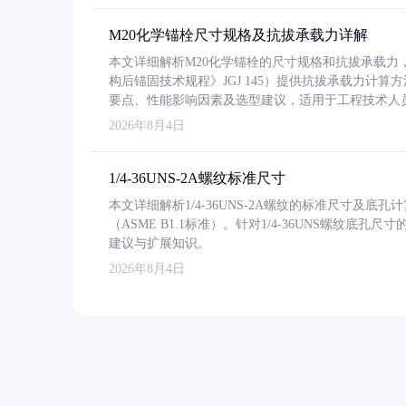
M20化学锚栓尺寸规格及抗拔承载力详解
本文详细解析M20化学锚栓的尺寸规格和抗拔承载
构后锚固技术规程》JGJ 145）提供抗拔承载力计算
要点、性能影响因素及选型建议，适用于工程技术人
2026年8月4日
1/4-36UNS-2A螺纹标准尺寸
本文详细解析1/4-36UNS-2A螺纹的标准尺寸及
（ASME B1.1标准）。针对1/4-36UNS螺纹底
建议与扩展知识。
2026年8月4日