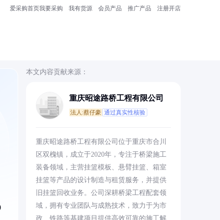
爱采购首页
我要采购
我有货源
会员产品
推广产品
注册开店
本文内容贡献来源：
重庆昭途路桥工程有限公司
法人:蔡仔豪
通过真实性核验
、
重庆昭途路桥工程有限公司位于重庆市合川
区双槐镇，成立于2020年，专注于桥梁施工
装备领域，主营挂篮模板、悬臂挂篮、箱室
挂篮等产品的设计制造与租赁服务，并提供
旧挂篮回收业务。公司深耕桥梁工程配套领
域，拥有专业团队与成熟技术，致力于为市
0
政、铁路等基建项目提供高效可靠的施工解