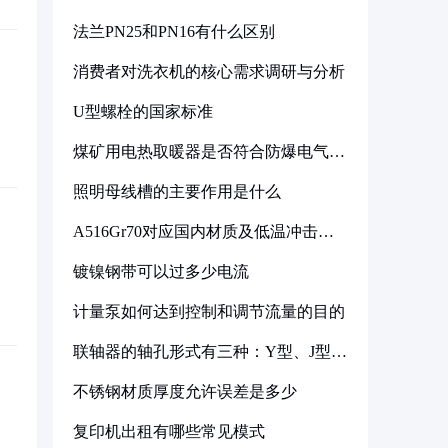
法兰PN25和PN16有什么区别
消费者对洗衣机的核心需求调研与分析
U型螺栓的国家标准
煤矿用电热取暖器是否符合防爆电气设
备标准
照明母线槽的主要作用是什么
A516Gr70对应国内材质及低温冲击要
求解析
镀镍钢带可以过多少电流
计量泵如何达到控制和调节流量的目的
联轴器的轴孔形式有三种：Y型、J型、
Z型
不锈钢材质厚度允许误差是多少
复印机出租有哪些常见模式