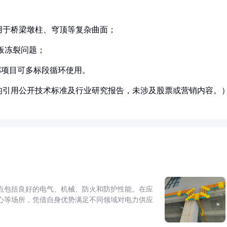
：
，用于桥梁墩柱、穹顶等复杂曲面；
模板冻裂问题；
管廊项目可多标段循环使用。
均引用公开技术标准及行业研究报告，未涉及股票或营销内容。
点包括良好的电气、机械、防火和防护性能。在应
心等场所，凭借自身优势满足不同领域对电力供应