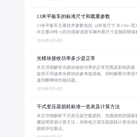
13米平板车的标准尺寸和载重参数
13米平板车主要技术参数包括: a)外形尺寸:长13m×宽2.4
许总重49吨 c)符合国家道路车辆外廓尺寸及轴荷限值
2026年8月4日
光模块接收功率多少是正常
本文详细解答光模块接收功率的正常范围及影响因素，重
提供不同速率光模块的参考值表格。同时解释功率异
速判断网络性能问题。
2026年8月4日
干式变压器损耗标准一览表及计算方法
本文详细解析干式变压器空载损耗、负载损耗的国家标准（GB
骤说明变损计算方法，并附电力变压器损耗计算实例表格
能效评估要点。