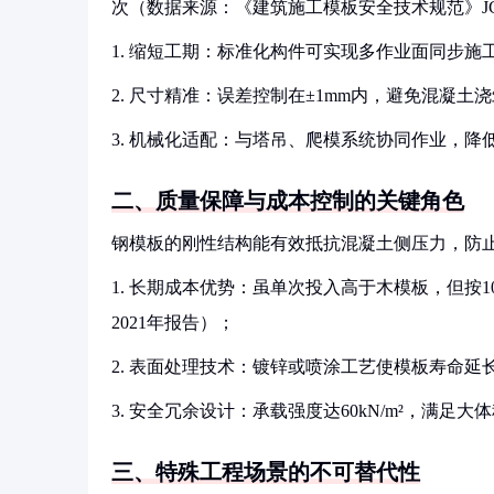
次（数据来源：《建筑施工模板安全技术规范》JGJ
1. 缩短工期：标准化构件可实现多作业面同步施
2. 尺寸精准：误差控制在±1mm内，避免混凝土
3. 机械化适配：与塔吊、爬模系统协同作业，降
二、质量保障与成本控制的关键角色
钢模板的刚性结构能有效抵抗混凝土侧压力，防
1. 长期成本优势：虽单次投入高于木模板，但按
2021年报告）；
2. 表面处理技术：镀锌或喷涂工艺使模板寿命延
3. 安全冗余设计：承载强度达60kN/m²，满足
三、特殊工程场景的不可替代性