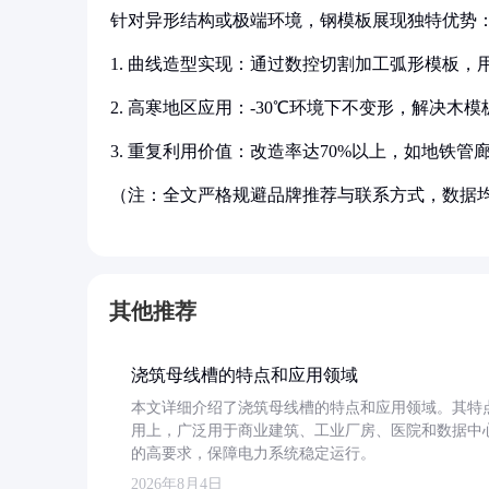
针对异形结构或极端环境，钢模板展现独特优势
1. 曲线造型实现：通过数控切割加工弧形模板
2. 高寒地区应用：-30℃环境下不变形，解决木
3. 重复利用价值：改造率达70%以上，如地铁
（注：全文严格规避品牌推荐与联系方式，数据
其他推荐
浇筑母线槽的特点和应用领域
本文详细介绍了浇筑母线槽的特点和应用领域。其特
用上，广泛用于商业建筑、工业厂房、医院和数据中
的高要求，保障电力系统稳定运行。
2026年8月4日