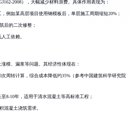
162-2008），大幅减少材料浪费。具体作用表现为：
工，例如某高层项目使用钢模板后，单层施工周期缩短20%；
浇筑后的二次修整；
低人工依赖。
止涨模、漏浆等问题。其经济性体现在：
10次周转计算，综合成本降低约35%（参考中国建筑科学研究院
长至8-10年，适用于清水混凝土等高标准工程；
大体积混凝土浇筑需求。