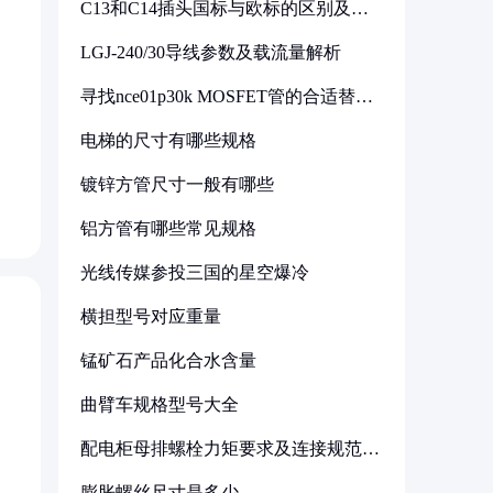
C13和C14插头国标与欧标的区别及其
标准解析
LGJ-240/30导线参数及载流量解析
寻找nce01p30k MOSFET管的合适替代
型号
电梯的尺寸有哪些规格
镀锌方管尺寸一般有哪些
）
铝方管有哪些常见规格
光线传媒参投三国的星空爆冷
横担型号对应重量
锰矿石产品化合水含量
曲臂车规格型号大全
配电柜母排螺栓力矩要求及连接规范详
解
膨胀螺丝尺寸是多少