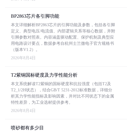
BP2863芯片各引脚功能
本文详细解析BP2863芯片的引脚功能及参数，包括各引脚
定义、典型电压/电流值、内部逻辑关系等核心数据，并附
引脚参数对照表。内容涵盖驱动配置、保护机制及典型应
用电路设计要点，数据参考自杭州士兰微电子官方规格书
（版本V1.2）。
2026年8月4日
T2紫铜国标硬度及力学性能分析
本文系统解读T2紫铜的国标硬度和抗拉强度（包括T2及
T2_1/2H状态），结合GB/T 5231-2012标准数据，详细分
析其力学性能指标及影响因素，并对比不同状态下的金属
特性差异，为工业选材提供参考。
2026年8月4日
喷砂都有多少目