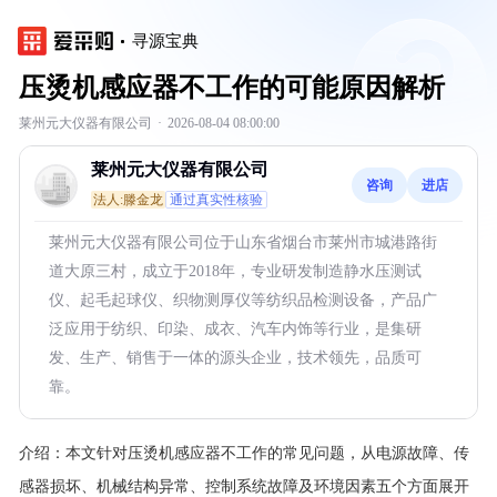
寻源宝典
压烫机感应器不工作的可能原因解析
莱州元大仪器有限公司
·
2026-08-04 08:00:00
莱州元大仪器有限公司
咨询
进店
法人:滕金龙
通过真实性核验
莱州元大仪器有限公司位于山东省烟台市莱州市城港路街
道大原三村，成立于2018年，专业研发制造静水压测试
仪、起毛起球仪、织物测厚仪等纺织品检测设备，产品广
泛应用于纺织、印染、成衣、汽车内饰等行业，是集研
发、生产、销售于一体的源头企业，技术领先，品质可
靠。
介绍：
本文针对压烫机感应器不工作的常见问题，从电源故障、传
感器损坏、机械结构异常、控制系统故障及环境因素五个方面展开