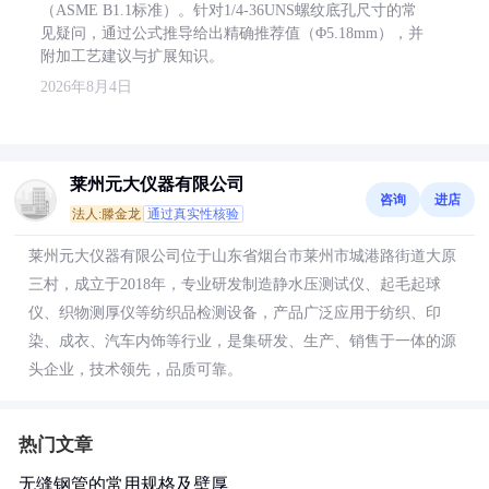
（ASME B1.1标准）。针对1/4-36UNS螺纹底孔尺寸的常
见疑问，通过公式推导给出精确推荐值（Φ5.18mm），并
附加工艺建议与扩展知识。
2026年8月4日
莱州元大仪器有限公司
咨询
进店
法人:滕金龙
通过真实性核验
莱州元大仪器有限公司位于山东省烟台市莱州市城港路街道大原
三村，成立于2018年，专业研发制造静水压测试仪、起毛起球
仪、织物测厚仪等纺织品检测设备，产品广泛应用于纺织、印
染、成衣、汽车内饰等行业，是集研发、生产、销售于一体的源
头企业，技术领先，品质可靠。
热门文章
无缝钢管的常用规格及壁厚