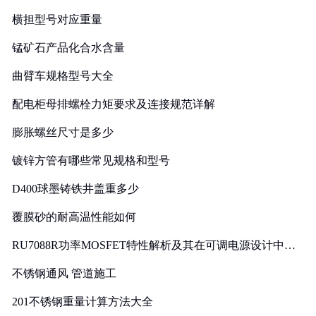
横担型号对应重量
锰矿石产品化合水含量
曲臂车规格型号大全
配电柜母排螺栓力矩要求及连接规范详解
膨胀螺丝尺寸是多少
镀锌方管有哪些常见规格和型号
D400球墨铸铁井盖重多少
覆膜砂的耐高温性能如何
RU7088R功率MOSFET特性解析及其在可调电源设计中的
实践
不锈钢通风 管道施工
201不锈钢重量计算方法大全