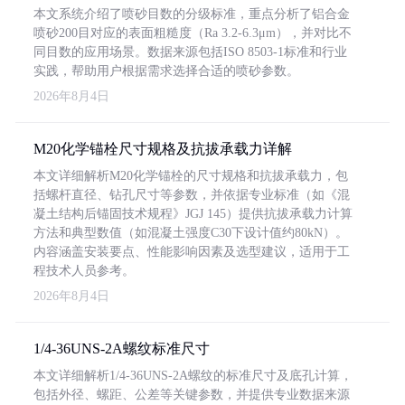
本文系统介绍了喷砂目数的分级标准，重点分析了铝合金
喷砂200目对应的表面粗糙度（Ra 3.2-6.3μm），并对比不
同目数的应用场景。数据来源包括ISO 8503-1标准和行业
实践，帮助用户根据需求选择合适的喷砂参数。
2026年8月4日
M20化学锚栓尺寸规格及抗拔承载力详解
本文详细解析M20化学锚栓的尺寸规格和抗拔承载力，包
括螺杆直径、钻孔尺寸等参数，并依据专业标准（如《混
凝土结构后锚固技术规程》JGJ 145）提供抗拔承载力计算
方法和典型数值（如混凝土强度C30下设计值约80kN）。
内容涵盖安装要点、性能影响因素及选型建议，适用于工
程技术人员参考。
2026年8月4日
1/4-36UNS-2A螺纹标准尺寸
本文详细解析1/4-36UNS-2A螺纹的标准尺寸及底孔计算，
包括外径、螺距、公差等关键参数，并提供专业数据来源