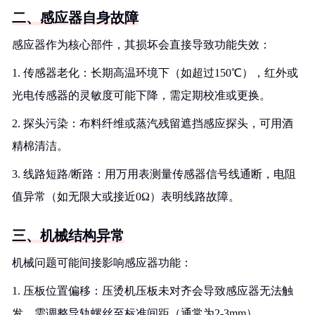
二、感应器自身故障
感应器作为核心部件，其损坏会直接导致功能失效：
1. 传感器老化：长期高温环境下（如超过150℃），红外或
光电传感器的灵敏度可能下降，需定期校准或更换。
2. 探头污染：布料纤维或蒸汽残留遮挡感应探头，可用酒
精棉清洁。
3. 线路短路/断路：用万用表测量传感器信号线通断，电阻
值异常（如无限大或接近0Ω）表明线路故障。
三、机械结构异常
机械问题可能间接影响感应器功能：
1. 压板位置偏移：压烫机压板未对齐会导致感应器无法触
发，需调整导轨螺丝至标准间距（通常为2-3mm）。