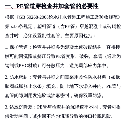
一、PE管道穿检查井加套管的必要性
根据《GB 50268-2008给水排水管道工程施工及验收规范》
第5.3.6条规定，塑料管道（含PE管）穿越混凝土或砖砌检
查井时，必须设置刚性套管。主要原因包括：
1. 保护管道：检查井井壁多为混凝土或砖砌结构，直接接
触可能因沉降或挤压导致PE管变形、破裂。套管（通常为
钢制或PVC材质）可分散压力，避免局部应力集中。
2. 防水密封：套管与井壁之间需采用柔性防水材料（如橡
胶圈或膨胀止水条）填充，防止地下水渗入井内。PE管与
套管间隙则用发泡胶或油麻密封，确保双重防渗。
3. 适应沉降差：PE管与检查井的沉降速率不同，套管可提
供滑动空间，减少因不均匀沉降导致的接口拉脱风险。