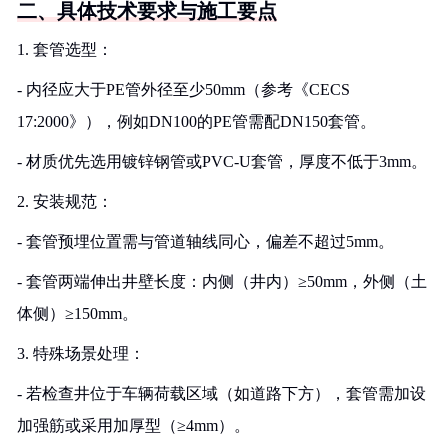
二、具体技术要求与施工要点
1. 套管选型：
- 内径应大于PE管外径至少50mm（参考《CECS
17:2000》），例如DN100的PE管需配DN150套管。
- 材质优先选用镀锌钢管或PVC-U套管，厚度不低于3mm。
2. 安装规范：
- 套管预埋位置需与管道轴线同心，偏差不超过5mm。
- 套管两端伸出井壁长度：内侧（井内）≥50mm，外侧（土
体侧）≥150mm。
3. 特殊场景处理：
- 若检查井位于车辆荷载区域（如道路下方），套管需加设
加强筋或采用加厚型（≥4mm）。