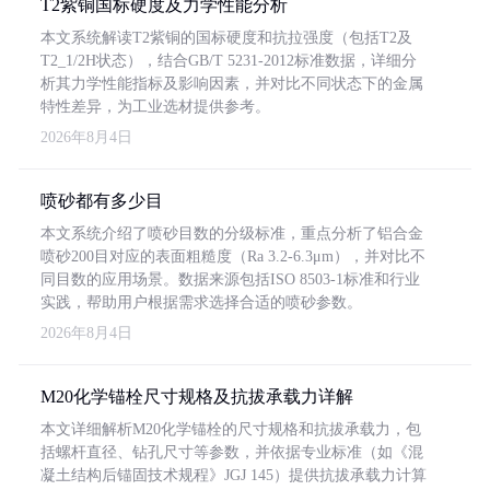
T2紫铜国标硬度及力学性能分析
本文系统解读T2紫铜的国标硬度和抗拉强度（包括T2及
T2_1/2H状态），结合GB/T 5231-2012标准数据，详细分
析其力学性能指标及影响因素，并对比不同状态下的金属
特性差异，为工业选材提供参考。
2026年8月4日
喷砂都有多少目
本文系统介绍了喷砂目数的分级标准，重点分析了铝合金
喷砂200目对应的表面粗糙度（Ra 3.2-6.3μm），并对比不
同目数的应用场景。数据来源包括ISO 8503-1标准和行业
实践，帮助用户根据需求选择合适的喷砂参数。
2026年8月4日
M20化学锚栓尺寸规格及抗拔承载力详解
本文详细解析M20化学锚栓的尺寸规格和抗拔承载力，包
括螺杆直径、钻孔尺寸等参数，并依据专业标准（如《混
凝土结构后锚固技术规程》JGJ 145）提供抗拔承载力计算