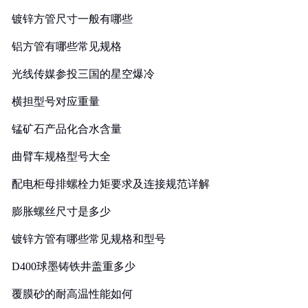
镀锌方管尺寸一般有哪些
铝方管有哪些常见规格
光线传媒参投三国的星空爆冷
横担型号对应重量
锰矿石产品化合水含量
曲臂车规格型号大全
配电柜母排螺栓力矩要求及连接规范详解
膨胀螺丝尺寸是多少
镀锌方管有哪些常见规格和型号
D400球墨铸铁井盖重多少
覆膜砂的耐高温性能如何