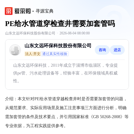
寻源宝典
PE给水管道穿检查井需要加套管吗
山东文远环保科技股份有限公司
·
2026-08-04 08:00:00
山东文远环保科技股份有限公司
咨询
进店
法人:齐文
通过真实性核验
山东文远环保科技，2011年成立于淄博市临淄区，专业提
供pe管、污水处理设备等，经验丰富，在环保领域具权威
性。
介绍：
本文针对PE给水管道穿越检查井时是否需要加套管的问题，
从规范要求、实际应用场景及施工注意事项三方面进行分析，明确
需加套管的条件及技术要点，并引用国家标准《GB 50268-2008》等
专业依据，为工程实践提供参考。