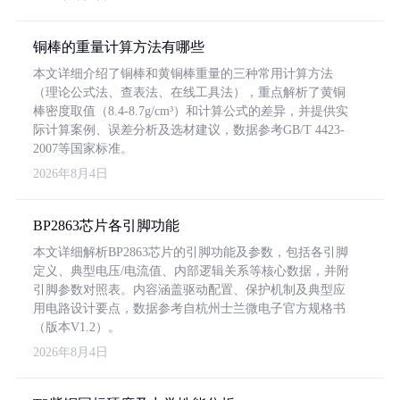
铜棒的重量计算方法有哪些
本文详细介绍了铜棒和黄铜棒重量的三种常用计算方法
（理论公式法、查表法、在线工具法），重点解析了黄铜
棒密度取值（8.4-8.7g/cm³）和计算公式的差异，并提供实
际计算案例、误差分析及选材建议，数据参考GB/T 4423-
2007等国家标准。
2026年8月4日
BP2863芯片各引脚功能
本文详细解析BP2863芯片的引脚功能及参数，包括各引脚
定义、典型电压/电流值、内部逻辑关系等核心数据，并附
引脚参数对照表。内容涵盖驱动配置、保护机制及典型应
用电路设计要点，数据参考自杭州士兰微电子官方规格书
（版本V1.2）。
2026年8月4日