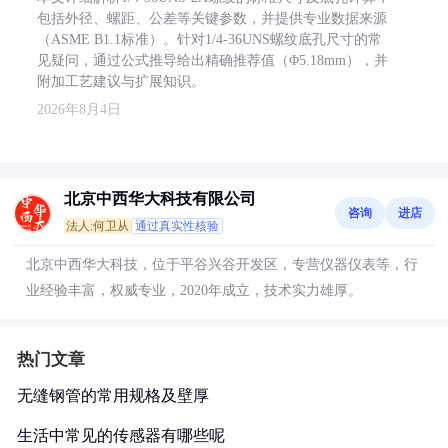
包括外径、螺距、公差等关键参数，并提供专业数据来源
（ASME B1.1标准）。针对1/4-36UNS螺纹底孔尺寸的常
见疑问，通过公式推导给出精确推荐值（Φ5.18mm），并
附加工艺建议与扩展知识。
2026年8月4日
北京中西华大科技有限公司
咨询
进店
法人:何卫从
通过真实性核验
北京中西华大科技，位于平谷兴谷开发区，专营仪器仪表等，行
业经验丰富，权威专业，2020年成立，技术实力雄厚。
热门文章
无缝钢管的常用规格及壁厚
生活中常见的传感器有哪些呢