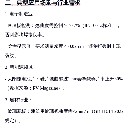
二、典型应用场景与行业需求
1. 电子制造业：
- PCB板检测：翘曲度需控制在≤0.7%（IPC-6012标准），
否则影响焊接良率。
- 柔性显示屏：要求测量精度≤±0.02mm，避免折叠时出现
裂纹。
2. 新能源领域：
- 太阳能电池片：硅片翘曲超过1mm会导致碎片率上升30%
（数据来源：PV Magazine）。
3. 建材行业：
- 玻璃基板：建筑用玻璃翘曲度需≤2mm/m（GB 11614-2022
规定）。