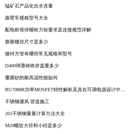
锰矿石产品化合水含量
曲臂车规格型号大全
配电柜母排螺栓力矩要求及连接规范详解
膨胀螺丝尺寸是多少
镀锌方管有哪些常见规格和型号
D400球墨铸铁井盖重多少
覆膜砂的耐高温性能如何
RU7088R功率MOSFET特性解析及其在可调电源设计中的
实践
不锈钢通风 管道施工
201不锈钢重量计算方法大全
M20螺纹大径和小径是多少