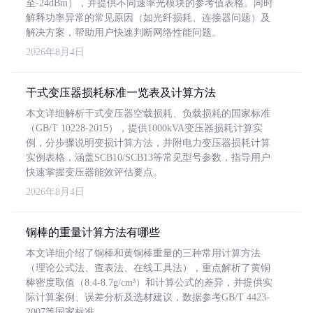
至-24dBm），并提供不同速率光模块的参考值表格。同时
解释功率异常的常见原因（如光纤损耗、连接器问题）及
解决方案，帮助用户快速判断网络性能问题。
2026年8月4日
干式变压器损耗标准一览表及计算方法
本文详细解析干式变压器空载损耗、负载损耗的国家标准
（GB/T 10228-2015），提供1000kVA变压器损耗计算实
例，分步骤说明变损计算方法，并附电力变压器损耗计算
实例表格，涵盖SCB10/SCB13等常见型号参数，指导用户
快速掌握变压器能效评估要点。
2026年8月4日
铜棒的重量计算方法有哪些
本文详细介绍了铜棒和黄铜棒重量的三种常用计算方法
（理论公式法、查表法、在线工具法），重点解析了黄铜
棒密度取值（8.4-8.7g/cm³）和计算公式的差异，并提供实
际计算案例、误差分析及选材建议，数据参考GB/T 4423-
2007等国家标准。