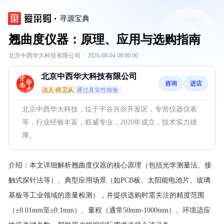
寻源宝典
翘曲度仪器：原理、应用与选购指南
北京中西华大科技有限公司
·
2026-08-04 08:00:00
北京中西华大科技有限公司
咨询
进店
法人:何卫从
通过真实性核验
北京中西华大科技，位于平谷兴谷开发区，专营仪器仪表
等，行业经验丰富，权威专业，2020年成立，技术实力雄
厚。
介绍：
本文详细解析翘曲度仪器的核心原理（包括光学测量法、接
触式探针法等）、典型应用场景（如PCB板、太阳能电池片、玻璃
基板等工业领域的质量检测），并提供选购时需关注的精度范围
（±0.01mm至±0.1mm）、量程（通常50mm-1000mm）、环境适应