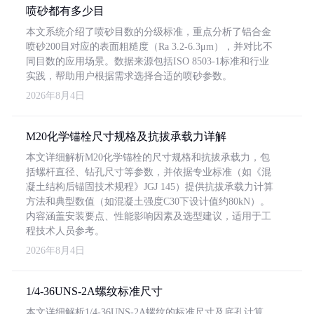
喷砂都有多少目
本文系统介绍了喷砂目数的分级标准，重点分析了铝合金
喷砂200目对应的表面粗糙度（Ra 3.2-6.3μm），并对比不
同目数的应用场景。数据来源包括ISO 8503-1标准和行业
实践，帮助用户根据需求选择合适的喷砂参数。
2026年8月4日
M20化学锚栓尺寸规格及抗拔承载力详解
本文详细解析M20化学锚栓的尺寸规格和抗拔承载力，包
括螺杆直径、钻孔尺寸等参数，并依据专业标准（如《混
凝土结构后锚固技术规程》JGJ 145）提供抗拔承载力计算
方法和典型数值（如混凝土强度C30下设计值约80kN）。
内容涵盖安装要点、性能影响因素及选型建议，适用于工
程技术人员参考。
2026年8月4日
1/4-36UNS-2A螺纹标准尺寸
本文详细解析1/4-36UNS-2A螺纹的标准尺寸及底孔计算，