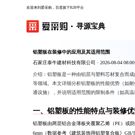
欢迎来到爱采购，百度旗下B2B平台
寻源宝典
铝塑板在装修中的应用及其适用范围
石家庄泰牛建材科技有限公司
·
2026-08-04 08:00
介绍：
铝塑板是一种由铝层与塑料芯材复合而成
等领域。本文详细分析铝塑板的性能优势（如耐
通设施），并说明适用范围的限制条件（如高温
一、铝塑板的性能特点与装修优
铝塑板由两层铝合金薄板夹覆聚乙烯（PE）或防
6mm（数据参考《建筑装饰用铝塑复合板》GB/T 1