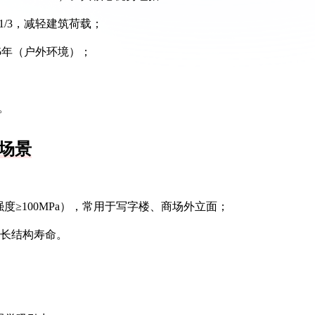
板的1/3，减轻建筑荷载；
15年（户外环境）；
。
场景
度≥100MPa），常用于写字楼、商场外立面；
延长结构寿命。