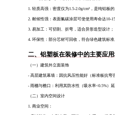
1. 轻质高强：密度仅为1.5-2.0g/cm³，是纯铝
2. 耐候性强：表面氟碳涂层可使使用寿命达10-
3. 易加工：可切割、折弯，适合异形造型设计；
4. 环保性：部分芯材可回收，符合绿色建筑标准
二、铝塑板在装修中的主要应用
（一）建筑外立面装饰
- 高层建筑幕墙：因抗风压性能好（标准板抗弯强
- 雨棚与檐口：利用其防水性（吸水率<0.5%）
（二）室内空间设计
1. 商业空间：