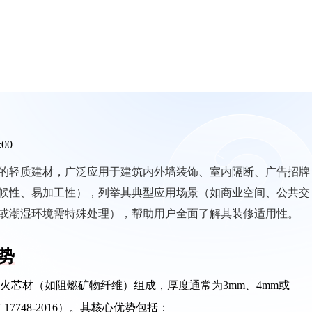
:00
的轻质建材，广泛应用于建筑内外墙装饰、室内隔断、广告招牌
候性、易加工性），列举其典型应用场景（如商业空间、公共交
或潮湿环境需特殊处理），帮助用户全面了解其装修适用性。
势
火芯材（如阻燃矿物纤维）组成，厚度通常为3mm、4mm或
7748-2016）。其核心优势包括：