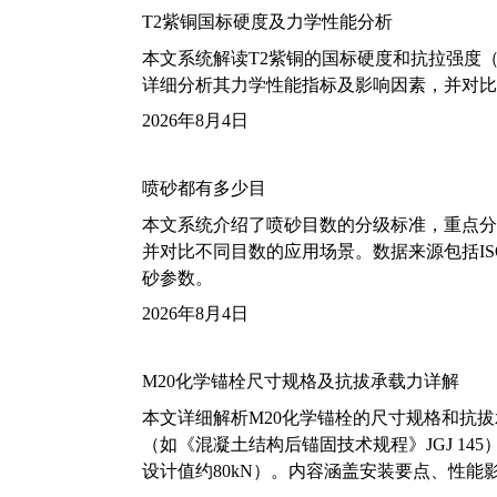
T2紫铜国标硬度及力学性能分析
本文系统解读T2紫铜的国标硬度和抗拉强度（包括T2
详细分析其力学性能指标及影响因素，并对比
2026年8月4日
喷砂都有多少目
本文系统介绍了喷砂目数的分级标准，重点分析了铝
并对比不同目数的应用场景。数据来源包括ISO
砂参数。
2026年8月4日
M20化学锚栓尺寸规格及抗拔承载力详解
本文详细解析M20化学锚栓的尺寸规格和抗
（如《混凝土结构后锚固技术规程》JGJ 14
设计值约80kN）。内容涵盖安装要点、性