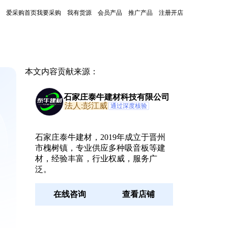
爱采购首页
我要采购
我有货源
会员产品
推广产品
注册开店
本文内容贡献来源：
石家庄泰牛建材科技有限公司
法人:彭江威
通过深度核验
石家庄泰牛建材，2019年成立于晋州
市槐树镇，专业供应多种吸音板等建
材，经验丰富，行业权威，服务广
泛。
在线咨询
查看店铺