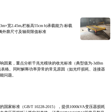
×宽2.45m,栏板高55cm b)承载能力:标载
路车辆外廓尺寸及轴荷限值标准
响因素，重点分析千兆光模块的收光标准（典型值为-3dBm
考值表格。同时解释功率异常的常见原因（如光纤损耗、连接器
能问题。
准（GB/T 10228-2015），提供1000kVA变压器损耗