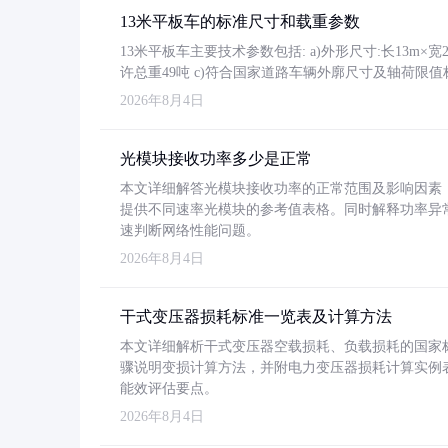
13米平板车的标准尺寸和载重参数
13米平板车主要技术参数包括: a)外形尺寸:长13m×宽2.4
许总重49吨 c)符合国家道路车辆外廓尺寸及轴荷限值
2026年8月4日
光模块接收功率多少是正常
本文详细解答光模块接收功率的正常范围及影响因素，重
提供不同速率光模块的参考值表格。同时解释功率异
速判断网络性能问题。
2026年8月4日
干式变压器损耗标准一览表及计算方法
本文详细解析干式变压器空载损耗、负载损耗的国家标准（GB
骤说明变损计算方法，并附电力变压器损耗计算实例表格
能效评估要点。
2026年8月4日