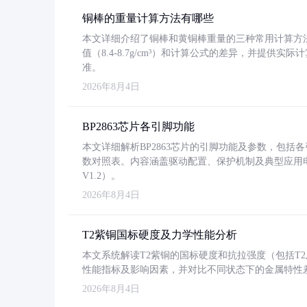
铜棒的重量计算方法有哪些
本文详细介绍了铜棒和黄铜棒重量的三种常用计算方
值（8.4-8.7g/cm³）和计算公式的差异，并提供实际
准。
2026年8月4日
BP2863芯片各引脚功能
本文详细解析BP2863芯片的引脚功能及参数，包
数对照表。内容涵盖驱动配置、保护机制及典型应用
V1.2）。
2026年8月4日
T2紫铜国标硬度及力学性能分析
本文系统解读T2紫铜的国标硬度和抗拉强度（包括T2及T2
性能指标及影响因素，并对比不同状态下的金属特性
2026年8月4日