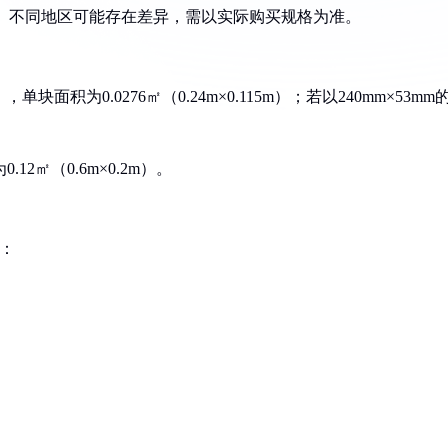
m×200mm。不同地区可能存在差异，需以实际购买规格为准。
块面积为0.0276㎡（0.24m×0.115m）；若以240mm×53mm
12㎡（0.6m×0.2m）。
如：