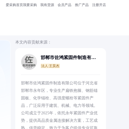
爱采购首页
我要采购
我有货源
会员产品
推广产品
注册开店
本文内容贡献来源：
邯郸市佐鸿紧固件制造有限
公司
法人:王昊杰
邯郸市佐鸿紧固件制造有限公司位于河北省
邯郸市永年区，专业生产扁铁抱箍、钢筋锚
固板、化学锚栓、高强度螺栓等紧固件产
品，广泛应用于建筑、机械、电力等领域。
公司成立于2025年，依托永年紧固件产业优
势，提供高品质金属连接解决方案，工艺成
熟，供货稳定，致力于为客户提供专业可靠