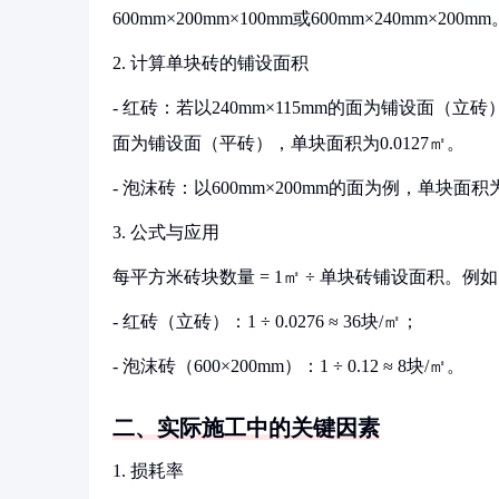
600mm×200mm×100mm或600mm×240m
2. 计算单块砖的铺设面积
- 红砖：若以240mm×115mm的面为铺设面（立砖），单
面为铺设面（平砖），单块面积为0.0127㎡。
- 泡沫砖：以600mm×200mm的面为例，单块面积为0.
3. 公式与应用
每平方米砖块数量 = 1㎡ ÷ 单块砖铺设面积。例
- 红砖（立砖）：1 ÷ 0.0276 ≈ 36块/㎡；
- 泡沫砖（600×200mm）：1 ÷ 0.12 ≈ 8块/㎡。
二、实际施工中的关键因素
1. 损耗率