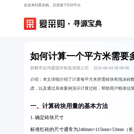
欢迎来到爱采购，百度旗下B2B平台
寻源宝典
如何计算一个平方米需要
邯郸市佐鸿紧固件制造有限公司
·
2026-08-04 08:00:00
介绍：
本文详细介绍了计算每平方米所需砖块和泡沫砖
虑，以及通过具体案例演示计算过程，帮助用户精准估
一、计算砖块用量的基本方法
1. 确定砖块尺寸
标准红砖的尺寸通常为240mm×115mm×53m