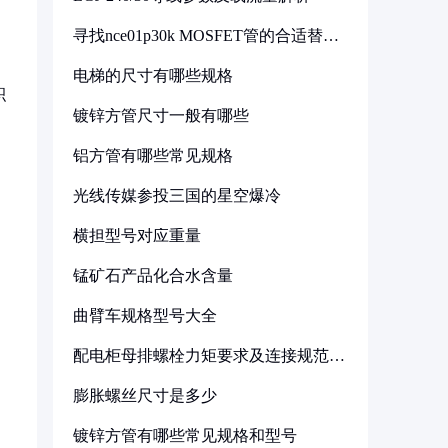
。
寻找nce01p30k MOSFET管的合适替代
型号
电梯的尺寸有哪些规格
积
镀锌方管尺寸一般有哪些
铝方管有哪些常见规格
光线传媒参投三国的星空爆冷
横担型号对应重量
锰矿石产品化合水含量
曲臂车规格型号大全
配电柜母排螺栓力矩要求及连接规范详
解
膨胀螺丝尺寸是多少
镀锌方管有哪些常见规格和型号