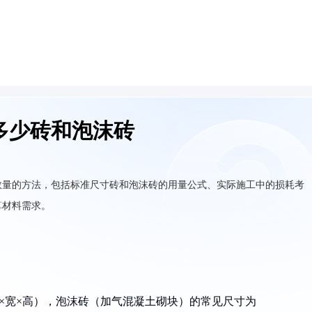
多少砖和泡沫砖
数量的方法，包括标准尺寸砖和泡沫砖的用量公式、实际施工中的损耗考
算材料需求。
m（长×宽×高），泡沫砖（加气混凝土砌块）的常见尺寸为