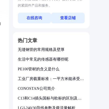
的紧固件产品和服务。
在线咨询
查看店铺
的
热门文章
无缝钢管的常用规格及壁厚
生活中常见的传感器有哪些呢
PE100管材的含义是什么
工业厂房载重标准：一平方米能承受多
少公斤
CONOSTAN公司简介
C13和C14插头国标与欧标的区别及其
标准解析
LGJ-240/30导线参数及载流量解析