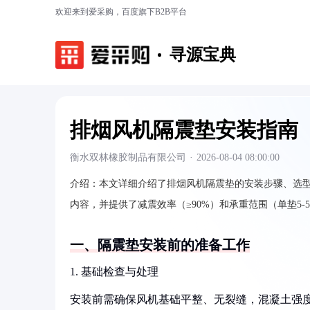
欢迎来到爱采购，百度旗下B2B平台
寻源宝典
排烟风机隔震垫安装指南
衡水双林橡胶制品有限公司
·
2026-08-04 08:00:00
介绍：
本文详细介绍了排烟风机隔震垫的安装步骤、选
内容，并提供了减震效率（≥90%）和承重范围（单垫5-
一、隔震垫安装前的准备工作
1. 基础检查与处理
安装前需确保风机基础平整、无裂缝，混凝土强度≥C2