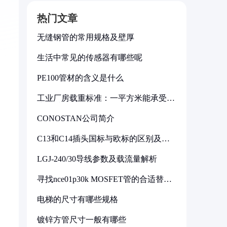
热门文章
无缝钢管的常用规格及壁厚
生活中常见的传感器有哪些呢
PE100管材的含义是什么
工业厂房载重标准：一平方米能承受多
少公斤
CONOSTAN公司简介
C13和C14插头国标与欧标的区别及其
标准解析
LGJ-240/30导线参数及载流量解析
寻找nce01p30k MOSFET管的合适替代
型号
电梯的尺寸有哪些规格
镀锌方管尺寸一般有哪些