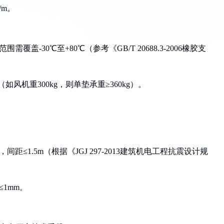
/m。
盖-30℃至+80℃（参考《GB/T 20688.3-2006橡胶支
如风机重300kg，则单垫承重≥360kg）。
≤1.5m（根据《JGJ 297-2013建筑机电工程抗震设计规
1mm。