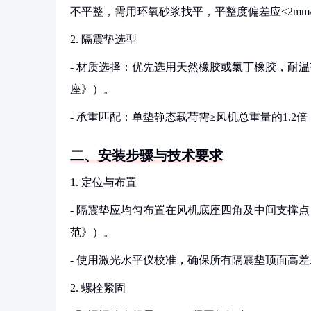
不平整，需用环氧砂浆找平，平整度偏差应≤2mm
2. 隔震垫选型
- 材质选择：优先选用天然橡胶或氯丁橡胶，耐温范围需覆
座》）。
- 承重匹配：单垫静态载荷需≥风机总重量的1.2倍（
二、安装步骤与技术要求
1. 定位与布置
- 隔震垫应均匀布置在风机底座四角及中间支撑点，间距
范》）。
- 使用激光水平仪校准，确保所有隔震垫顶面高差≤
2. 螺栓紧固