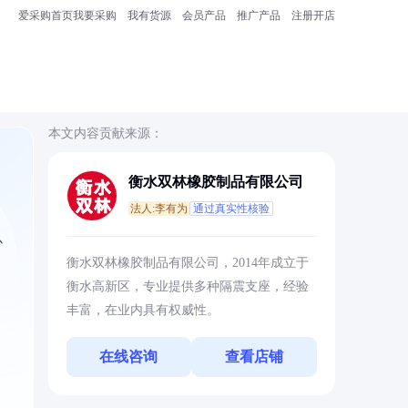
爱采购首页
我要采购
我有货源
会员产品
推广产品
注册开店
本文内容贡献来源：
衡水双林橡胶制品有限公司
法人:李有为
通过真实性核验
心
衡水双林橡胶制品有限公司，2014年成立于
衡水高新区，专业提供多种隔震支座，经验
丰富，在业内具有权威性。
在线咨询
查看店铺
础