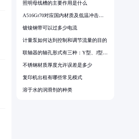
照明母线槽的主要作用是什么
A516Gr70对应国内材质及低温冲击要
求解析
镀镍钢带可以过多少电流
计量泵如何达到控制和调节流量的目的
联轴器的轴孔形式有三种：Y型、J型、
Z型
不锈钢材质厚度允许误差是多少
复印机出租有哪些常见模式
溶于水的润滑剂的种类