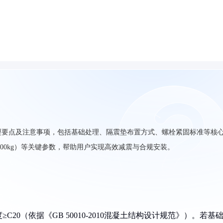
型要点及注意事项，包括基础处理、隔震垫布置方式、螺栓紧固标准等核
500kg）等关键参数，帮助用户实现高效减震与合规安装。
0（依据《GB 50010-2010混凝土结构设计规范》）。若基