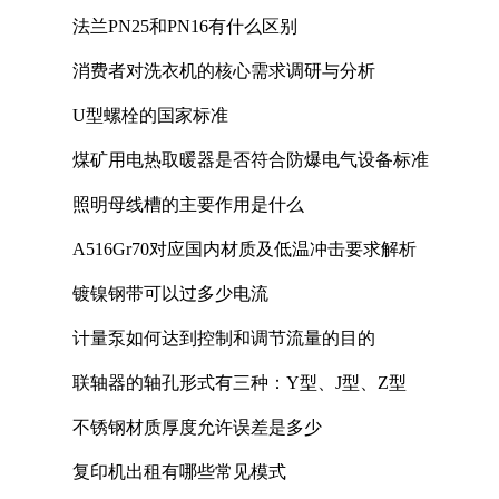
法兰PN25和PN16有什么区别
消费者对洗衣机的核心需求调研与分析
U型螺栓的国家标准
煤矿用电热取暖器是否符合防爆电气设备标准
照明母线槽的主要作用是什么
A516Gr70对应国内材质及低温冲击要求解析
镀镍钢带可以过多少电流
计量泵如何达到控制和调节流量的目的
联轴器的轴孔形式有三种：Y型、J型、Z型
不锈钢材质厚度允许误差是多少
复印机出租有哪些常见模式