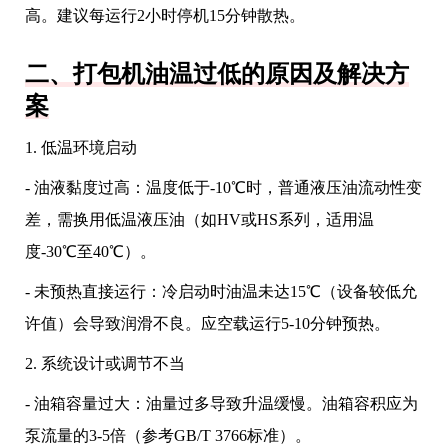
高。建议每运行2小时停机15分钟散热。
二、打包机油温过低的原因及解决方
案
1. 低温环境启动
- 油液黏度过高：温度低于-10℃时，普通液压油流动性变
差，需换用低温液压油（如HV或HS系列，适用温
度-30℃至40℃）。
- 未预热直接运行：冷启动时油温未达15℃（设备较低允
许值）会导致润滑不良。应空载运行5-10分钟预热。
2. 系统设计或调节不当
- 油箱容量过大：油量过多导致升温缓慢。油箱容积应为
泵流量的3-5倍（参考GB/T 3766标准）。