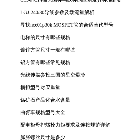
LGJ-240/30导线参数及载流量解析
寻找nce01p30k MOSFET管的合适替代型号
电梯的尺寸有哪些规格
镀锌方管尺寸一般有哪些
铝方管有哪些常见规格
光线传媒参投三国的星空爆冷
横担型号对应重量
锰矿石产品化合水含量
曲臂车规格型号大全
配电柜母排螺栓力矩要求及连接规范详解
膨胀螺丝尺寸是多少