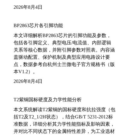
2026年8月4日
BP2863芯片各引脚功能
本文详细解析BP2863芯片的引脚功能及参数，
包括各引脚定义、典型电压/电流值、内部逻辑
关系等核心数据，并附引脚参数对照表。内容涵
盖驱动配置、保护机制及典型应用电路设计要
点，数据参考自杭州士兰微电子官方规格书（版
本V1.2）。
2026年8月4日
T2紫铜国标硬度及力学性能分析
本文系统解读T2紫铜的国标硬度和抗拉强度（包
括T2及T2_1/2H状态），结合GB/T 5231-2012标
准数据，详细分析其力学性能指标及影响因素，
并对比不同状态下的金属特性差异，为工业选材