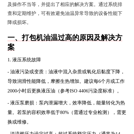
及操作不当等，并提出了相应的解决方案。通过系统排
查和定期维护，可有效避免油温异常导致的设备性能下
降或损坏。
一、打包机油温过高的原因及解决方
案
1. 液压系统故障
- 油液污染或变质：油液中混入杂质或氧化后黏度下降，
导致润滑性能降低，摩擦生热增加。建议每6个月或工作
2000小时后更换液压油（参考ISO 4406污染度标准）。
- 液压泵磨损：泵内泄漏增大，效率降低，能量转化为热
量。若泵的容积效率低于80%（需通过专业检测），需更
换或维修。
- 溢流阀压力设定过高：超过系统额定压力（通常为14-