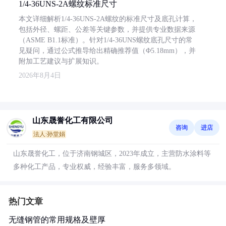
1/4-36UNS-2A螺纹标准尺寸
本文详细解析1/4-36UNS-2A螺纹的标准尺寸及底孔计算，
包括外径、螺距、公差等关键参数，并提供专业数据来源
（ASME B1.1标准）。针对1/4-36UNS螺纹底孔尺寸的常
见疑问，通过公式推导给出精确推荐值（Φ5.18mm），并
附加工艺建议与扩展知识。
2026年8月4日
山东晟誉化工有限公司
咨询
进店
法人:孙堂娟
山东晟誉化工，位于济南钢城区，2023年成立，主营防水涂料等
多种化工产品，专业权威，经验丰富，服务多领域。
热门文章
无缝钢管的常用规格及壁厚