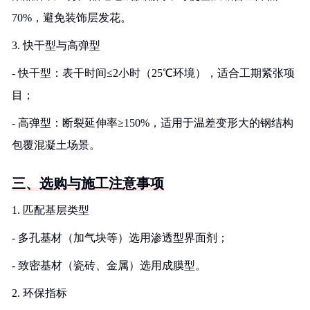
70%，避免装饰层发花。
3. 快干型与高弹型
- 快干型：表干时间≤2小时（25℃环境），适合工期紧张项
目；
- 高弹型：断裂延伸率≥150%，适用于温差变形大的钢结构
包覆混凝土场景。
三、选购与施工注意事项
1. 匹配基层类型
- 多孔基材（加气块等）选用渗透型界面剂；
- 致密基材（瓷砖、金属）选用成膜型。
2. 环保指标