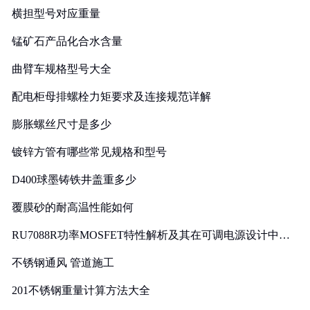
横担型号对应重量
锰矿石产品化合水含量
曲臂车规格型号大全
配电柜母排螺栓力矩要求及连接规范详解
膨胀螺丝尺寸是多少
镀锌方管有哪些常见规格和型号
D400球墨铸铁井盖重多少
覆膜砂的耐高温性能如何
RU7088R功率MOSFET特性解析及其在可调电源设计中的
实践
不锈钢通风 管道施工
201不锈钢重量计算方法大全