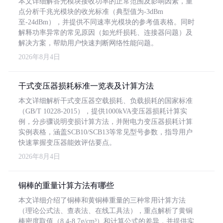
本文详细解答光模块接收功率的正常范围及影响因素，重
点分析千兆光模块的收光标准（典型值为-3dBm
至-24dBm），并提供不同速率光模块的参考值表格。同时
解释功率异常的常见原因（如光纤损耗、连接器问题）及
解决方案，帮助用户快速判断网络性能问题。
2026年8月4日
干式变压器损耗标准一览表及计算方法
本文详细解析干式变压器空载损耗、负载损耗的国家标准
（GB/T 10228-2015），提供1000kVA变压器损耗计算实
例，分步骤说明变损计算方法，并附电力变压器损耗计算
实例表格，涵盖SCB10/SCB13等常见型号参数，指导用户
快速掌握变压器能效评估要点。
2026年8月4日
铜棒的重量计算方法有哪些
本文详细介绍了铜棒和黄铜棒重量的三种常用计算方法
（理论公式法、查表法、在线工具法），重点解析了黄铜
棒密度取值（8.4-8.7g/cm³）和计算公式的差异，并提供实