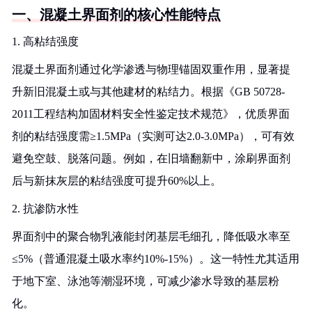
一、混凝土界面剂的核心性能特点
1. 高粘结强度
混凝土界面剂通过化学渗透与物理锚固双重作用，显著提
升新旧混凝土或与其他建材的粘结力。根据《GB 50728-
2011工程结构加固材料安全性鉴定技术规范》，优质界面
剂的粘结强度需≥1.5MPa（实测可达2.0-3.0MPa），可有效
避免空鼓、脱落问题。例如，在旧墙翻新中，涂刷界面剂
后与新抹灰层的粘结强度可提升60%以上。
2. 抗渗防水性
界面剂中的聚合物乳液能封闭基层毛细孔，降低吸水率至
≤5%（普通混凝土吸水率约10%-15%）。这一特性尤其适用
于地下室、泳池等潮湿环境，可减少渗水导致的基层粉
化。