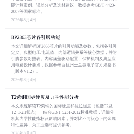
际计算案例、误差分析及选材建议，数据参考GB/T 4423-
2007等国家标准。
2026年8月4日
BP2863芯片各引脚功能
本文详细解析BP2863芯片的引脚功能及参数，包括各引脚
定义、典型电压/电流值、内部逻辑关系等核心数据，并附
引脚参数对照表。内容涵盖驱动配置、保护机制及典型应
用电路设计要点，数据参考自杭州士兰微电子官方规格书
（版本V1.2）。
2026年8月4日
T2紫铜国标硬度及力学性能分析
本文系统解读T2紫铜的国标硬度和抗拉强度（包括T2及
T2_1/2H状态），结合GB/T 5231-2012标准数据，详细分
析其力学性能指标及影响因素，并对比不同状态下的金属
特性差异，为工业选材提供参考。
2026年8月4日