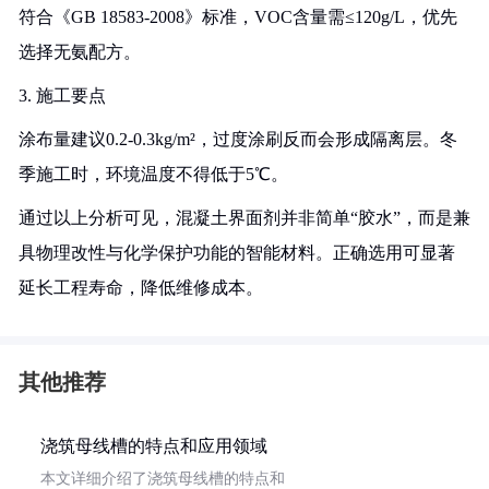
符合《GB 18583-2008》标准，VOC含量需≤120g/L，优先
选择无氨配方。
3. 施工要点
涂布量建议0.2-0.3kg/m²，过度涂刷反而会形成隔离层。冬
季施工时，环境温度不得低于5℃。
通过以上分析可见，混凝土界面剂并非简单“胶水”，而是兼
具物理改性与化学保护功能的智能材料。正确选用可显著
延长工程寿命，降低维修成本。
其他推荐
浇筑母线槽的特点和应用领域
本文详细介绍了浇筑母线槽的特点和