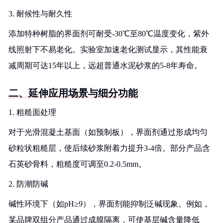
3. 耐候性与耐久性
添加特种树脂的界面剂可耐受-30℃至80℃温度变化，紫外
线照射下不易老化。实验室加速老化测试显示，其性能衰
减周期可达15年以上，远超普通水泥砂浆的5-8年寿命。
二、延伸应用场景与细分功能
1. 粗糙面处理
对于光滑混凝土基面（如预制板），界面剂通过形成均匀
砂粒状粗糙层，使后续砂浆附着力提升3-4倍。部分产品含
石英砂骨料，粗糙度可调至0.2-0.5mm。
2. 防潮防碱
碱性环境下（如pH≥9），界面剂能抑制泛碱现象。例如，
某品牌双组分产品通过成膜隔离，可使基层碱含量降低