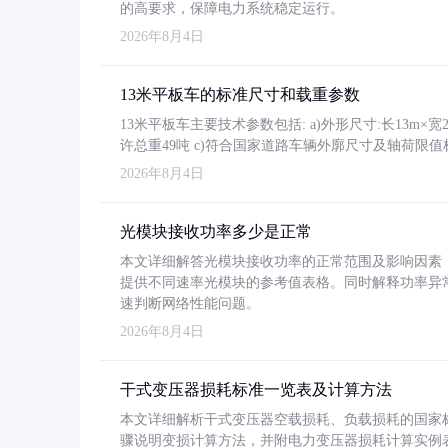
的高要求，保障电力系统稳定运行。
2026年8月4日
13米平板车的标准尺寸和载重参数
13米平板车主要技术参数包括: a)外形尺寸:长13m×宽2.4
许总重49吨 c)符合国家道路车辆外廓尺寸及轴荷限值
2026年8月4日
光模块接收功率多少是正常
本文详细解答光模块接收功率的正常范围及影响因素，重
提供不同速率光模块的参考值表格。同时解释功率异
速判断网络性能问题。
2026年8月4日
干式变压器损耗标准一览表及计算方法
本文详细解析干式变压器空载损耗、负载损耗的国家标准（GB
骤说明变损计算方法，并附电力变压器损耗计算实例表格