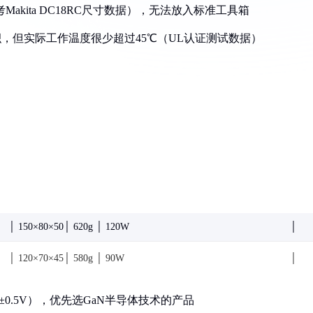
Makita DC18RC尺寸数据），无法放入标准工具箱
积，但实际工作温度很少超过45℃（UL认证测试数据）
│ 150×80×50│ 620g │ 120W
│
│ 120×70×45│ 580g │ 90W
│
0.5V），优先选GaN半导体技术的产品