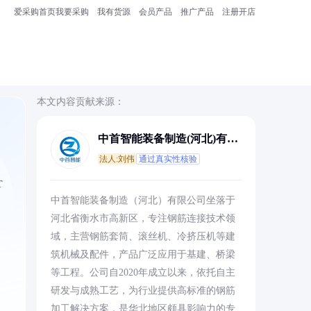
爱采购首页
我要采购
我有货源
会员产品
推广产品
注册开店
本文内容贡献来源：
中首智能装备制造(河北)有限
公司
法人:刘伟
通过真实性核验
T
中首智能装备制造（河北）有限公司坐落于
。
河北省衡水市高新区，专注钢筋连接技术领
域，主营钢筋套筒、滚丝机、冷挤压机等建
筑机械及配件，产品广泛应用于基建、桥梁
等工程。公司自2020年成立以来，依托自主
研发与成熟工艺，为行业提供高标准的钢筋
加工解决方案，是华北地区颇具影响力的专