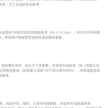
差异，为工业选材提供参考。
砂200目对应的表面粗糙度（Ra 3.2-6.3μm），并对比不同目数
业实践，帮助用户根据需求选择合适的喷砂参数。
力，包括螺杆直径、钻孔尺寸等参数，并依据专业标准（如《混凝土结
方法和典型数值（如混凝土强度C30下设计值约80kN）。内容涵盖安装
员参考。
底孔计算，包括外径、螺距、公差等关键参数，并提供专业数据来源