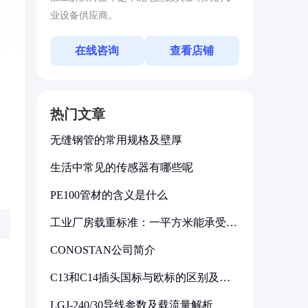
业设备供应商。
在线咨询
查看店铺
热门文章
无缝钢管的常用规格及壁厚
生活中常见的传感器有哪些呢
PE100管材的含义是什么
工业厂房载重标准：一平方米能承受多
少公斤
CONOSTAN公司简介
C13和C14插头国标与欧标的区别及其
标准解析
LGJ-240/30导线参数及载流量解析