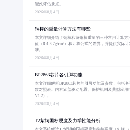
能效评估要点。
2026年8月4日
铜棒的重量计算方法有哪些
本文详细介绍了铜棒和黄铜棒重量的三种常用计算方
值（8.4-8.7g/cm³）和计算公式的差异，并提供实际
准。
2026年8月4日
BP2863芯片各引脚功能
本文详细解析BP2863芯片的引脚功能及参数，包
数对照表。内容涵盖驱动配置、保护机制及典型应用
V1.2）。
2026年8月4日
T2紫铜国标硬度及力学性能分析
本文系统解读T2紫铜的国标硬度和抗拉强度（包括T2及T2