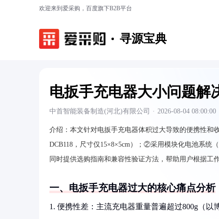
欢迎来到爱采购，百度旗下B2B平台
寻源宝典
电扳手充电器大小问题解
中首智能装备制造(河北)有限公司
·
2026-08-04 08:00:00
介绍：
本文针对电扳手充电器体积过大导致的便携性和收
DCB118，尺寸仅15×8×5cm）；②采用模块化电池系统（
同时提供选购指南和兼容性验证方法，帮助用户根据工作
一、电扳手充电器过大的核心痛点分析
1. 便携性差：主流充电器重量普遍超过800g（以博