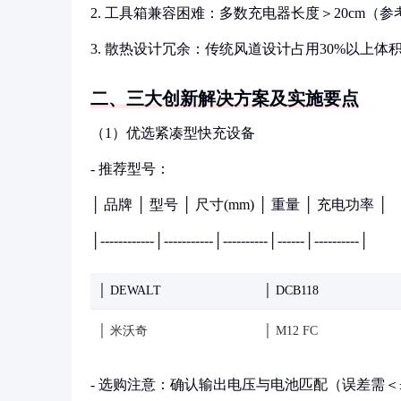
2. 工具箱兼容困难：多数充电器长度＞20cm（参考
3. 散热设计冗余：传统风道设计占用30%以上体
二、三大创新解决方案及实施要点
（1）优选紧凑型快充设备
- 推荐型号：
│ 品牌 │ 型号 │ 尺寸(mm) │ 重量 │ 充电功率 │
│------------│-----------│----------│------│----------│
│ DEWALT
│ DCB118
│ 米沃奇
│ M12 FC
- 选购注意：确认输出电压与电池匹配（误差需＜±