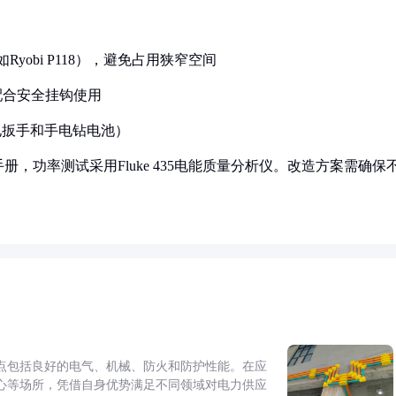
Ryobi P118），避免占用狭窄空间
，配合安全挂钩使用
持电扳手和手电钻电池）
册，功率测试采用Fluke 435电能质量分析仪。改造方案需确保
点包括良好的电气、机械、防火和防护性能。在应
心等场所，凭借自身优势满足不同领域对电力供应