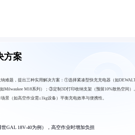
决方案
纳难题，提出三种实用解决方案：①选择紧凑型快充充电器（如DEWAL
如Milwaukee M18系列）；③定制3D打印收纳支架（预留10%散热空间）
场景（如高空作业需≤1kg设备）平衡充电效率与便携性。
世GAL 18V-40为例），高空作业时增加负担