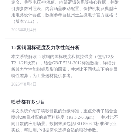
定义、典型电压/电流值、内部逻辑关系等核心数据，并附
引脚参数对照表。内容涵盖驱动配置、保护机制及典型应
用电路设计要点，数据参考自杭州士兰微电子官方规格书
（版本V1.2）。
2026年8月4日
T2紫铜国标硬度及力学性能分析
本文系统解读T2紫铜的国标硬度和抗拉强度（包括T2及
T2_1/2H状态），结合GB/T 5231-2012标准数据，详细分
析其力学性能指标及影响因素，并对比不同状态下的金属
特性差异，为工业选材提供参考。
2026年8月4日
喷砂都有多少目
本文系统介绍了喷砂目数的分级标准，重点分析了铝合金
喷砂200目对应的表面粗糙度（Ra 3.2-6.3μm），并对比不
同目数的应用场景。数据来源包括ISO 8503-1标准和行业
实践，帮助用户根据需求选择合适的喷砂参数。