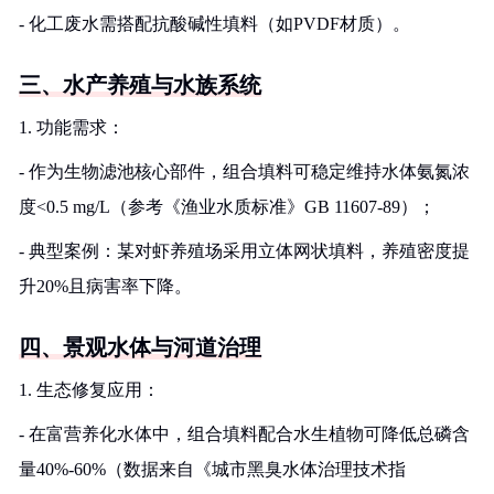
- 化工废水需搭配抗酸碱性填料（如PVDF材质）。
三、水产养殖与水族系统
1. 功能需求：
- 作为生物滤池核心部件，组合填料可稳定维持水体氨氮浓
度<0.5 mg/L（参考《渔业水质标准》GB 11607-89）；
- 典型案例：某对虾养殖场采用立体网状填料，养殖密度提
升20%且病害率下降。
四、景观水体与河道治理
1. 生态修复应用：
- 在富营养化水体中，组合填料配合水生植物可降低总磷含
量40%-60%（数据来自《城市黑臭水体治理技术指