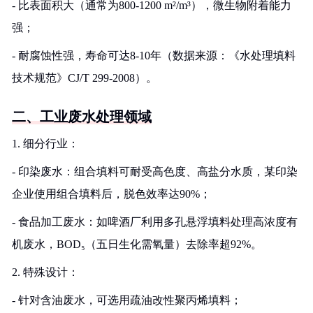
- 比表面积大（通常为800-1200 m²/m³），微生物附着能力
强；
- 耐腐蚀性强，寿命可达8-10年（数据来源：《水处理填料
技术规范》CJ/T 299-2008）。
二、工业废水处理领域
1. 细分行业：
- 印染废水：组合填料可耐受高色度、高盐分水质，某印染
企业使用组合填料后，脱色效率达90%；
- 食品加工废水：如啤酒厂利用多孔悬浮填料处理高浓度有
机废水，BOD₅（五日生化需氧量）去除率超92%。
2. 特殊设计：
- 针对含油废水，可选用疏油改性聚丙烯填料；