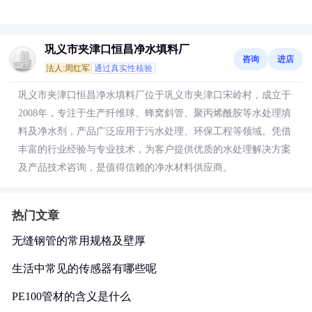
巩义市夹津口恒昌净水填料厂
咨询
进店
法人:周红军
通过真实性核验
巩义市夹津口恒昌净水填料厂位于巩义市夹津口宋岭村，成立于
2008年，专注于生产纤维球、蜂窝斜管、聚丙烯酰胺等水处理填
料及净水剂，产品广泛应用于污水处理、环保工程等领域。凭借
丰富的行业经验与专业技术，为客户提供优质的水处理解决方案
及产品技术咨询，是值得信赖的净水材料供应商。
热门文章
无缝钢管的常用规格及壁厚
生活中常见的传感器有哪些呢
PE100管材的含义是什么