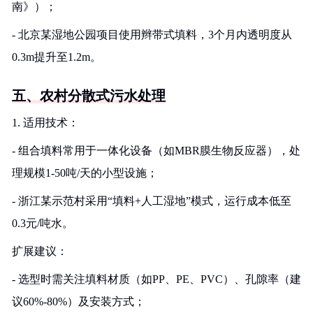
南》）；
- 北京某湿地公园项目使用辫带式填料，3个月内透明度从
0.3m提升至1.2m。
五、农村分散式污水处理
1. 适用技术：
- 组合填料常用于一体化设备（如MBR膜生物反应器），处
理规模1-50吨/天的小型设施；
- 浙江某示范村采用“填料+人工湿地”模式，运行成本低至
0.3元/吨水。
扩展建议：
- 选型时需关注填料材质（如PP、PE、PVC）、孔隙率（建
议60%-80%）及安装方式；