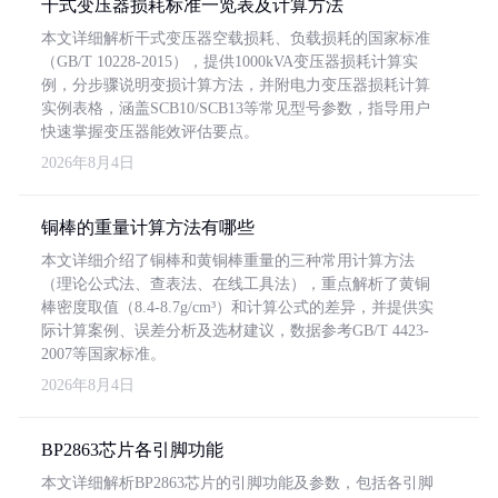
干式变压器损耗标准一览表及计算方法
本文详细解析干式变压器空载损耗、负载损耗的国家标准
（GB/T 10228-2015），提供1000kVA变压器损耗计算实
例，分步骤说明变损计算方法，并附电力变压器损耗计算
实例表格，涵盖SCB10/SCB13等常见型号参数，指导用户
快速掌握变压器能效评估要点。
2026年8月4日
铜棒的重量计算方法有哪些
本文详细介绍了铜棒和黄铜棒重量的三种常用计算方法
（理论公式法、查表法、在线工具法），重点解析了黄铜
棒密度取值（8.4-8.7g/cm³）和计算公式的差异，并提供实
际计算案例、误差分析及选材建议，数据参考GB/T 4423-
2007等国家标准。
2026年8月4日
BP2863芯片各引脚功能
本文详细解析BP2863芯片的引脚功能及参数，包括各引脚