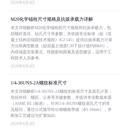
2026年8月4日
M20化学锚栓尺寸规格及抗拔承载力详解
本文详细解析M20化学锚栓的尺寸规格和抗拔承载力，包
括螺杆直径、钻孔尺寸等参数，并依据专业标准（如《混
凝土结构后锚固技术规程》JGJ 145）提供抗拔承载力计算
方法和典型数值（如混凝土强度C30下设计值约80kN）。
内容涵盖安装要点、性能影响因素及选型建议，适用于工
程技术人员参考。
2026年8月4日
1/4-36UNS-2A螺纹标准尺寸
本文详细解析1/4-36UNS-2A螺纹的标准尺寸及底孔计算，
包括外径、螺距、公差等关键参数，并提供专业数据来源
（ASME B1.1标准）。针对1/4-36UNS螺纹底孔尺寸的常
见疑问，通过公式推导给出精确推荐值（Φ5.18mm），并
附加工艺建议与扩展知识。
2026年8月4日