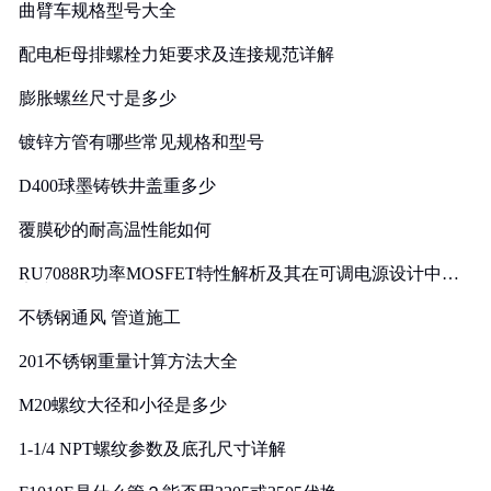
曲臂车规格型号大全
配电柜母排螺栓力矩要求及连接规范详解
膨胀螺丝尺寸是多少
镀锌方管有哪些常见规格和型号
D400球墨铸铁井盖重多少
覆膜砂的耐高温性能如何
RU7088R功率MOSFET特性解析及其在可调电源设计中的
实践
不锈钢通风 管道施工
201不锈钢重量计算方法大全
M20螺纹大径和小径是多少
1-1/4 NPT螺纹参数及底孔尺寸详解