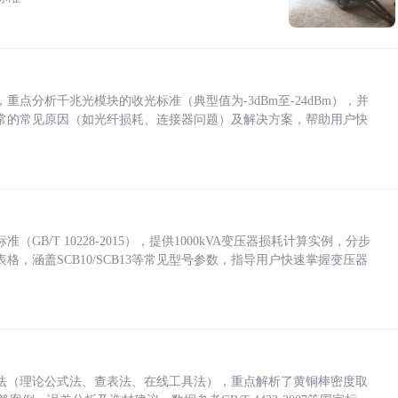
点分析千兆光模块的收光标准（典型值为-3dBm至-24dBm），并
常的常见原因（如光纤损耗、连接器问题）及解决方案，帮助用户快
/T 10228-2015），提供1000kVA变压器损耗计算实例，分步
，涵盖SCB10/SCB13等常见型号参数，指导用户快速掌握变压器
法（理论公式法、查表法、在线工具法），重点解析了黄铜棒密度取