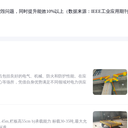
毁问题，同时提升能效10%以上（数据来源：IEEE工业应用期
点包括良好的电气、机械、防火和防护性能。在应
心等场所，凭借自身优势满足不同领域对电力供应
5m,栏板高55cm b)承载能力:标载30-35吨,最大允
标准