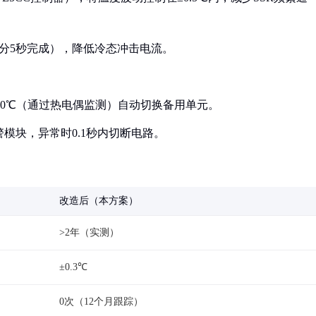
功率分5秒完成），降低冷态冲击电流。
过80℃（通过热电偶监测）自动切换备用单元。
警模块，异常时0.1秒内切断电路。
改造后（本方案）
>2年（实测）
±0.3℃
0次（12个月跟踪）