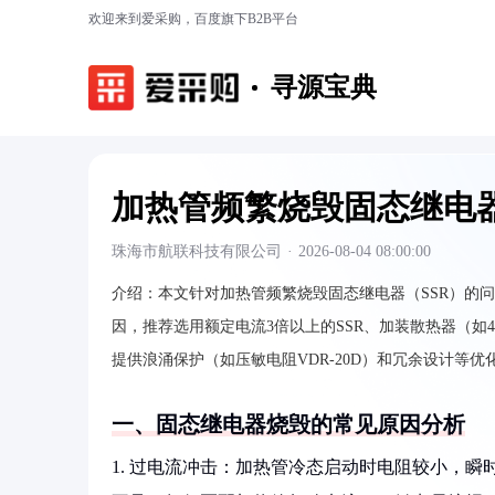
欢迎来到爱采购，百度旗下B2B平台
寻源宝典
加热管频繁烧毁固态继电
珠海市航联科技有限公司
·
2026-08-04 08:00:00
介绍：
本文针对加热管频繁烧毁固态继电器（SSR）的
因，推荐选用额定电流3倍以上的SSR、加装散热器（如40
提供浪涌保护（如压敏电阻VDR-20D）和冗余设计等
一、固态继电器烧毁的常见原因分析
1. 过电流冲击：加热管冷态启动时电阻较小，瞬