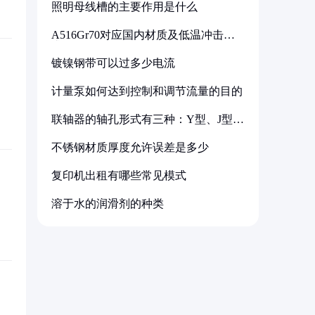
照明母线槽的主要作用是什么
A516Gr70对应国内材质及低温冲击要
求解析
镀镍钢带可以过多少电流
计量泵如何达到控制和调节流量的目的
联轴器的轴孔形式有三种：Y型、J型、
Z型
不锈钢材质厚度允许误差是多少
复印机出租有哪些常见模式
溶于水的润滑剂的种类