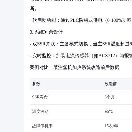
断。
- 软启动功能：通过PLC阶梯式供电（0-100%
3. 系统冗余设计
- 双SSR并联：主备模式切换，当主SSR温度超
- 实时监控：加装电流传感器（如ACS712）与报
案例对比：某注塑机加热系统改造前后数据
参数
改造前
SSR寿命
3个月
温度波动
±5℃
故障停机率
15次/年