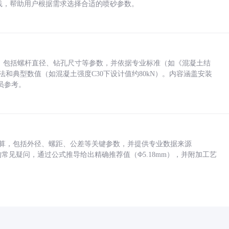
业实践，帮助用户根据需求选择合适的喷砂参数。
力，包括螺杆直径、钻孔尺寸等参数，并依据专业标准（如《混凝土结
方法和典型数值（如混凝土强度C30下设计值约80kN）。内容涵盖安装
员参考。
底孔计算，包括外径、螺距、公差等关键参数，并提供专业数据来源
孔尺寸的常见疑问，通过公式推导给出精确推荐值（Φ5.18mm），并附加工艺