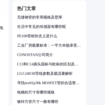
热门文章
过
无缝钢管的常用规格及壁厚
生活中常见的传感器有哪些呢
电
PE100管材的含义是什么
工业厂房载重标准：一平方米能承受多
少公斤
CONOSTAN公司简介
C13和C14插头国标与欧标的区别及其
标准解析
LGJ-240/30导线参数及载流量解析
寻找nce01p30k MOSFET管的合适替代
型号
电梯的尺寸有哪些规格
镀锌方管尺寸一般有哪些