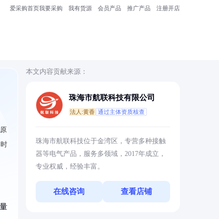
爱采购首页
我要采购
我有货源
会员产品
推广产品
注册开店
本文内容贡献来源：
珠海市航联科技有限公司
法人:黄香
通过主体资质核查
见原
珠海市航联科技位于金湾区，专营多种接触
同时
器等电气产品，服务多领域，2017年成立，
专业权威，经验丰富。
在线咨询
查看店铺
余量