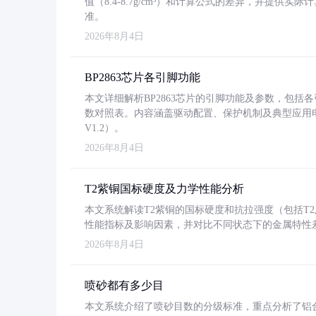
值（8.4-8.7g/cm³）和计算公式的差异，并提供实际
准。
2026年8月4日
BP2863芯片各引脚功能
本文详细解析BP2863芯片的引脚功能及参数，包
数对照表。内容涵盖驱动配置、保护机制及典型应用
V1.2）。
2026年8月4日
T2紫铜国标硬度及力学性能分析
本文系统解读T2紫铜的国标硬度和抗拉强度（包括T2及T2
性能指标及影响因素，并对比不同状态下的金属特性
2026年8月4日
喷砂都有多少目
本文系统介绍了喷砂目数的分级标准，重点分析了铝合金喷