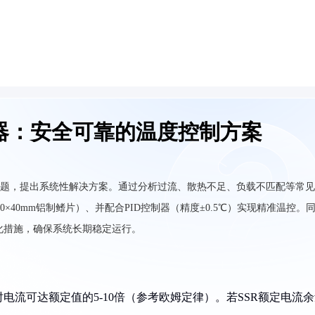
器：安全可靠的温度控制方案
问题，提出系统性解决方案。通过分析过流、散热不足、负载不匹配等常
×40mm铝制鳍片）、并配合PID控制器（精度±0.5℃）实现精准温控。
优化措施，确保系统长期稳定运行。
时电流可达额定值的5-10倍（参考欧姆定律）。若SSR额定电流