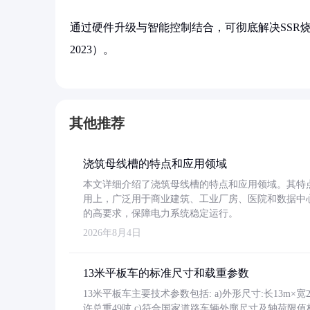
通过硬件升级与智能控制结合，可彻底解决SSR烧
2023）。
其他推荐
浇筑母线槽的特点和应用领域
本文详细介绍了浇筑母线槽的特点和应用领域。其特
用上，广泛用于商业建筑、工业厂房、医院和数据中
的高要求，保障电力系统稳定运行。
2026年8月4日
13米平板车的标准尺寸和载重参数
13米平板车主要技术参数包括: a)外形尺寸:长13m×宽2.4
许总重49吨 c)符合国家道路车辆外廓尺寸及轴荷限值