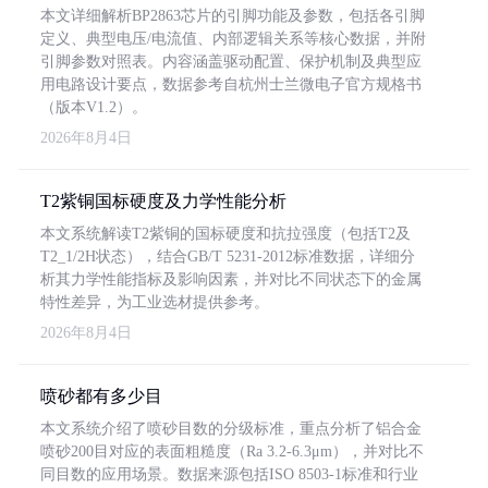
本文详细解析BP2863芯片的引脚功能及参数，包括各引脚
定义、典型电压/电流值、内部逻辑关系等核心数据，并附
引脚参数对照表。内容涵盖驱动配置、保护机制及典型应
用电路设计要点，数据参考自杭州士兰微电子官方规格书
（版本V1.2）。
2026年8月4日
T2紫铜国标硬度及力学性能分析
本文系统解读T2紫铜的国标硬度和抗拉强度（包括T2及
T2_1/2H状态），结合GB/T 5231-2012标准数据，详细分
析其力学性能指标及影响因素，并对比不同状态下的金属
特性差异，为工业选材提供参考。
2026年8月4日
喷砂都有多少目
本文系统介绍了喷砂目数的分级标准，重点分析了铝合金
喷砂200目对应的表面粗糙度（Ra 3.2-6.3μm），并对比不
同目数的应用场景。数据来源包括ISO 8503-1标准和行业