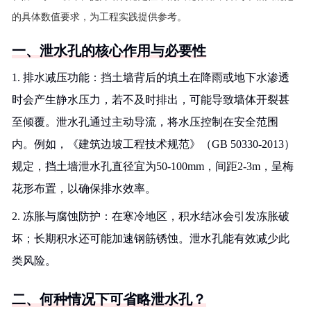
的具体数值要求，为工程实践提供参考。
一、泄水孔的核心作用与必要性
1. 排水减压功能：挡土墙背后的填土在降雨或地下水渗透
时会产生静水压力，若不及时排出，可能导致墙体开裂甚
至倾覆。泄水孔通过主动导流，将水压控制在安全范围
内。例如，《建筑边坡工程技术规范》（GB 50330-2013）
规定，挡土墙泄水孔直径宜为50-100mm，间距2-3m，呈梅
花形布置，以确保排水效率。
2. 冻胀与腐蚀防护：在寒冷地区，积水结冰会引发冻胀破
坏；长期积水还可能加速钢筋锈蚀。泄水孔能有效减少此
类风险。
二、何种情况下可省略泄水孔？