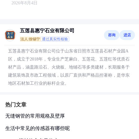
2026年8月4日
五莲县惠宁石业有限公司
咨询
进店
法人:徐锡宁
通过真实性核验
五莲县惠宁石业有限公司位于山东省日照市五莲县石材产业园A
区，成立于2018年，专业生产芝麻白、五莲花、五莲红等优质石
材产品，涵盖路沿石、火烧板、地铺石等多类建材，长期服务于
建筑装饰及市政工程领域，以原厂直供和严格品控著称，是华东
地区石材加工行业的标杆企业。
热门文章
无缝钢管的常用规格及壁厚
生活中常见的传感器有哪些呢