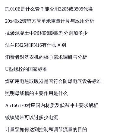
F1010E是什么管？能否用3205或3505代换
20x40x2镀锌方管单米重量计算与应用分析
抗渗混凝土中P6和P8膨胀剂分别加多少
法兰PN25和PN16有什么区别
消费者对洗衣机的核心需求调研与分析
U型螺栓的国家标准
煤矿用电热取暖器是否符合防爆电气设备标准
照明母线槽的主要作用是什么
A516Gr70对应国内材质及低温冲击要求解析
镀镍钢带可以过多少电流
计量泵如何达到控制和调节流量的目的