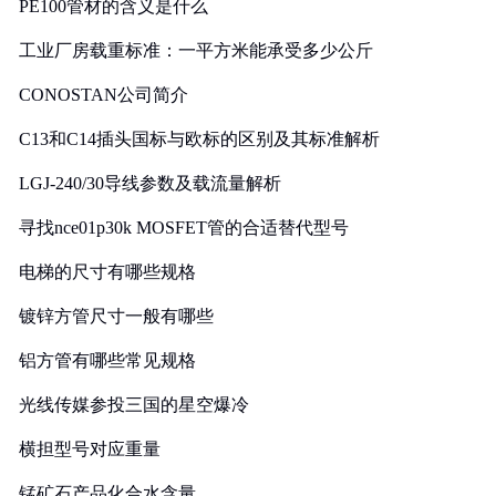
PE100管材的含义是什么
工业厂房载重标准：一平方米能承受多少公斤
CONOSTAN公司简介
C13和C14插头国标与欧标的区别及其标准解析
LGJ-240/30导线参数及载流量解析
寻找nce01p30k MOSFET管的合适替代型号
电梯的尺寸有哪些规格
镀锌方管尺寸一般有哪些
铝方管有哪些常见规格
光线传媒参投三国的星空爆冷
横担型号对应重量
锰矿石产品化合水含量