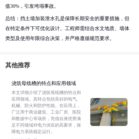
值30%，引发垮塌事故。
总结：挡土墙加装泄水孔是保障长期安全的重要措施，但
在特定条件下可优化设计。工程师需结合水文地质、墙体
类型及使用年限综合决策，并严格遵循规范要求。
其他推荐
浇筑母线槽的特点和应用领域
本文详细介绍了浇筑母线槽的特点和
应用领域。其特点包括良好的电气、
机械、防火和防护性能。在应用上，
广泛用于商业建筑、工业厂房、医院
和数据中心等场所，凭借自身优势满
足不同领域对电力供应的高要求，保
障电力系统稳定运行。