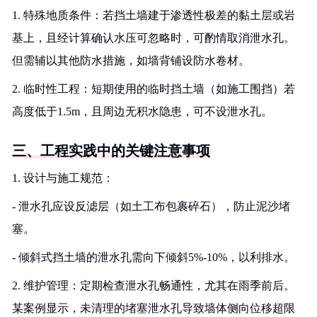
1. 特殊地质条件：若挡土墙建于渗透性极差的黏土层或岩
基上，且经计算确认水压可忽略时，可酌情取消泄水孔。
但需辅以其他防水措施，如墙背铺设防水卷材。
2. 临时性工程：短期使用的临时挡土墙（如施工围挡）若
高度低于1.5m，且周边无积水隐患，可不设泄水孔。
三、工程实践中的关键注意事项
1. 设计与施工规范：
- 泄水孔应设反滤层（如土工布包裹碎石），防止泥沙堵
塞。
- 倾斜式挡土墙的泄水孔需向下倾斜5%-10%，以利排水。
2. 维护管理：定期检查泄水孔畅通性，尤其在雨季前后。
某案例显示，未清理的堵塞泄水孔导致墙体侧向位移超限