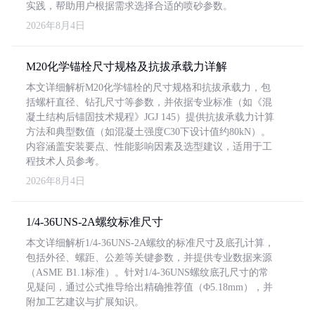
实践，帮助用户根据需求选择合适的喷砂参数。
2026年8月4日
M20化学锚栓尺寸规格及抗拔承载力详解
本文详细解析M20化学锚栓的尺寸规格和抗拔承载力，包
括螺杆直径、钻孔尺寸等参数，并依据专业标准（如《混
凝土结构后锚固技术规程》JGJ 145）提供抗拔承载力计算
方法和典型数值（如混凝土强度C30下设计值约80kN）。
内容涵盖安装要点、性能影响因素及选型建议，适用于工
程技术人员参考。
2026年8月4日
1/4-36UNS-2A螺纹标准尺寸
本文详细解析1/4-36UNS-2A螺纹的标准尺寸及底孔计算，
包括外径、螺距、公差等关键参数，并提供专业数据来源
（ASME B1.1标准）。针对1/4-36UNS螺纹底孔尺寸的常
见疑问，通过公式推导给出精确推荐值（Φ5.18mm），并
附加工艺建议与扩展知识。