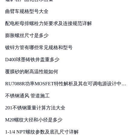
曲臂车规格型号大全
配电柜母排螺栓力矩要求及连接规范详解
膨胀螺丝尺寸是多少
镀锌方管有哪些常见规格和型号
D400球墨铸铁井盖重多少
覆膜砂的耐高温性能如何
RU7088R功率MOSFET特性解析及其在可调电源设计中的
实践
不锈钢通风 管道施工
201不锈钢重量计算方法大全
M20螺纹大径和小径是多少
1-1/4 NPT螺纹参数及底孔尺寸详解