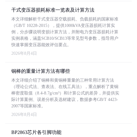
干式变压器损耗标准一览表及计算方法
本文详细解析干式变压器空载损耗、负载损耗的国家标准
（GB/T 10228-2015），提供1000kVA变压器损耗计算实
例，分步骤说明变损计算方法，并附电力变压器损耗计算
实例表格，涵盖SCB10/SCB13等常见型号参数，指导用户
快速掌握变压器能效评估要点。
2026年8月4日
铜棒的重量计算方法有哪些
本文详细介绍了铜棒和黄铜棒重量的三种常用计算方法
（理论公式法、查表法、在线工具法），重点解析了黄铜
棒密度取值（8.4-8.7g/cm³）和计算公式的差异，并提供实
际计算案例、误差分析及选材建议，数据参考GB/T 4423-
2007等国家标准。
2026年8月4日
BP2863芯片各引脚功能