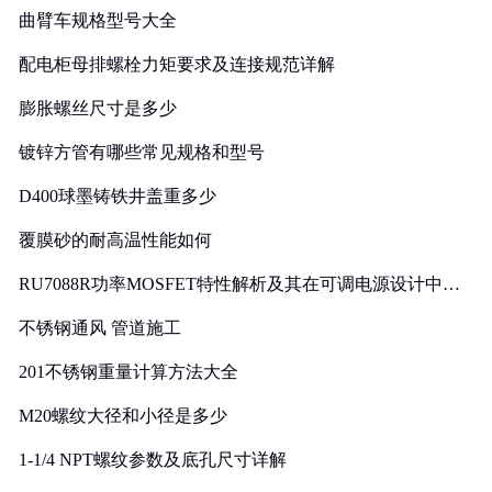
曲臂车规格型号大全
配电柜母排螺栓力矩要求及连接规范详解
膨胀螺丝尺寸是多少
镀锌方管有哪些常见规格和型号
D400球墨铸铁井盖重多少
覆膜砂的耐高温性能如何
RU7088R功率MOSFET特性解析及其在可调电源设计中的
实践
不锈钢通风 管道施工
201不锈钢重量计算方法大全
M20螺纹大径和小径是多少
1-1/4 NPT螺纹参数及底孔尺寸详解