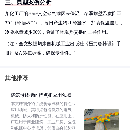
三、典型案例分析
某化工厂的20m³真空储气罐因未保温，冬季罐壁温度降至
3°C（环境-5°C），每日产生约2L冷凝水。加装保温层后，
冷凝水量减少90%，验证了环境热交换的主导作用。
（注：全文数据均来自机械工业出版社《压力容器设计手
册》及ASME标准，确保专业性。）
其他推荐
浇筑母线槽的特点和应用领域
本文详细介绍了浇筑母线槽的特点和
应用领域。其特点包括良好的电气、
机械、防火和防护性能。在应用上，
广泛用于商业建筑、工业厂房、医院
和数据中心等场所，凭借自身优势满