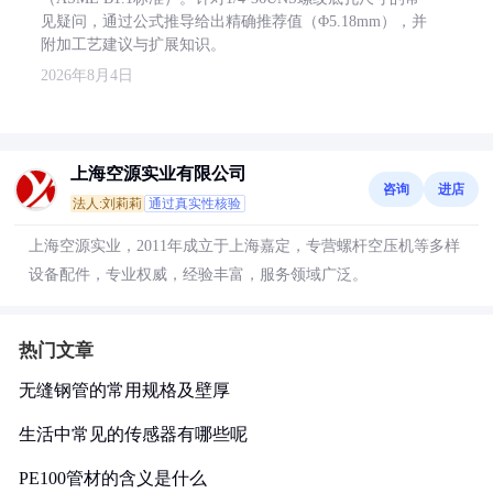
见疑问，通过公式推导给出精确推荐值（Φ5.18mm），并
附加工艺建议与扩展知识。
2026年8月4日
上海空源实业有限公司
咨询
进店
法人:刘莉莉
通过真实性核验
上海空源实业，2011年成立于上海嘉定，专营螺杆空压机等多样
设备配件，专业权威，经验丰富，服务领域广泛。
热门文章
无缝钢管的常用规格及壁厚
生活中常见的传感器有哪些呢
PE100管材的含义是什么