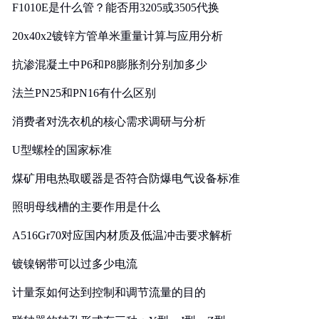
F1010E是什么管？能否用3205或3505代换
20x40x2镀锌方管单米重量计算与应用分析
抗渗混凝土中P6和P8膨胀剂分别加多少
法兰PN25和PN16有什么区别
消费者对洗衣机的核心需求调研与分析
U型螺栓的国家标准
煤矿用电热取暖器是否符合防爆电气设备标准
照明母线槽的主要作用是什么
A516Gr70对应国内材质及低温冲击要求解析
镀镍钢带可以过多少电流
计量泵如何达到控制和调节流量的目的