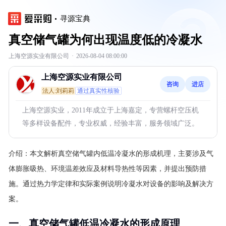
寻源宝典
真空储气罐为何出现温度低的冷凝水
上海空源实业有限公司
·
2026-08-04 08:00:00
上海空源实业有限公司
咨询
进店
法人:刘莉莉
通过真实性核验
上海空源实业，2011年成立于上海嘉定，专营螺杆空压机
等多样设备配件，专业权威，经验丰富，服务领域广泛。
介绍：
本文解析真空储气罐内低温冷凝水的形成机理，主要涉及气
体膨胀吸热、环境温差效应及材料导热性等因素，并提出预防措
施。通过热力学定律和实际案例说明冷凝水对设备的影响及解决方
案。
一、真空储气罐低温冷凝水的形成原理