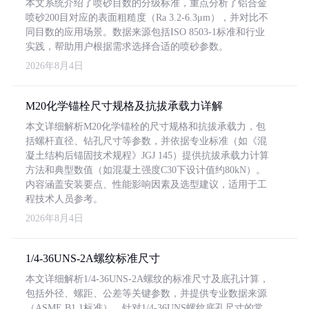
本文系统介绍了喷砂目数的分级标准，重点分析了铝合金
喷砂200目对应的表面粗糙度（Ra 3.2-6.3μm），并对比不
同目数的应用场景。数据来源包括ISO 8503-1标准和行业
实践，帮助用户根据需求选择合适的喷砂参数。
2026年8月4日
M20化学锚栓尺寸规格及抗拔承载力详解
本文详细解析M20化学锚栓的尺寸规格和抗拔承载力，包
括螺杆直径、钻孔尺寸等参数，并依据专业标准（如《混
凝土结构后锚固技术规程》JGJ 145）提供抗拔承载力计算
方法和典型数值（如混凝土强度C30下设计值约80kN）。
内容涵盖安装要点、性能影响因素及选型建议，适用于工
程技术人员参考。
2026年8月4日
1/4-36UNS-2A螺纹标准尺寸
本文详细解析1/4-36UNS-2A螺纹的标准尺寸及底孔计算，
包括外径、螺距、公差等关键参数，并提供专业数据来源
（ASME B1.1标准）。针对1/4-36UNS螺纹底孔尺寸的常