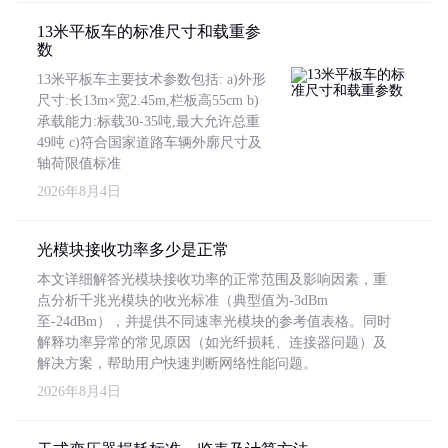
13米平板车的标准尺寸和载重参
数
13米平板车主要技术参数包括: a)外形
尺寸:长13m×宽2.45m,栏板高55cm b)
承载能力:标载30-35吨,最大允许总重
49吨 c)符合国家道路车辆外廓尺寸及
轴荷限值标准
2026年8月4日
光模块接收功率多少是正常
本文详细解答光模块接收功率的正常范围及影响因素，重
点分析千兆光模块的收光标准（典型值为-3dBm
至-24dBm），并提供不同速率光模块的参考值表格。同时
解释功率异常的常见原因（如光纤损耗、连接器问题）及
解决方案，帮助用户快速判断网络性能问题。
2026年8月4日