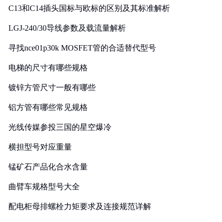
C13和C14插头国标与欧标的区别及其标准解析
LGJ-240/30导线参数及载流量解析
寻找nce01p30k MOSFET管的合适替代型号
电梯的尺寸有哪些规格
镀锌方管尺寸一般有哪些
铝方管有哪些常见规格
光线传媒参投三国的星空爆冷
横担型号对应重量
锰矿石产品化合水含量
曲臂车规格型号大全
配电柜母排螺栓力矩要求及连接规范详解