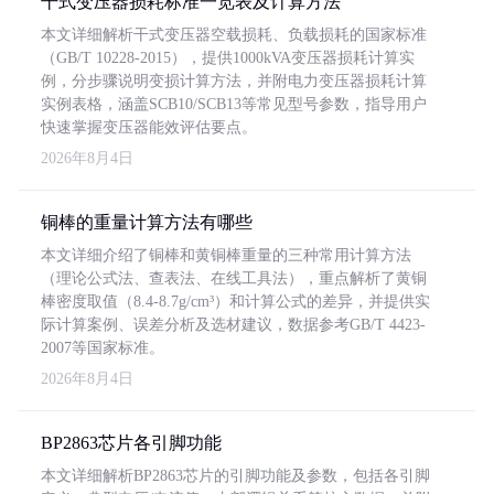
干式变压器损耗标准一览表及计算方法
本文详细解析干式变压器空载损耗、负载损耗的国家标准
（GB/T 10228-2015），提供1000kVA变压器损耗计算实
例，分步骤说明变损计算方法，并附电力变压器损耗计算
实例表格，涵盖SCB10/SCB13等常见型号参数，指导用户
快速掌握变压器能效评估要点。
2026年8月4日
铜棒的重量计算方法有哪些
本文详细介绍了铜棒和黄铜棒重量的三种常用计算方法
（理论公式法、查表法、在线工具法），重点解析了黄铜
棒密度取值（8.4-8.7g/cm³）和计算公式的差异，并提供实
际计算案例、误差分析及选材建议，数据参考GB/T 4423-
2007等国家标准。
2026年8月4日
BP2863芯片各引脚功能
本文详细解析BP2863芯片的引脚功能及参数，包括各引脚