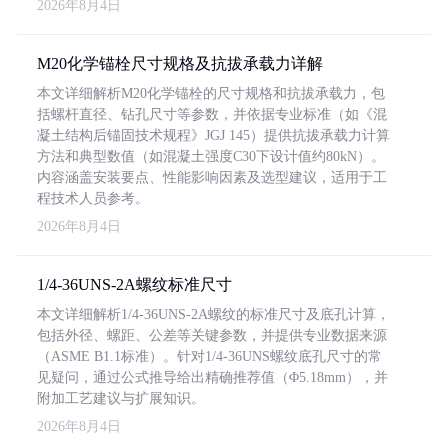
2026年8月4日
M20化学锚栓尺寸规格及抗拔承载力详解
本文详细解析M20化学锚栓的尺寸规格和抗拔承载力，包
括螺杆直径、钻孔尺寸等参数，并依据专业标准（如《混
凝土结构后锚固技术规程》JGJ 145）提供抗拔承载力计算
方法和典型数值（如混凝土强度C30下设计值约80kN）。
内容涵盖安装要点、性能影响因素及选型建议，适用于工
程技术人员参考。
2026年8月4日
1/4-36UNS-2A螺纹标准尺寸
本文详细解析1/4-36UNS-2A螺纹的标准尺寸及底孔计算，
包括外径、螺距、公差等关键参数，并提供专业数据来源
（ASME B1.1标准）。针对1/4-36UNS螺纹底孔尺寸的常
见疑问，通过公式推导给出精确推荐值（Φ5.18mm），并
附加工艺建议与扩展知识。
2026年8月4日