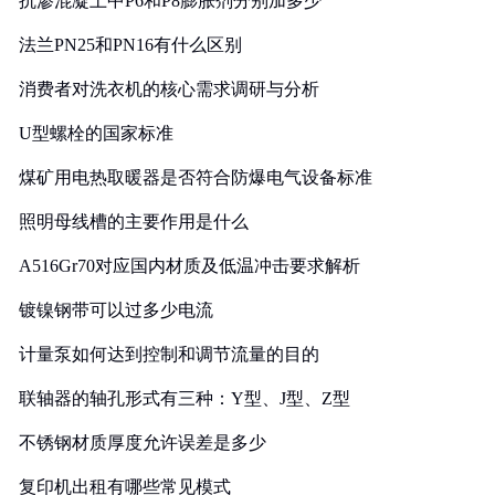
抗渗混凝土中P6和P8膨胀剂分别加多少
法兰PN25和PN16有什么区别
消费者对洗衣机的核心需求调研与分析
U型螺栓的国家标准
煤矿用电热取暖器是否符合防爆电气设备标准
照明母线槽的主要作用是什么
A516Gr70对应国内材质及低温冲击要求解析
镀镍钢带可以过多少电流
计量泵如何达到控制和调节流量的目的
联轴器的轴孔形式有三种：Y型、J型、Z型
不锈钢材质厚度允许误差是多少
复印机出租有哪些常见模式