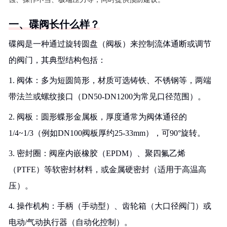
一、碟阀长什么样？
碟阀是一种通过旋转圆盘（阀板）来控制流体通断或调节
的阀门，其典型结构包括：
1. 阀体：多为短圆筒形，材质可选铸铁、不锈钢等，两端
带法兰或螺纹接口（DN50-DN1200为常见口径范围）。
2. 阀板：圆形蝶形金属板，厚度通常为阀体通径的
1/4~1/3（例如DN100阀板厚约25-33mm），可90°旋转。
3. 密封圈：阀座内嵌橡胶（EPDM）、聚四氟乙烯
（PTFE）等软密封材料，或金属硬密封（适用于高温高
压）。
4. 操作机构：手柄（手动型）、齿轮箱（大口径阀门）或
电动/气动执行器（自动化控制）。