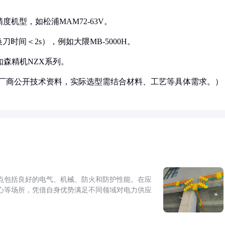
精度机型，如松浦MAM72-63V。
时间＜2s），例如大隈MB-5000H。
，如森精机NZX系列。
er展会厂商公开技术资料，实际选型需结合材料、工艺等具体需求。）
点包括良好的电气、机械、防火和防护性能。在应
心等场所，凭借自身优势满足不同领域对电力供应