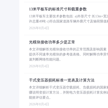
13米平板车的标准尺寸和载重参数
13米平板车主要技术参数包括: a)外形尺寸:长13m×宽2.4
许总重49吨 c)符合国家道路车辆外廓尺寸及轴荷限值
2026年8月4日
光模块接收功率多少是正常
本文详细解答光模块接收功率的正常范围及影响因素，重
提供不同速率光模块的参考值表格。同时解释功率异
速判断网络性能问题。
2026年8月4日
干式变压器损耗标准一览表及计算方法
本文详细解析干式变压器空载损耗、负载损耗的国家标准（GB
骤说明变损计算方法，并附电力变压器损耗计算实例表格
能效评估要点。
2026年8月4日