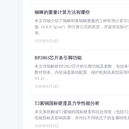
铜棒的重量计算方法有哪些
本文详细介绍了铜棒和黄铜棒重量的三种常用计算方
值（8.4-8.7g/cm³）和计算公式的差异，并提供实际
准。
2026年8月4日
BP2863芯片各引脚功能
本文详细解析BP2863芯片的引脚功能及参数，包
数对照表。内容涵盖驱动配置、保护机制及典型应用
V1.2）。
2026年8月4日
T2紫铜国标硬度及力学性能分析
本文系统解读T2紫铜的国标硬度和抗拉强度（包括T2及T2
性能指标及影响因素，并对比不同状态下的金属特性
2026年8月4日