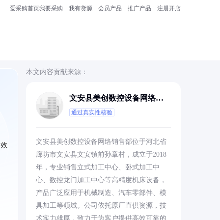
爱采购首页
我要采购
我有货源
会员产品
推广产品
注册开店
本文内容贡献来源：
文安县美创数控设备网络销
售部
通过真实性核验
文安县美创数控设备网络销售部位于河北省
、效
廊坊市文安县文安镇前孙章村，成立于2018
年，专业销售立式加工中心、卧式加工中
心、数控龙门加工中心等高精度机床设备，
产品广泛应用于机械制造、汽车零部件、模
具加工等领域。公司依托原厂直供资源，技
术实力雄厚，致力于为客户提供高效可靠的