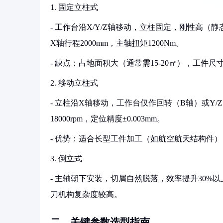
1. 固定立柱式
- 工作台沿X/Y/Z轴移动，立柱固定，刚性高（静态
X轴行程2000mm，主轴扭矩1200Nm。
- 缺点：占地面积大（通常需15-20㎡），工件
2. 移动立柱式
- 立柱沿X轴移动，工作台仅作回转（B轴）或Y/
18000rpm，定位精度±0.003mm。
- 优势：适合长型工件加工（如航空航天结构件
3. 倒立式
- 主轴朝下安装，切屑自然脱落，效率提升30%
刀机构复杂度较高。
二、关键参数选型指南