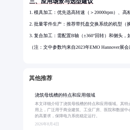
三、应用场景与选型建议
1. 模具加工：优先选高转速（＞20000rpm）、高
2. 批量零件生产：推荐带托盘交换系统的机型（换刀
3. 复合加工：需配置B轴（±360°回转）和侧头
（注：文中参数均来自2023年EMO Hannov
其他推荐
浇筑母线槽的特点和应用领域
本文详细介绍了浇筑母线槽的特点和应用领域。其特
用上，广泛用于商业建筑、工业厂房、医院和数据中
的高要求，保障电力系统稳定运行。
2026年8月4日