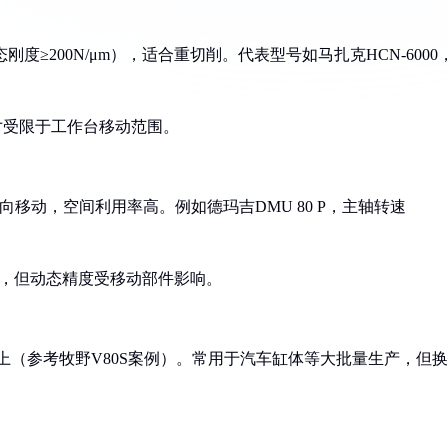
刚度≥200N/μm），适合重切削。代表型号如马扎克HCN-6000
尺寸受限于工作台移动范围。
Z向移动，空间利用率高。例如德玛吉DMU 80 P，主轴转速
），但动态精度受移动部件影响。
以上（参考牧野V80S案例）。常用于汽车缸体等大批量生产，但换