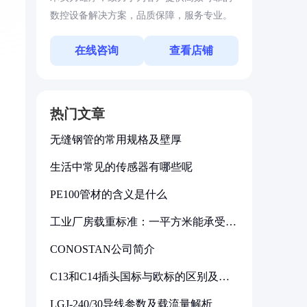
数控设备解决方案，品质保障，服务专业。
，
在线咨询
查看店铺
热门文章
无缝钢管的常用规格及壁厚
生活中常见的传感器有哪些呢
PE100管材的含义是什么
工业厂房载重标准：一平方米能承受多
少公斤
CONOSTAN公司简介
C13和C14插头国标与欧标的区别及其
标准解析
LGJ-240/30导线参数及载流量解析