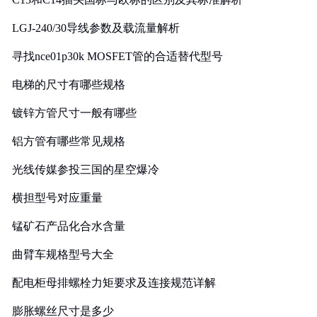
LGJ-240/30导线参数及载流量解析
寻找nce01p30k MOSFET管的合适替代型号
电梯的尺寸有哪些规格
镀锌方管尺寸一般有哪些
铝方管有哪些常见规格
光线传媒参投三国的星空爆冷
横担型号对应重量
锰矿石产品化合水含量
曲臂车规格型号大全
配电柜母排螺栓力矩要求及连接规范详解
膨胀螺丝尺寸是多少