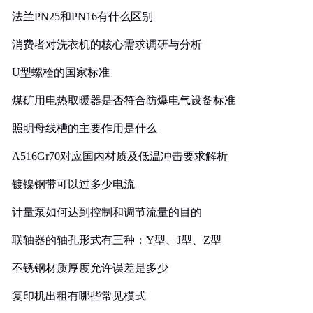
法兰PN25和PN16有什么区别
消费者对洗衣机的核心需求调研与分析
U型螺栓的国家标准
煤矿用电热取暖器是否符合防爆电气设备标准
照明母线槽的主要作用是什么
A516Gr70对应国内材质及低温冲击要求解析
镀镍钢带可以过多少电流
计量泵如何达到控制和调节流量的目的
联轴器的轴孔形式有三种：Y型、J型、Z型
不锈钢材质厚度允许误差是多少
复印机出租有哪些常见模式