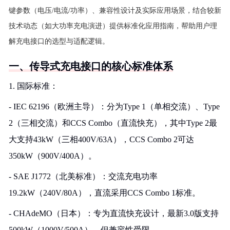
键参数（电压/电流/功率）、兼容性设计及实际应用场景，结合较新
技术动态（如大功率充电演进）提供标准化应用指南，帮助用户理
解充电接口的选型与适配逻辑。
一、传导式充电接口的核心标准体系
1. 国际标准：
- IEC 62196（欧洲主导）：分为Type 1（单相交流）、Type
2（三相交流）和CCS Combo（直流快充），其中Type 2最
大支持43kW（三相400V/63A），CCS Combo 2可达
350kW（900V/400A）。
- SAE J1772（北美标准）：交流充电功率
19.2kW（240V/80A），直流采用CCS Combo 1标准。
- CHAdeMO（日本）：专为直流快充设计，最新3.0版支持
500kW（1000V/500A），但兼容性受限。