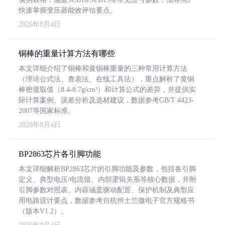
快速掌握变压器能效评估要点。
2026年8月4日
铜棒的重量计算方法有哪些
本文详细介绍了铜棒和黄铜棒重量的三种常用计算方法
（理论公式法、查表法、在线工具法），重点解析了黄铜
棒密度取值（8.4-8.7g/cm³）和计算公式的差异，并提供实
际计算案例、误差分析及选材建议，数据参考GB/T 4423-
2007等国家标准。
2026年8月4日
BP2863芯片各引脚功能
本文详细解析BP2863芯片的引脚功能及参数，包括各引脚
定义、典型电压/电流值、内部逻辑关系等核心数据，并附
引脚参数对照表。内容涵盖驱动配置、保护机制及典型应
用电路设计要点，数据参考自杭州士兰微电子官方规格书
（版本V1.2）。