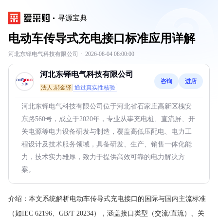
寻源宝典
电动车传导式充电接口标准应用详解
河北东铎电气科技有限公司
·
2026-08-04 08:00:00
河北东铎电气科技有限公司
咨询
进店
法人:郝金铎
通过真实性核验
河北东铎电气科技有限公司位于河北省石家庄高新区槐安
东路560号，成立于2020年，专业从事充电桩、直流屏、开
关电源等电力设备研发与制造，覆盖高低压配电、电力工
程设计及技术服务领域，具备研发、生产、销售一体化能
力，技术实力雄厚，致力于提供高效可靠的电力解决方
案。
介绍：
本文系统解析电动车传导式充电接口的国际与国内主流标准
（如IEC 62196、GB/T 20234），涵盖接口类型（交流/直流）、关