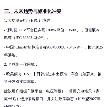
三、未来趋势与标准化冲突
1. 大功率充电（HPC）演进：
- 保时捷800V平台已实现270kW峰值（350A），但需液冷
电缆（IEC 62893-4标准）。
- 中国“ChaoJi”新标准目标900V/600A（540kW），预计2025
年落地。
2. 全球统一化困境：
- 欧美倾向CCS，中日韩推进本土标准，车企（如蔚来）被
迫开发双接口车型。
建议用户根据车辆平台（电压等级）、常用充电场景（家
庭/长途）选择兼容接口，并关注政策动态（如欧盟2027年
强制CCS）。