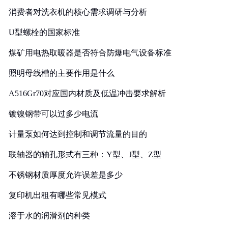
消费者对洗衣机的核心需求调研与分析
U型螺栓的国家标准
煤矿用电热取暖器是否符合防爆电气设备标准
照明母线槽的主要作用是什么
A516Gr70对应国内材质及低温冲击要求解析
镀镍钢带可以过多少电流
计量泵如何达到控制和调节流量的目的
联轴器的轴孔形式有三种：Y型、J型、Z型
不锈钢材质厚度允许误差是多少
复印机出租有哪些常见模式
溶于水的润滑剂的种类