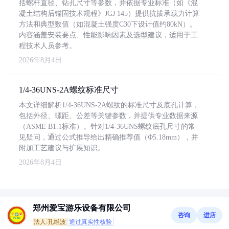
括螺杆直径、钻孔尺寸等参数，并依据专业标准（如《混
凝土结构后锚固技术规程》JGJ 145）提供抗拔承载力计算
方法和典型数值（如混凝土强度C30下设计值约80kN）。
内容涵盖安装要点、性能影响因素及选型建议，适用于工
程技术人员参考。
2026年8月4日
1/4-36UNS-2A螺纹标准尺寸
本文详细解析1/4-36UNS-2A螺纹的标准尺寸及底孔计算，
包括外径、螺距、公差等关键参数，并提供专业数据来源
（ASME B1.1标准）。针对1/4-36UNS螺纹底孔尺寸的常
见疑问，通过公式推导给出精确推荐值（Φ5.18mm），并
附加工艺建议与扩展知识。
2026年8月4日
郑州爱宝游乐设备有限公司
咨询
进店
法人:孔维波
通过真实性核验