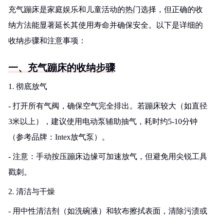
充气蹦床是家庭娱乐和儿童活动的热门选择，但正确的收
纳方法能显著延长其使用寿命并确保安全。以下是详细的
收纳步骤和注意事项：
一、充气蹦床的收纳步骤
1. 彻底放气
- 打开所有气阀，确保空气完全排出。若蹦床较大（如直径
3米以上），建议使用电动泵辅助抽气，耗时约5-10分钟
（参考品牌：Intex放气泵）。
- 注意：手动按压蹦床边缘可加速放气，但避免用尖锐工具
戳刺。
2. 清洁与干燥
- 用中性清洁剂（如洗碗液）和软布擦拭表面，清除污渍或