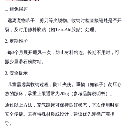
1. 避免损坏
- 远离宠物爪子、剪刀等尖锐物。收纳时检查接缝处是否开
裂，及时用修补胶贴（如Tear-Aid胶贴）处理。
2. 定期维护
- 每3个月展开通风一次，防止材料粘连。长期不用时，可
撒少量滑石粉防粘。
3. 安全提示
- 儿童需远离收纳过程，防止夹伤。重物（如箱子）勿压存
放的蹦床，承重上限通常为20kg（参考品牌说明书）。
通过以上方法，充气蹦床可保持良好状态，下次使用时更
安全便捷。若有特殊材质或设计，建议优先遵循厂商指
导。