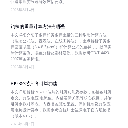
快速掌握变压器能效评估要点。
2026年8月4日
铜棒的重量计算方法有哪些
本文详细介绍了铜棒和黄铜棒重量的三种常用计算方法
（理论公式法、查表法、在线工具法），重点解析了黄铜
棒密度取值（8.4-8.7g/cm³）和计算公式的差异，并提供实
际计算案例、误差分析及选材建议，数据参考GB/T 4423-
2007等国家标准。
2026年8月4日
BP2863芯片各引脚功能
本文详细解析BP2863芯片的引脚功能及参数，包括各引脚
定义、典型电压/电流值、内部逻辑关系等核心数据，并附
引脚参数对照表。内容涵盖驱动配置、保护机制及典型应
用电路设计要点，数据参考自杭州士兰微电子官方规格书
（版本V1.2）。
2026年8月4日