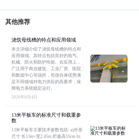
其他推荐
浇筑母线槽的特点和应用领域
本文详细介绍了浇筑母线槽的特点和
应用领域。其特点包括良好的电气、
机械、防火和防护性能。在应用上，
广泛用于商业建筑、工业厂房、医院
和数据中心等场所，凭借自身优势满
足不同领域对电力供应的高要求，保
障电力系统稳定运行。
2026年8月4日
13米平板车的标准尺寸和载重参
数
13米平板车主要技术参数包括: a)外形
尺寸:长13m×宽2.45m,栏板高55cm b)