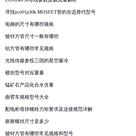
寻找nce01p30k MOSFET管的合适替代型号
电梯的尺寸有哪些规格
镀锌方管尺寸一般有哪些
铝方管有哪些常见规格
光线传媒参投三国的星空爆冷
横担型号对应重量
锰矿石产品化合水含量
曲臂车规格型号大全
配电柜母排螺栓力矩要求及连接规范详解
膨胀螺丝尺寸是多少
镀锌方管有哪些常见规格和型号