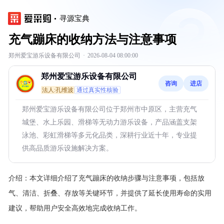
寻源宝典
充气蹦床的收纳方法与注意事项
郑州爱宝游乐设备有限公司
·
2026-08-04 08:00:00
郑州爱宝游乐设备有限公司
咨询
进店
法人:孔维波
通过真实性核验
郑州爱宝游乐设备有限公司位于郑州市中原区，主营充气
城堡、水上乐园、滑梯等无动力游乐设备，产品涵盖支架
泳池、彩虹滑梯等多元化品类，深耕行业近十年，专业提
供高品质游乐设施解决方案。
介绍：
本文详细介绍了充气蹦床的收纳步骤与注意事项，包括放
气、清洁、折叠、存放等关键环节，并提供了延长使用寿命的实用
建议，帮助用户安全高效地完成收纳工作。