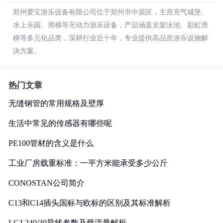
郑州爱宝游乐设备有限公司位于郑州市中原区，主营充气城堡、
水上乐园、滑梯等无动力游乐设备，产品涵盖支架泳池、彩虹滑
梯等多元化品类，深耕行业近十年，专业提供高品质游乐设施解
决方案。
热门文章
无缝钢管的常用规格及壁厚
生活中常见的传感器有哪些呢
PE100管材的含义是什么
工业厂房载重标准：一平方米能承受多少公斤
CONOSTAN公司简介
C13和C14插头国标与欧标的区别及其标准解析
LGJ-240/30导线参数及载流量解析