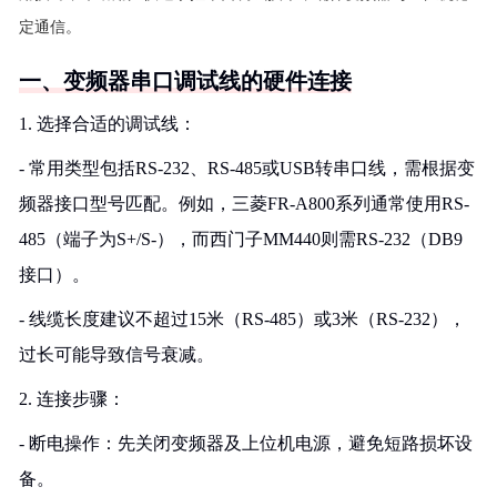
定通信。
一、变频器串口调试线的硬件连接
1. 选择合适的调试线：
- 常用类型包括RS-232、RS-485或USB转串口线，需根据变
频器接口型号匹配。例如，三菱FR-A800系列通常使用RS-
485（端子为S+/S-），而西门子MM440则需RS-232（DB9
接口）。
- 线缆长度建议不超过15米（RS-485）或3米（RS-232），
过长可能导致信号衰减。
2. 连接步骤：
- 断电操作：先关闭变频器及上位机电源，避免短路损坏设
备。