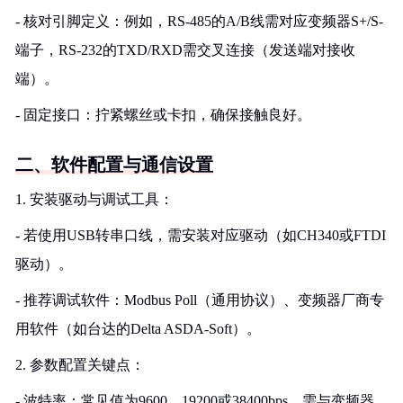
- 核对引脚定义：例如，RS-485的A/B线需对应变频器S+/S-
端子，RS-232的TXD/RXD需交叉连接（发送端对接收
端）。
- 固定接口：拧紧螺丝或卡扣，确保接触良好。
二、软件配置与通信设置
1. 安装驱动与调试工具：
- 若使用USB转串口线，需安装对应驱动（如CH340或FTDI
驱动）。
- 推荐调试软件：Modbus Poll（通用协议）、变频器厂商专
用软件（如台达的Delta ASDA-Soft）。
2. 参数配置关键点：
- 波特率：常见值为9600、19200或38400bps，需与变频器