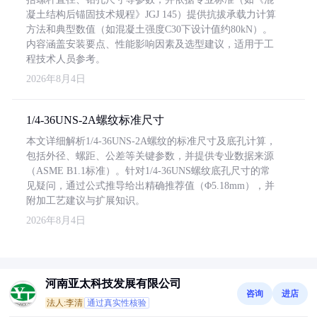
凝土结构后锚固技术规程》JGJ 145）提供抗拔承载力计算
方法和典型数值（如混凝土强度C30下设计值约80kN）。
内容涵盖安装要点、性能影响因素及选型建议，适用于工
程技术人员参考。
2026年8月4日
1/4-36UNS-2A螺纹标准尺寸
本文详细解析1/4-36UNS-2A螺纹的标准尺寸及底孔计算，
包括外径、螺距、公差等关键参数，并提供专业数据来源
（ASME B1.1标准）。针对1/4-36UNS螺纹底孔尺寸的常
见疑问，通过公式推导给出精确推荐值（Φ5.18mm），并
附加工艺建议与扩展知识。
2026年8月4日
河南亚太科技发展有限公司
咨询
进店
法人:李清
通过真实性核验