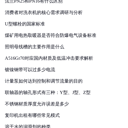
法兰PN25和PN16有什么区别
消费者对洗衣机的核心需求调研与分析
U型螺栓的国家标准
煤矿用电热取暖器是否符合防爆电气设备标准
照明母线槽的主要作用是什么
A516Gr70对应国内材质及低温冲击要求解析
镀镍钢带可以过多少电流
计量泵如何达到控制和调节流量的目的
联轴器的轴孔形式有三种：Y型、J型、Z型
不锈钢材质厚度允许误差是多少
复印机出租有哪些常见模式
溶于水的润滑剂的种类