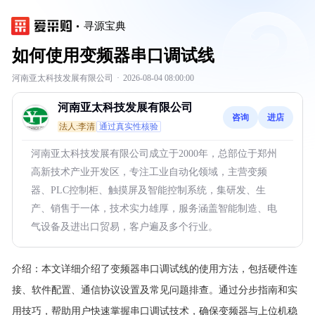
寻源宝典
如何使用变频器串口调试线
河南亚太科技发展有限公司
·
2026-08-04 08:00:00
河南亚太科技发展有限公司
咨询
进店
法人:李清
通过真实性核验
河南亚太科技发展有限公司成立于2000年，总部位于郑州
高新技术产业开发区，专注工业自动化领域，主营变频
器、PLC控制柜、触摸屏及智能控制系统，集研发、生
产、销售于一体，技术实力雄厚，服务涵盖智能制造、电
气设备及进出口贸易，客户遍及多个行业。
介绍：
本文详细介绍了变频器串口调试线的使用方法，包括硬件连
接、软件配置、通信协议设置及常见问题排查。通过分步指南和实
用技巧，帮助用户快速掌握串口调试技术，确保变频器与上位机稳