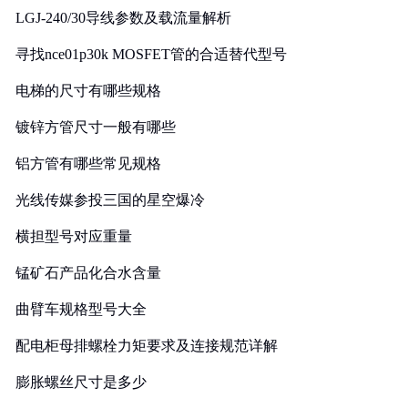
LGJ-240/30导线参数及载流量解析
寻找nce01p30k MOSFET管的合适替代型号
电梯的尺寸有哪些规格
镀锌方管尺寸一般有哪些
铝方管有哪些常见规格
光线传媒参投三国的星空爆冷
横担型号对应重量
锰矿石产品化合水含量
曲臂车规格型号大全
配电柜母排螺栓力矩要求及连接规范详解
膨胀螺丝尺寸是多少