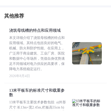
其他推荐
浇筑母线槽的特点和应用领域
本文详细介绍了浇筑母线槽的特点和
应用领域。其特点包括良好的电气、
机械、防火和防护性能。在应用上，
广泛用于商业建筑、工业厂房、医院
和数据中心等场所，凭借自身优势满
足不同领域对电力供应的高要求，保
障电力系统稳定运行。
2026年8月4日
13米平板车的标准尺寸和载重参
数
13米平板车主要技术参数包括: a)外形
尺寸:长13m×宽2.45m,栏板高55cm b)