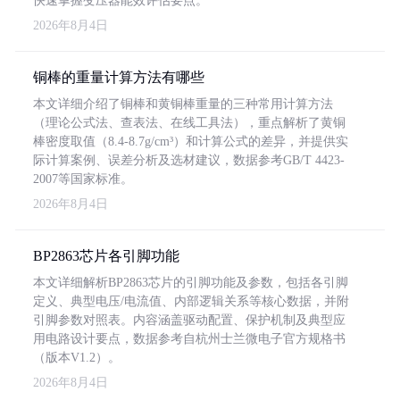
快速掌握变压器能效评估要点。
2026年8月4日
铜棒的重量计算方法有哪些
本文详细介绍了铜棒和黄铜棒重量的三种常用计算方法
（理论公式法、查表法、在线工具法），重点解析了黄铜
棒密度取值（8.4-8.7g/cm³）和计算公式的差异，并提供实
际计算案例、误差分析及选材建议，数据参考GB/T 4423-
2007等国家标准。
2026年8月4日
BP2863芯片各引脚功能
本文详细解析BP2863芯片的引脚功能及参数，包括各引脚
定义、典型电压/电流值、内部逻辑关系等核心数据，并附
引脚参数对照表。内容涵盖驱动配置、保护机制及典型应
用电路设计要点，数据参考自杭州士兰微电子官方规格书
（版本V1.2）。
2026年8月4日