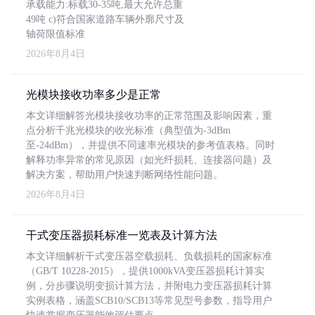
承载能力:标载30-35吨,最大允许总重
49吨 c)符合国家道路车辆外廓尺寸及
轴荷限值标准
2026年8月4日
光模块接收功率多少是正常
本文详细解答光模块接收功率的正常范围及影响因素，重
点分析千兆光模块的收光标准（典型值为-3dBm
至-24dBm），并提供不同速率光模块的参考值表格。同时
解释功率异常的常见原因（如光纤损耗、连接器问题）及
解决方案，帮助用户快速判断网络性能问题。
2026年8月4日
干式变压器损耗标准一览表及计算方法
本文详细解析干式变压器空载损耗、负载损耗的国家标准
（GB/T 10228-2015），提供1000kVA变压器损耗计算实
例，分步骤说明变损计算方法，并附电力变压器损耗计算
实例表格，涵盖SCB10/SCB13等常见型号参数，指导用户