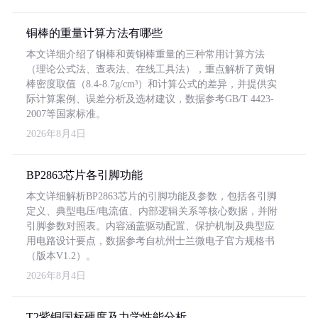
铜棒的重量计算方法有哪些
本文详细介绍了铜棒和黄铜棒重量的三种常用计算方法
（理论公式法、查表法、在线工具法），重点解析了黄铜
棒密度取值（8.4-8.7g/cm³）和计算公式的差异，并提供实
际计算案例、误差分析及选材建议，数据参考GB/T 4423-
2007等国家标准。
2026年8月4日
BP2863芯片各引脚功能
本文详细解析BP2863芯片的引脚功能及参数，包括各引脚
定义、典型电压/电流值、内部逻辑关系等核心数据，并附
引脚参数对照表。内容涵盖驱动配置、保护机制及典型应
用电路设计要点，数据参考自杭州士兰微电子官方规格书
（版本V1.2）。
2026年8月4日
T2紫铜国标硬度及力学性能分析