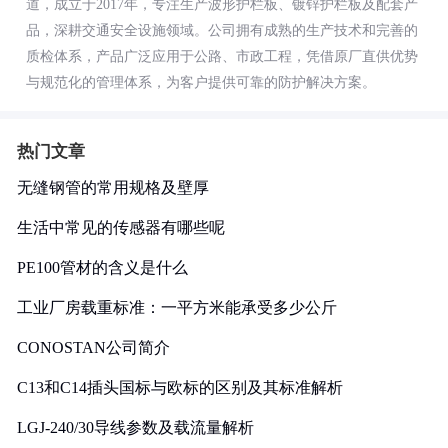
道，成立于2017年，专注生产波形护栏板、镀锌护栏板及配套产
品，深耕交通安全设施领域。公司拥有成熟的生产技术和完善的
质检体系，产品广泛应用于公路、市政工程，凭借原厂直供优势
与规范化的管理体系，为客户提供可靠的防护解决方案。
热门文章
无缝钢管的常用规格及壁厚
生活中常见的传感器有哪些呢
PE100管材的含义是什么
工业厂房载重标准：一平方米能承受多少公斤
CONOSTAN公司简介
C13和C14插头国标与欧标的区别及其标准解析
LGJ-240/30导线参数及载流量解析