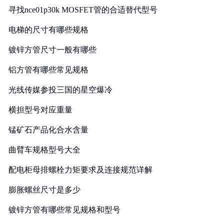
寻找nce01p30k MOSFET管的合适替代型号
电梯的尺寸有哪些规格
镀锌方管尺寸一般有哪些
铝方管有哪些常见规格
光线传媒参投三国的星空爆冷
横担型号对应重量
锰矿石产品化合水含量
曲臂车规格型号大全
配电柜母排螺栓力矩要求及连接规范详解
膨胀螺丝尺寸是多少
镀锌方管有哪些常见规格和型号