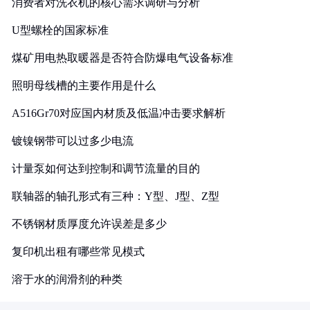
消费者对洗衣机的核心需求调研与分析
U型螺栓的国家标准
煤矿用电热取暖器是否符合防爆电气设备标准
照明母线槽的主要作用是什么
A516Gr70对应国内材质及低温冲击要求解析
镀镍钢带可以过多少电流
计量泵如何达到控制和调节流量的目的
联轴器的轴孔形式有三种：Y型、J型、Z型
不锈钢材质厚度允许误差是多少
复印机出租有哪些常见模式
溶于水的润滑剂的种类