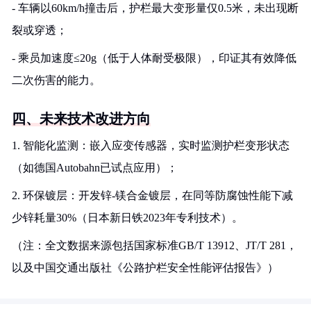
- 车辆以60km/h撞击后，护栏最大变形量仅0.5米，未出现断
裂或穿透；
- 乘员加速度≤20g（低于人体耐受极限），印证其有效降低
二次伤害的能力。
四、未来技术改进方向
1. 智能化监测：嵌入应变传感器，实时监测护栏变形状态
（如德国Autobahn已试点应用）；
2. 环保镀层：开发锌-镁合金镀层，在同等防腐蚀性能下减
少锌耗量30%（日本新日铁2023年专利技术）。
（注：全文数据来源包括国家标准GB/T 13912、JT/T 281，
以及中国交通出版社《公路护栏安全性能评估报告》）