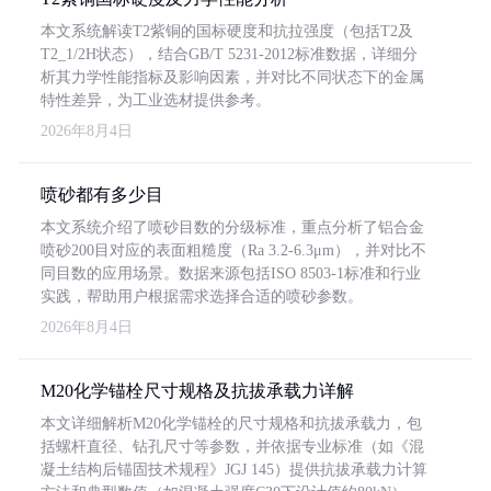
本文系统解读T2紫铜的国标硬度和抗拉强度（包括T2及
T2_1/2H状态），结合GB/T 5231-2012标准数据，详细分
析其力学性能指标及影响因素，并对比不同状态下的金属
特性差异，为工业选材提供参考。
2026年8月4日
喷砂都有多少目
本文系统介绍了喷砂目数的分级标准，重点分析了铝合金
喷砂200目对应的表面粗糙度（Ra 3.2-6.3μm），并对比不
同目数的应用场景。数据来源包括ISO 8503-1标准和行业
实践，帮助用户根据需求选择合适的喷砂参数。
2026年8月4日
M20化学锚栓尺寸规格及抗拔承载力详解
本文详细解析M20化学锚栓的尺寸规格和抗拔承载力，包
括螺杆直径、钻孔尺寸等参数，并依据专业标准（如《混
凝土结构后锚固技术规程》JGJ 145）提供抗拔承载力计算