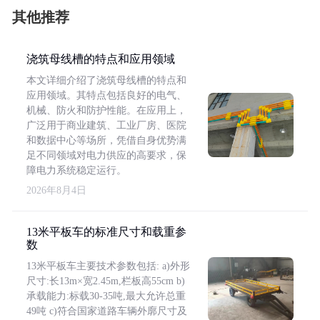
其他推荐
浇筑母线槽的特点和应用领域
本文详细介绍了浇筑母线槽的特点和
应用领域。其特点包括良好的电气、
机械、防火和防护性能。在应用上，
广泛用于商业建筑、工业厂房、医院
和数据中心等场所，凭借自身优势满
足不同领域对电力供应的高要求，保
障电力系统稳定运行。
2026年8月4日
13米平板车的标准尺寸和载重参
数
13米平板车主要技术参数包括: a)外形
尺寸:长13m×宽2.45m,栏板高55cm b)
承载能力:标载30-35吨,最大允许总重
49吨 c)符合国家道路车辆外廓尺寸及