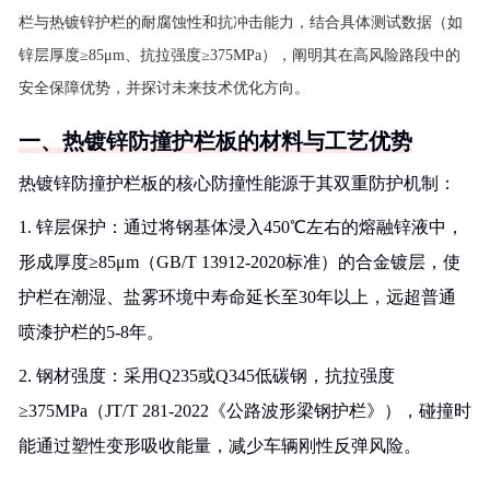
栏与热镀锌护栏的耐腐蚀性和抗冲击能力，结合具体测试数据（如
锌层厚度≥85μm、抗拉强度≥375MPa），阐明其在高风险路段中的
安全保障优势，并探讨未来技术优化方向。
一、热镀锌防撞护栏板的材料与工艺优势
热镀锌防撞护栏板的核心防撞性能源于其双重防护机制：
1. 锌层保护：通过将钢基体浸入450℃左右的熔融锌液中，
形成厚度≥85μm（GB/T 13912-2020标准）的合金镀层，使
护栏在潮湿、盐雾环境中寿命延长至30年以上，远超普通
喷漆护栏的5-8年。
2. 钢材强度：采用Q235或Q345低碳钢，抗拉强度
≥375MPa（JT/T 281-2022《公路波形梁钢护栏》），碰撞时
能通过塑性变形吸收能量，减少车辆刚性反弹风险。