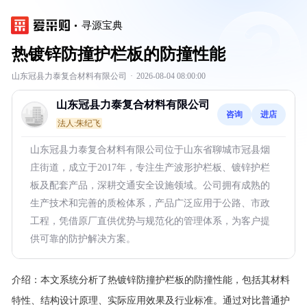
寻源宝典
热镀锌防撞护栏板的防撞性能
山东冠县力泰复合材料有限公司
·
2026-08-04 08:00:00
山东冠县力泰复合材料有限公司
咨询
进店
法人:朱纪飞
山东冠县力泰复合材料有限公司位于山东省聊城市冠县烟
庄街道，成立于2017年，专注生产波形护栏板、镀锌护栏
板及配套产品，深耕交通安全设施领域。公司拥有成熟的
生产技术和完善的质检体系，产品广泛应用于公路、市政
工程，凭借原厂直供优势与规范化的管理体系，为客户提
供可靠的防护解决方案。
介绍：
本文系统分析了热镀锌防撞护栏板的防撞性能，包括其材料
特性、结构设计原理、实际应用效果及行业标准。通过对比普通护