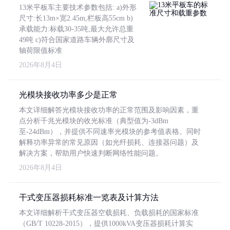
13米平板车主要技术参数包括: a)外形
尺寸:长13m×宽2.45m,栏板高55cm b)
承载能力:标载30-35吨,最大允许总重
49吨 c)符合国家道路车辆外廓尺寸及
轴荷限值标准
2026年8月4日
光模块接收功率多少是正常
本文详细解答光模块接收功率的正常范围及影响因素，重
点分析千兆光模块的收光标准（典型值为-3dBm
至-24dBm），并提供不同速率光模块的参考值表格。同时
解释功率异常的常见原因（如光纤损耗、连接器问题）及
解决方案，帮助用户快速判断网络性能问题。
2026年8月4日
干式变压器损耗标准一览表及计算方法
本文详细解析干式变压器空载损耗、负载损耗的国家标准
（GB/T 10228-2015），提供1000kVA变压器损耗计算实