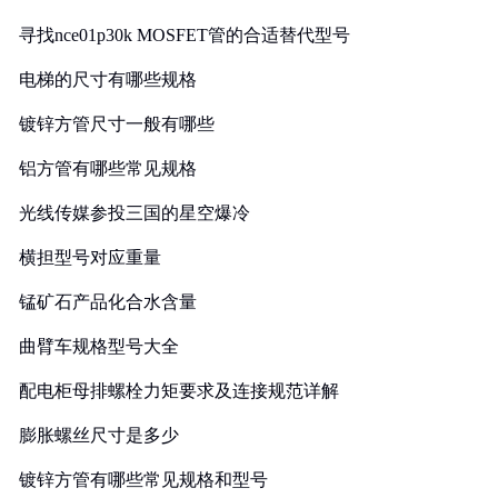
寻找nce01p30k MOSFET管的合适替代型号
电梯的尺寸有哪些规格
镀锌方管尺寸一般有哪些
铝方管有哪些常见规格
光线传媒参投三国的星空爆冷
横担型号对应重量
锰矿石产品化合水含量
曲臂车规格型号大全
配电柜母排螺栓力矩要求及连接规范详解
膨胀螺丝尺寸是多少
镀锌方管有哪些常见规格和型号