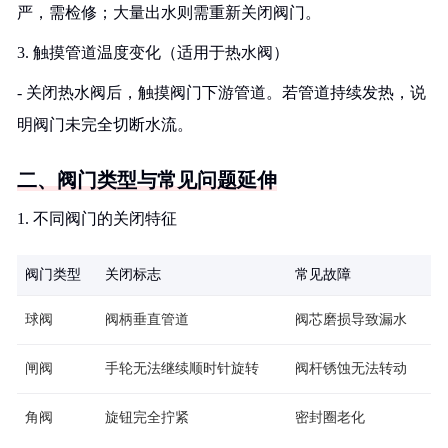
严，需检修；大量出水则需重新关闭阀门。
3. 触摸管道温度变化（适用于热水阀）
- 关闭热水阀后，触摸阀门下游管道。若管道持续发热，说
明阀门未完全切断水流。
二、阀门类型与常见问题延伸
1. 不同阀门的关闭特征
阀门类型
关闭标志
常见故障
球阀
阀柄垂直管道
阀芯磨损导致漏水
闸阀
手轮无法继续顺时针旋转
阀杆锈蚀无法转动
角阀
旋钮完全拧紧
密封圈老化