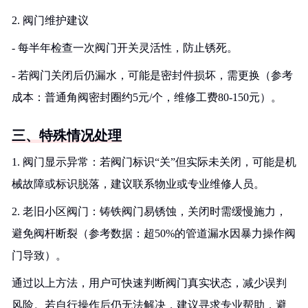
2. 阀门维护建议
- 每半年检查一次阀门开关灵活性，防止锈死。
- 若阀门关闭后仍漏水，可能是密封件损坏，需更换（参考
成本：普通角阀密封圈约5元/个，维修工费80-150元）。
三、特殊情况处理
1. 阀门显示异常：若阀门标识“关”但实际未关闭，可能是机
械故障或标识脱落，建议联系物业或专业维修人员。
2. 老旧小区阀门：铸铁阀门易锈蚀，关闭时需缓慢施力，
避免阀杆断裂（参考数据：超50%的管道漏水因暴力操作阀
门导致）。
通过以上方法，用户可快速判断阀门真实状态，减少误判
风险。若自行操作后仍无法解决，建议寻求专业帮助，避