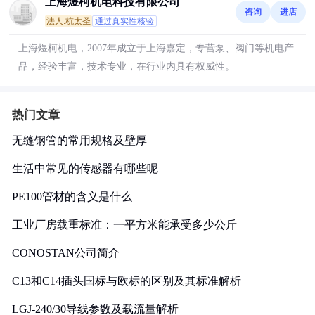
上海煜柯机电科技有限公司
咨询
进店
法人:杭太圣
通过真实性核验
上海煜柯机电，2007年成立于上海嘉定，专营泵、阀门等机电产
品，经验丰富，技术专业，在行业内具有权威性。
热门文章
无缝钢管的常用规格及壁厚
生活中常见的传感器有哪些呢
PE100管材的含义是什么
工业厂房载重标准：一平方米能承受多少公斤
CONOSTAN公司简介
C13和C14插头国标与欧标的区别及其标准解析
LGJ-240/30导线参数及载流量解析