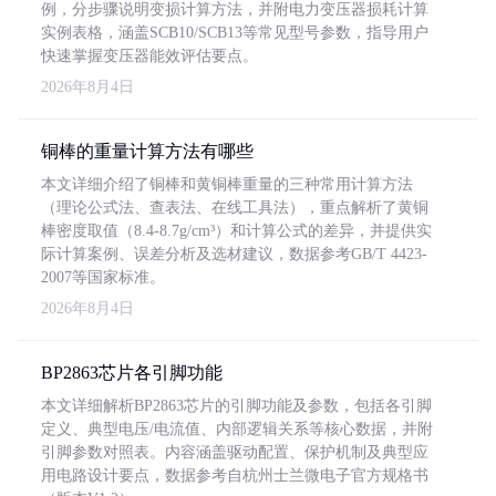
例，分步骤说明变损计算方法，并附电力变压器损耗计算
实例表格，涵盖SCB10/SCB13等常见型号参数，指导用户
快速掌握变压器能效评估要点。
2026年8月4日
铜棒的重量计算方法有哪些
本文详细介绍了铜棒和黄铜棒重量的三种常用计算方法
（理论公式法、查表法、在线工具法），重点解析了黄铜
棒密度取值（8.4-8.7g/cm³）和计算公式的差异，并提供实
际计算案例、误差分析及选材建议，数据参考GB/T 4423-
2007等国家标准。
2026年8月4日
BP2863芯片各引脚功能
本文详细解析BP2863芯片的引脚功能及参数，包括各引脚
定义、典型电压/电流值、内部逻辑关系等核心数据，并附
引脚参数对照表。内容涵盖驱动配置、保护机制及典型应
用电路设计要点，数据参考自杭州士兰微电子官方规格书