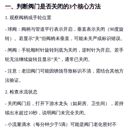
一、判断阀门是否关闭的3个核心方法
1. 观察阀柄或手轮位置
- 球阀：阀柄与管道平行表示开启，垂直表示关闭（90度旋
转）。若显示“关”但阀柄未垂直，可能未关严或标识错误。
- 闸阀：手轮顺时针旋转到底为关闭，逆时针为开启。若手
轮无法继续旋转且显示“关”，通常已关闭。
- 注意：老旧阀门可能因锈蚀导致标识不清，需结合其他方
法验证。
2. 检查水流状态
- 关闭阀门后，打开下游水龙头（如厨房、卫生间），若持
续出水超过10秒，说明阀门未完全关闭。
- 小流量滴水（每分钟少于5滴）可能是阀门老化密封不