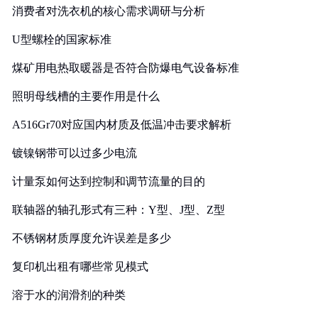
消费者对洗衣机的核心需求调研与分析
U型螺栓的国家标准
煤矿用电热取暖器是否符合防爆电气设备标准
照明母线槽的主要作用是什么
A516Gr70对应国内材质及低温冲击要求解析
镀镍钢带可以过多少电流
计量泵如何达到控制和调节流量的目的
联轴器的轴孔形式有三种：Y型、J型、Z型
不锈钢材质厚度允许误差是多少
复印机出租有哪些常见模式
溶于水的润滑剂的种类