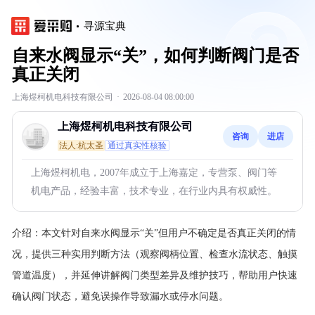
寻源宝典
自来水阀显示“关”，如何判断阀门是否
真正关闭
上海煜柯机电科技有限公司
·
2026-08-04 08:00:00
上海煜柯机电科技有限公司
咨询
进店
法人:杭太圣
通过真实性核验
上海煜柯机电，2007年成立于上海嘉定，专营泵、阀门等
机电产品，经验丰富，技术专业，在行业内具有权威性。
介绍：
本文针对自来水阀显示“关”但用户不确定是否真正关闭的情
况，提供三种实用判断方法（观察阀柄位置、检查水流状态、触摸
管道温度），并延伸讲解阀门类型差异及维护技巧，帮助用户快速
确认阀门状态，避免误操作导致漏水或停水问题。