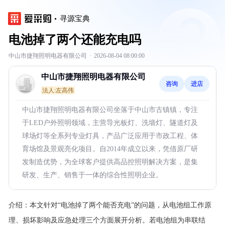
寻源宝典
电池掉了两个还能充电吗
中山市捷翔照明电器有限公司
·
2026-08-04 08:00:00
中山市捷翔照明电器有限公司
咨询
进店
法人:左高伟
中山市捷翔照明电器有限公司坐落于中山市古镇镇，专注
于LED户外照明领域，主营导光板灯、洗墙灯、隧道灯及
球场灯等全系列专业灯具，产品广泛应用于市政工程、体
育场馆及景观亮化项目。自2014年成立以来，凭借原厂研
发制造优势，为全球客户提供高品控照明解决方案，是集
研发、生产、销售于一体的综合性照明企业。
介绍：
本文针对“电池掉了两个能否充电”的问题，从电池组工作原
理、损坏影响及应急处理三个方面展开分析。若电池组为串联结