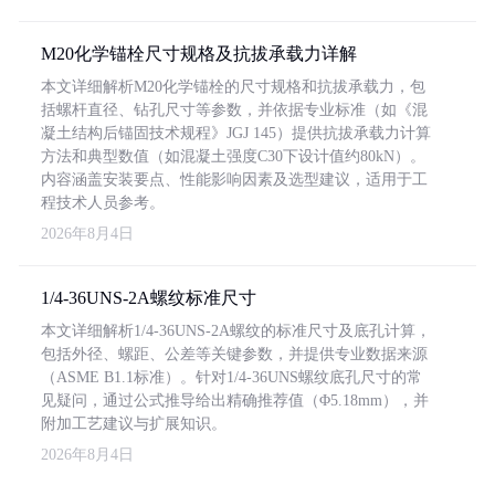
M20化学锚栓尺寸规格及抗拔承载力详解
本文详细解析M20化学锚栓的尺寸规格和抗拔承载力，包
括螺杆直径、钻孔尺寸等参数，并依据专业标准（如《混
凝土结构后锚固技术规程》JGJ 145）提供抗拔承载力计算
方法和典型数值（如混凝土强度C30下设计值约80kN）。
内容涵盖安装要点、性能影响因素及选型建议，适用于工
程技术人员参考。
2026年8月4日
1/4-36UNS-2A螺纹标准尺寸
本文详细解析1/4-36UNS-2A螺纹的标准尺寸及底孔计算，
包括外径、螺距、公差等关键参数，并提供专业数据来源
（ASME B1.1标准）。针对1/4-36UNS螺纹底孔尺寸的常
见疑问，通过公式推导给出精确推荐值（Φ5.18mm），并
附加工艺建议与扩展知识。
2026年8月4日