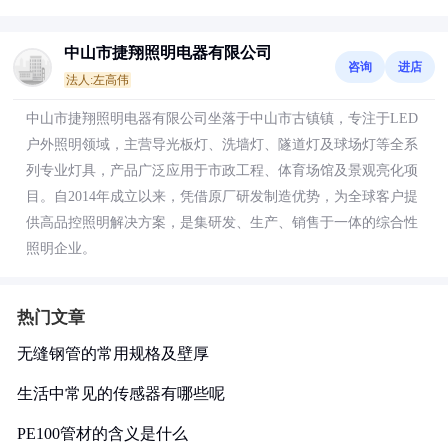
中山市捷翔照明电器有限公司
咨询
进店
法人:左高伟
中山市捷翔照明电器有限公司坐落于中山市古镇镇，专注于LED
户外照明领域，主营导光板灯、洗墙灯、隧道灯及球场灯等全系
列专业灯具，产品广泛应用于市政工程、体育场馆及景观亮化项
目。自2014年成立以来，凭借原厂研发制造优势，为全球客户提
供高品控照明解决方案，是集研发、生产、销售于一体的综合性
照明企业。
热门文章
无缝钢管的常用规格及壁厚
生活中常见的传感器有哪些呢
PE100管材的含义是什么