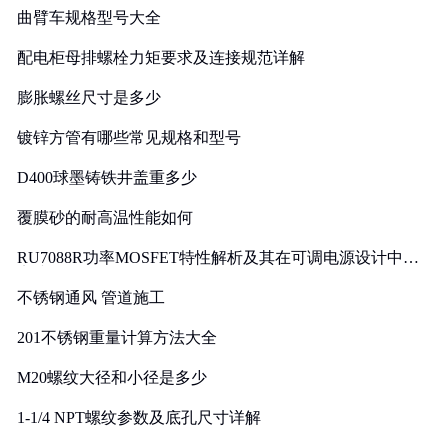
曲臂车规格型号大全
配电柜母排螺栓力矩要求及连接规范详解
膨胀螺丝尺寸是多少
镀锌方管有哪些常见规格和型号
D400球墨铸铁井盖重多少
覆膜砂的耐高温性能如何
RU7088R功率MOSFET特性解析及其在可调电源设计中的
实践
不锈钢通风 管道施工
201不锈钢重量计算方法大全
M20螺纹大径和小径是多少
1-1/4 NPT螺纹参数及底孔尺寸详解