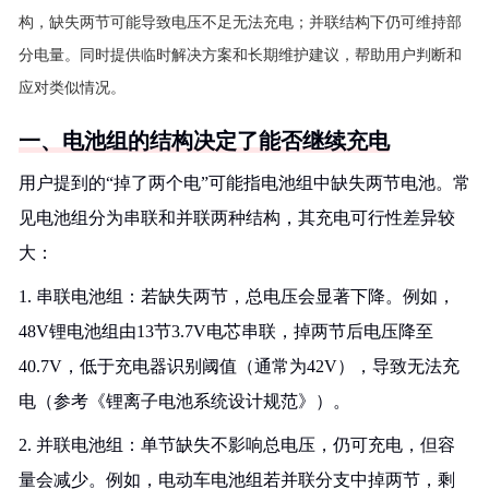
构，缺失两节可能导致电压不足无法充电；并联结构下仍可维持部
分电量。同时提供临时解决方案和长期维护建议，帮助用户判断和
应对类似情况。
一、电池组的结构决定了能否继续充电
用户提到的“掉了两个电”可能指电池组中缺失两节电池。常
见电池组分为串联和并联两种结构，其充电可行性差异较
大：
1. 串联电池组：若缺失两节，总电压会显著下降。例如，
48V锂电池组由13节3.7V电芯串联，掉两节后电压降至
40.7V，低于充电器识别阈值（通常为42V），导致无法充
电（参考《锂离子电池系统设计规范》）。
2. 并联电池组：单节缺失不影响总电压，仍可充电，但容
量会减少。例如，电动车电池组若并联分支中掉两节，剩