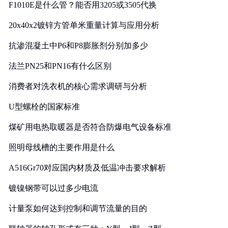
F1010E是什么管？能否用3205或3505代换
20x40x2镀锌方管单米重量计算与应用分析
抗渗混凝土中P6和P8膨胀剂分别加多少
法兰PN25和PN16有什么区别
消费者对洗衣机的核心需求调研与分析
U型螺栓的国家标准
煤矿用电热取暖器是否符合防爆电气设备标准
照明母线槽的主要作用是什么
A516Gr70对应国内材质及低温冲击要求解析
镀镍钢带可以过多少电流
计量泵如何达到控制和调节流量的目的