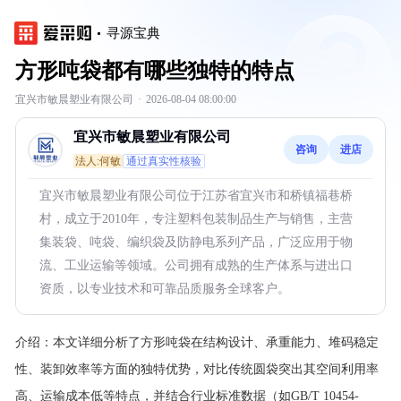
寻源宝典
方形吨袋都有哪些独特的特点
宜兴市敏晨塑业有限公司
·
2026-08-04 08:00:00
宜兴市敏晨塑业有限公司
咨询
进店
法人:何敏
通过真实性核验
宜兴市敏晨塑业有限公司位于江苏省宜兴市和桥镇福巷桥
村，成立于2010年，专注塑料包装制品生产与销售，主营
集装袋、吨袋、编织袋及防静电系列产品，广泛应用于物
流、工业运输等领域。公司拥有成熟的生产体系与进出口
资质，以专业技术和可靠品质服务全球客户。
介绍：
本文详细分析了方形吨袋在结构设计、承重能力、堆码稳定
性、装卸效率等方面的独特优势，对比传统圆袋突出其空间利用率
高、运输成本低等特点，并结合行业标准数据（如GB/T 10454-