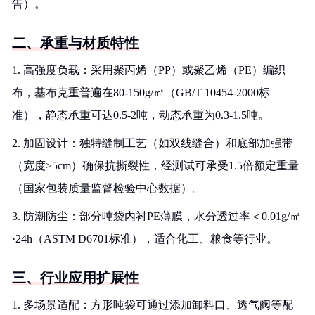
告）。
二、承重与材质特性
1. 高强度负载：采用聚丙烯（PP）或聚乙烯（PE）编织
布，基布克重普遍在80-150g/㎡（GB/T 10454-2000标
准），静态承重可达0.5-2吨，动态承重为0.3-1.5吨。
2. 加固设计：独特缝制工艺（如双线缝合）和底部加强带
（宽度≥5cm）确保抗撕裂性，经测试可承受1.5倍额定重量
（国家包装质量监督检验中心数据）。
3. 防潮防尘：部分吨袋内衬PE薄膜，水分透过率＜0.01g/㎡
·24h（ASTM D6701标准），适合化工、粮食等行业。
三、行业应用扩展性
1. 多场景适配：方形吨袋可通过添加卸料口、透气阀等配