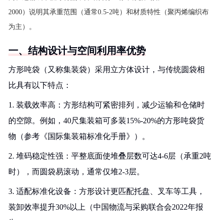
2000）说明其承重范围（通常0.5-2吨）和材质特性（聚丙烯编织布
为主）。
一、结构设计与空间利用率优势
方形吨袋（又称集装袋）采用立方体设计，与传统圆袋相
比具有以下特点：
1. 装载效率高：方形结构可紧密排列，减少运输和仓储时
的空隙。例如，40尺集装箱可多装15%-20%的方形吨袋货
物（参考《国际集装箱标准化手册》）。
2. 堆码稳定性强：平整底面使堆叠层数可达4-6层（承重2吨
时），而圆袋易滚动，通常仅堆2-3层。
3. 适配标准化设备：方形设计更匹配托盘、叉车等工具，
装卸效率提升30%以上（中国物流与采购联合会2022年报