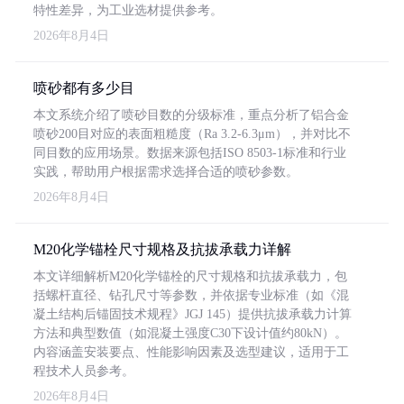
特性差异，为工业选材提供参考。
2026年8月4日
喷砂都有多少目
本文系统介绍了喷砂目数的分级标准，重点分析了铝合金
喷砂200目对应的表面粗糙度（Ra 3.2-6.3μm），并对比不
同目数的应用场景。数据来源包括ISO 8503-1标准和行业
实践，帮助用户根据需求选择合适的喷砂参数。
2026年8月4日
M20化学锚栓尺寸规格及抗拔承载力详解
本文详细解析M20化学锚栓的尺寸规格和抗拔承载力，包
括螺杆直径、钻孔尺寸等参数，并依据专业标准（如《混
凝土结构后锚固技术规程》JGJ 145）提供抗拔承载力计算
方法和典型数值（如混凝土强度C30下设计值约80kN）。
内容涵盖安装要点、性能影响因素及选型建议，适用于工
程技术人员参考。
2026年8月4日