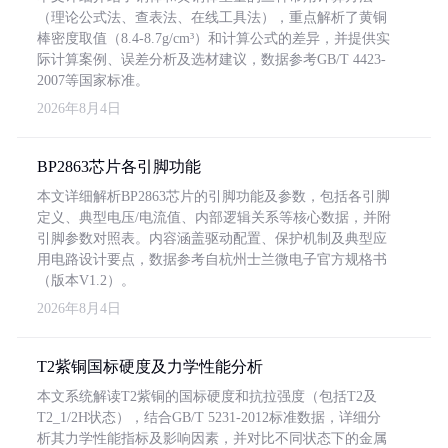
（理论公式法、查表法、在线工具法），重点解析了黄铜
棒密度取值（8.4-8.7g/cm³）和计算公式的差异，并提供实
际计算案例、误差分析及选材建议，数据参考GB/T 4423-
2007等国家标准。
2026年8月4日
BP2863芯片各引脚功能
本文详细解析BP2863芯片的引脚功能及参数，包括各引脚
定义、典型电压/电流值、内部逻辑关系等核心数据，并附
引脚参数对照表。内容涵盖驱动配置、保护机制及典型应
用电路设计要点，数据参考自杭州士兰微电子官方规格书
（版本V1.2）。
2026年8月4日
T2紫铜国标硬度及力学性能分析
本文系统解读T2紫铜的国标硬度和抗拉强度（包括T2及
T2_1/2H状态），结合GB/T 5231-2012标准数据，详细分
析其力学性能指标及影响因素，并对比不同状态下的金属