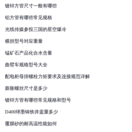
镀锌方管尺寸一般有哪些
铝方管有哪些常见规格
光线传媒参投三国的星空爆冷
横担型号对应重量
锰矿石产品化合水含量
曲臂车规格型号大全
配电柜母排螺栓力矩要求及连接规范详解
膨胀螺丝尺寸是多少
镀锌方管有哪些常见规格和型号
D400球墨铸铁井盖重多少
覆膜砂的耐高温性能如何