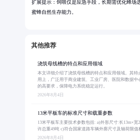
扩展提示：饲喂仅是应急手段，长期需优化蜂场
蜜蜂自然生存能力。
其他推荐
浇筑母线槽的特点和应用领域
本文详细介绍了浇筑母线槽的特点和应用领域。其特
用上，广泛用于商业建筑、工业厂房、医院和数据中
的高要求，保障电力系统稳定运行。
2026年8月4日
13米平板车的标准尺寸和载重参数
13米平板车主要技术参数包括: a)外形尺寸:长13m×宽2.4
许总重49吨 c)符合国家道路车辆外廓尺寸及轴荷限值
2026年8月4日