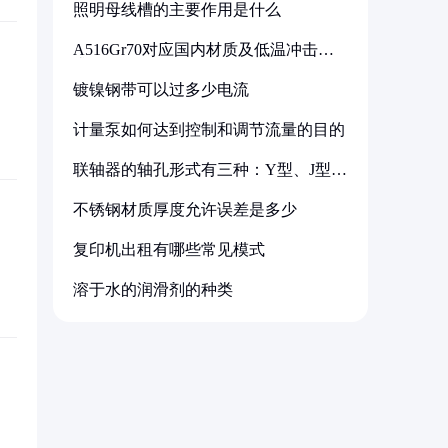
照明母线槽的主要作用是什么
A516Gr70对应国内材质及低温冲击要
求解析
镀镍钢带可以过多少电流
计量泵如何达到控制和调节流量的目的
联轴器的轴孔形式有三种：Y型、J型、
Z型
不锈钢材质厚度允许误差是多少
复印机出租有哪些常见模式
溶于水的润滑剂的种类