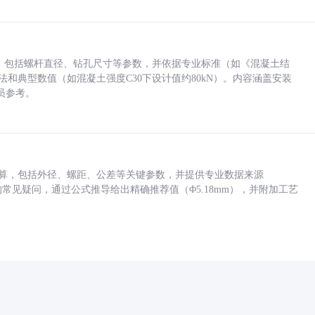
力，包括螺杆直径、钻孔尺寸等参数，并依据专业标准（如《混凝土结
方法和典型数值（如混凝土强度C30下设计值约80kN）。内容涵盖安装
员参考。
底孔计算，包括外径、螺距、公差等关键参数，并提供专业数据来源
孔尺寸的常见疑问，通过公式推导给出精确推荐值（Φ5.18mm），并附加工艺