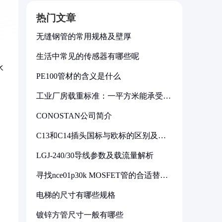
热门文章
无缝钢管的常用规格及壁厚
生活中常见的传感器有哪些呢
水
PE100管材的含义是什么
工业厂房载重标准：一平方米能承受多
少公斤
CONOSTAN公司简介
C13和C14插头国标与欧标的区别及其
标准解析
LGJ-240/30导线参数及载流量解析
寻找nce01p30k MOSFET管的合适替代
型号
电梯的尺寸有哪些规格
镀锌方管尺寸一般有哪些