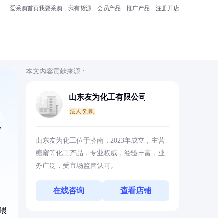
爱采购首页
我要采购
我有货源
会员产品
推广产品
注册开店
本文内容贡献来源：
山东友为化工有限公司
法人:刘凯
学
山东友为化工位于济南，2023年成立，主营
糖蜜等化工产品，专业权威，经验丰富，业
务广泛，受市场监管认可。
在线咨询
查看店铺
喂