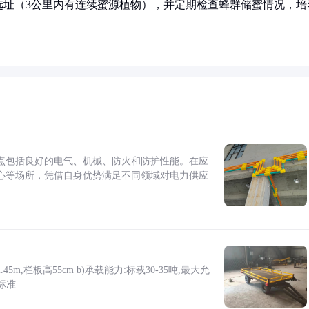
选址（3公里内有连续蜜源植物），并定期检查蜂群储蜜情况，培
点包括良好的电气、机械、防火和防护性能。在应
心等场所，凭借自身优势满足不同领域对电力供应
5m,栏板高55cm b)承载能力:标载30-35吨,最大允
标准