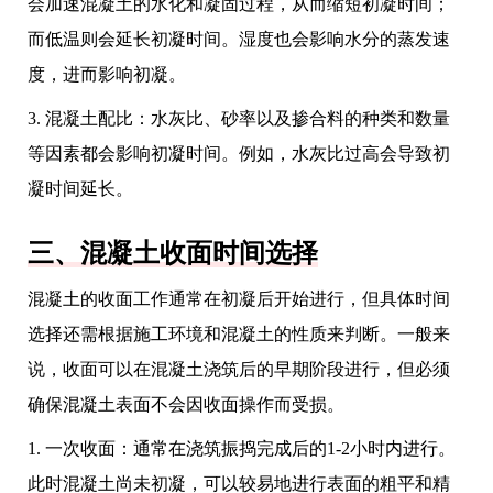
会加速混凝土的水化和凝固过程，从而缩短初凝时间；
而低温则会延长初凝时间。湿度也会影响水分的蒸发速
度，进而影响初凝。
3. 混凝土配比：水灰比、砂率以及掺合料的种类和数量
等因素都会影响初凝时间。例如，水灰比过高会导致初
凝时间延长。
三、混凝土收面时间选择
混凝土的收面工作通常在初凝后开始进行，但具体时间
选择还需根据施工环境和混凝土的性质来判断。一般来
说，收面可以在混凝土浇筑后的早期阶段进行，但必须
确保混凝土表面不会因收面操作而受损。
1. 一次收面：通常在浇筑振捣完成后的1-2小时内进行。
此时混凝土尚未初凝，可以较易地进行表面的粗平和精