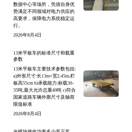
数据中心等场所，凭借自身优
势满足不同领域对电力供应的
高要求，保障电力系统稳定运
行。
2026年8月4日
13米平板车的标准尺寸和载重
参数
13米平板车主要技术参数包括:
a)外形尺寸:长13m×宽2.45m,栏
板高55cm b)承载能力:标载30-
35吨,最大允许总重49吨 c)符合
国家道路车辆外廓尺寸及轴荷
限值标准
2026年8月4日
光模块接收功率多少是正常