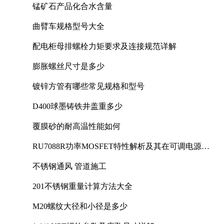
锰矿石产品化合水含量
曲臂车规格型号大全
配电柜母排螺栓力矩要求及连接规范详解
膨胀螺丝尺寸是多少
镀锌方管有哪些常见规格和型号
D400球墨铸铁井盖重多少
覆膜砂的耐高温性能如何
RU7088R功率MOSFET特性解析及其在可调电源设
计中的实践
不锈钢通风 管道施工
201不锈钢重量计算方法大全
M20螺纹大径和小径是多少