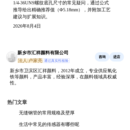
1/4-36UNS螺纹底孔尺寸的常见疑问，通过公式
推导给出精确推荐值（Φ5.18mm），并附加工艺
建议与扩展知识。
2026年8月4日
新乡市汇祥颜料有限公司
咨询
进店
法人:卢家亮
通过真实性核验
新乡市卫滨区汇祥颜料，2012年成立，专业供应氧化
铁等颜料，产品丰富，经验深厚，在颜料领域具权威
性。
热门文章
无缝钢管的常用规格及壁厚
生活中常见的传感器有哪些呢